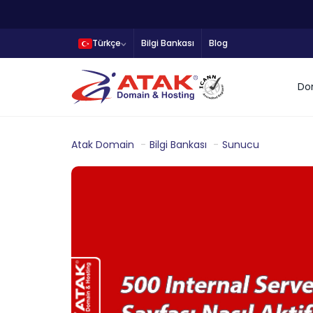
Türkçe
Bilgi Bankası
Blog
Do
Atak Domain
Bilgi Bankası
Sunucu