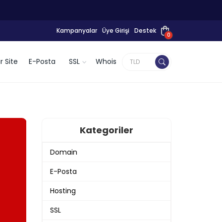
Kampanyalar
Üye Girişi
Destek
0
r Site
E-Posta
SSL
Whois
Kategoriler
Domain
E-Posta
Hosting
SSL