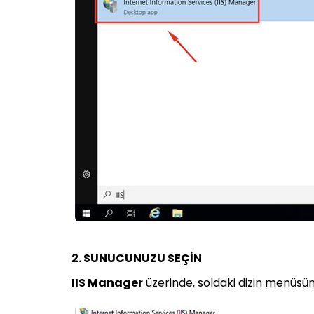
2. SUNUCUNUZU SEÇİN
IIS Manager
üzerinde, soldaki dizin menüsü