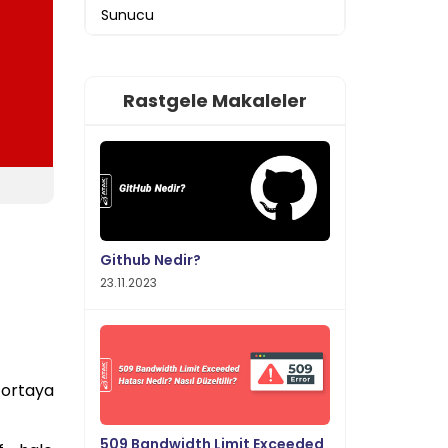
Sunucu
Rastgele Makaleler
Github Nedir?
23.11.2023
ortaya
509 Bandwidth Limit Exceeded