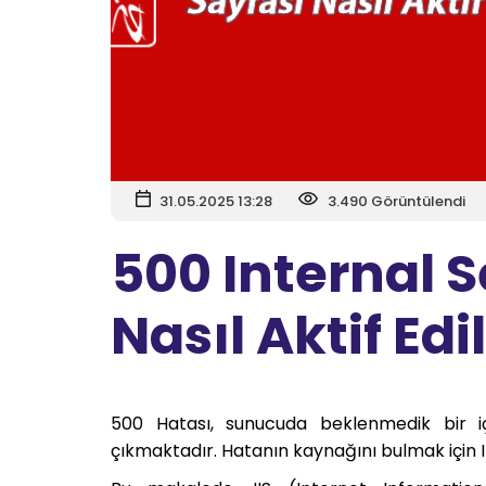
31.05.2025 13:28
3.490 Görüntülendi
500 Internal S
Nasıl Aktif Edil
500 Hatası, sunucuda beklenmedik bir i
çıkmaktadır. Hatanın kaynağını bulmak için IIS’