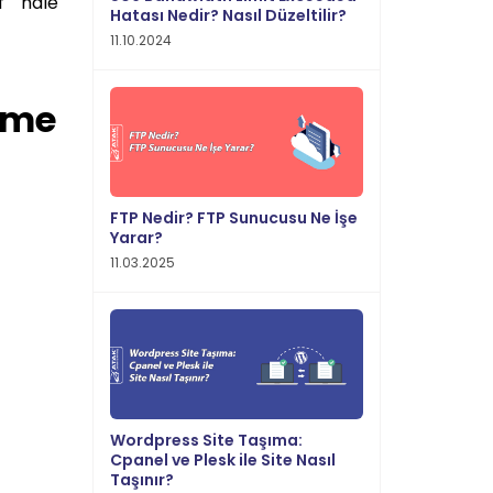
f hale
Hatası Nedir? Nasıl Düzeltilir?
11.10.2024
irme
FTP Nedir? FTP Sunucusu Ne İşe
Yarar?
11.03.2025
Wordpress Site Taşıma:
Cpanel ve Plesk ile Site Nasıl
Taşınır?