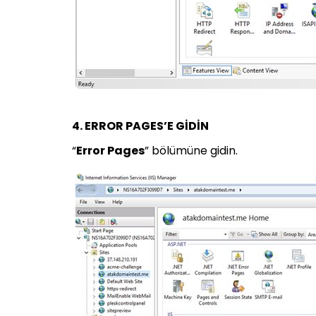
4. ERROR PAGES’E GİDİN
“
Error Pages
” bölümüne gidin.