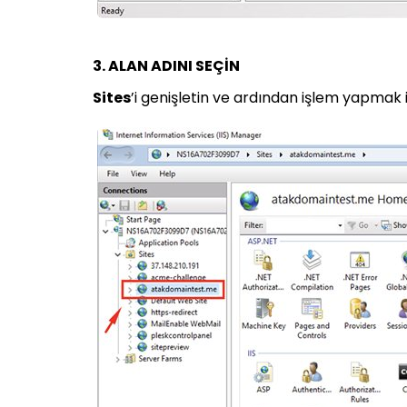
3. ALAN ADINI SEÇİN
Sites
’i genişletin ve ardından işlem yapmak i