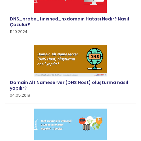
DNS_probe_finished_nxdomain Hatası Nedir? Nasıl
Çözülür?
11.10.2024
Domain Alt Nameserver (DNS Host) oluşturma nasıl
yapılır?
04.05.2018