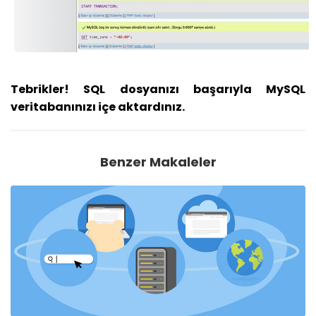
Tebrikler! SQL dosyanızı başarıyla MySQL
veritabanınızı içe aktardınız.
Benzer Makaleler