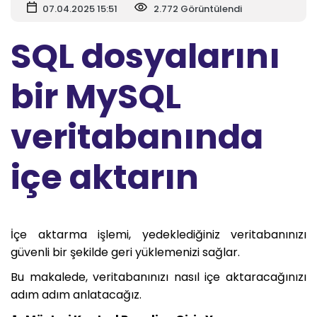
07.04.2025 15:51
2.772 Görüntülendi
SQL dosyalarını
bir MySQL
veritabanında
içe aktarın
İçe aktarma işlemi, yedeklediğiniz veritabanınızı
güvenli bir şekilde geri yüklemenizi sağlar.
Bu makalede, veritabanınızı nasıl içe aktaracağınızı
adım adım anlatacağız.