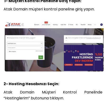
1- Müşteri Kontrol Paneline Giriş Yapın:
Atak Domain müşteri kontrol paneline giriş yapın.
2- Hosting Hesabınızı Seçin:
Atak Domain Müşteri Kontrol Panelinde
“Hostinglerim” butonuna tıklayın.