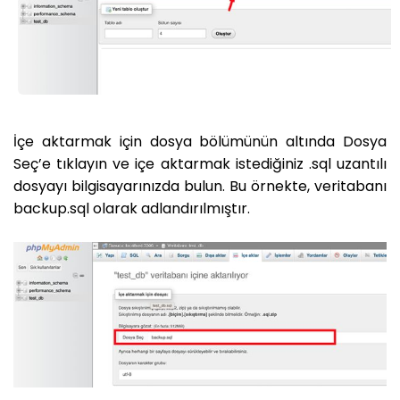
İçe aktarmak için dosya bölümünün altında Dosya
Seç’e tıklayın ve içe aktarmak istediğiniz .sql uzantılı
dosyayı bilgisayarınızda bulun. Bu örnekte, veritabanı
backup.sql olarak adlandırılmıştır.