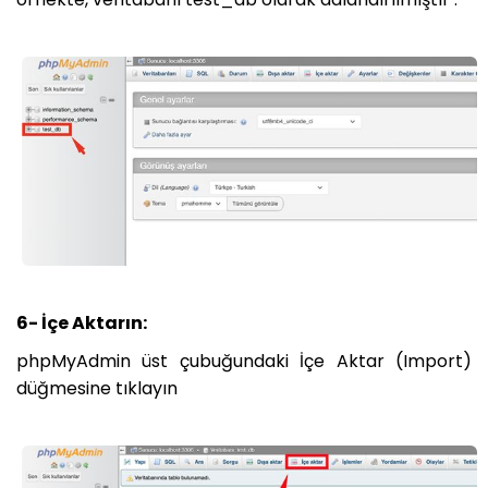
6- İçe Aktarın:
phpMyAdmin üst çubuğundaki İçe Aktar (Import)
düğmesine tıklayın