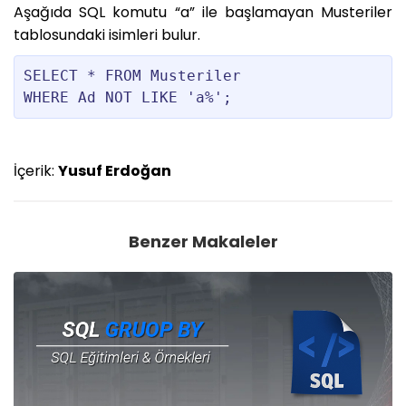
Aşağıda SQL komutu “a” ile başlamayan Musteriler
tablosundaki isimleri bulur.
SELECT * FROM Musteriler

WHERE Ad NOT LIKE 'a%';
İçerik:
Yusuf Erdoğan
Benzer Makaleler