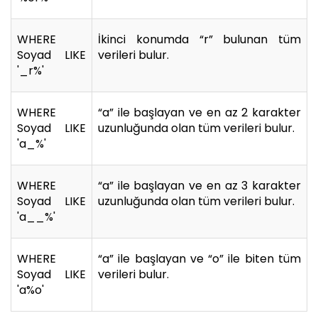
WHERE
İkinci konumda “r” bulunan tüm
Soyad LIKE
verileri bulur.
'_r%'
WHERE
“a” ile başlayan ve en az 2 karakter
Soyad LIKE
uzunluğunda olan tüm verileri bulur.
'a_%'
WHERE
“a” ile başlayan ve en az 3 karakter
Soyad LIKE
uzunluğunda olan tüm verileri bulur.
'a__%'
WHERE
“a” ile başlayan ve “o” ile biten tüm
Soyad LIKE
verileri bulur.
'a%o'