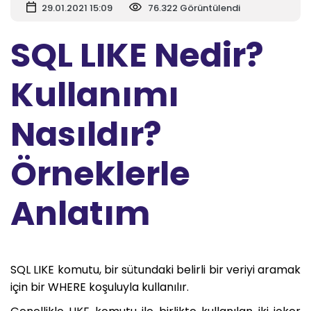
29.01.2021 15:09
76.322 Görüntülendi
SQL LIKE Nedir?
Kullanımı
Nasıldır?
Örneklerle
Anlatım
SQL LIKE komutu, bir sütundaki belirli bir veriyi aramak
için bir WHERE koşuluyla kullanılır.