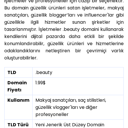
işletmeler ve profesyoneller için cazip bir seçenektir.
Bu domain güzellik ürünleri satan işletmeler, makyaj
sanatçıları, güzellik blogger’ları ve influencer'lar gibi
güzellikle ilgili hizmetler sunan şirketler için
tasarlanmıştır. İşletmeler .beauty domaini kullanarak
kendilerini dijital pazarda daha etkili bir şekilde
konumlandırabilir, güzellik ürünleri ve hizmetlerine
odaklandıklarını netleştiren bir çevrimiçi varlık
oluşturabilirler.
TLD
.beauty
Domain
1.99$
Fiyatı
Kullanım
Makyaj sanatçıları, saç stilistleri,
güzellik vlogger'ları ve diğer
profesyoneller
TLD Türü
Yeni Jenerik Üst Düzey Domain