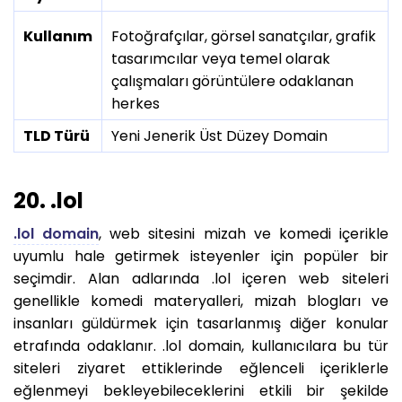
Kullanım
Fotoğrafçılar, görsel sanatçılar, grafik
tasarımcılar veya temel olarak
çalışmaları görüntülere odaklanan
herkes
TLD Türü
Yeni Jenerik Üst Düzey Domain
20. .lol
.lol domain
, web sitesini mizah ve komedi içerikle
uyumlu hale getirmek isteyenler için popüler bir
seçimdir. Alan adlarında .lol içeren web siteleri
genellikle komedi materyalleri, mizah blogları ve
insanları güldürmek için tasarlanmış diğer konular
etrafında odaklanır. .lol domain, kullanıcılara bu tür
siteleri ziyaret ettiklerinde eğlenceli içeriklerle
eğlenmeyi bekleyebileceklerini etkili bir şekilde