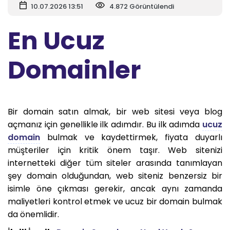
10.07.2026 13:51
4.872 Görüntülendi
En Ucuz
Domainler
Bir domain satın almak, bir web sitesi veya blog
açmanız için genellikle ilk adımdır. Bu ilk adımda
ucuz
domain
bulmak ve kaydettirmek, fiyata duyarlı
müşteriler için kritik önem taşır. Web sitenizi
internetteki diğer tüm siteler arasında tanımlayan
şey domain olduğundan, web siteniz benzersiz bir
isimle öne çıkması gerekir, ancak aynı zamanda
maliyetleri kontrol etmek ve ucuz bir domain bulmak
da önemlidir.