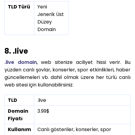
TLD Türü
Yeni
Jenerik Üst
Düzey
Domain
8. .live
.live domain
, web sitenize aciliyet hissi verir. Bu
yüzden canlı şovlar, konserler, spor etkinlikleri, haber
güncellemeleri vb. dahil olmak üzere her türlü canlı
web sitesi için kullanabilirsiniz.
TLD
.live
Domain
3.99$
Fiyatı
Kullanım
Canlı gösteriler, konserler, spor