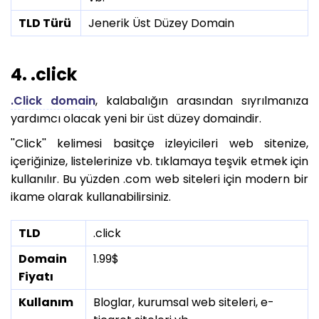
TLD Türü
Jenerik Üst Düzey Domain
4. .click
.Click domain
, kalabalığın arasından sıyrılmanıza
yardımcı olacak yeni bir üst düzey domaindir.
''Click'' kelimesi basitçe izleyicileri web sitenize,
içeriğinize, listelerinize vb. tıklamaya teşvik etmek için
kullanılır. Bu yüzden .com web siteleri için modern bir
ikame olarak kullanabilirsiniz.
TLD
.click
Domain
1.99$
Fiyatı
Kullanım
Bloglar, kurumsal web siteleri, e-