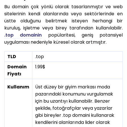
Bu domain çok yönlü olarak tasarlanmıştır ve web
sitelerinin kendi alanlarında veya sektörlerinde en
üstte olduğunu belirtmek isteyen herhangi bir
kuruluş, işletme veya birey tarafından kullanılabilir.
.top domainin
popülaritesi, geniş potansiyel
uygulaması nedeniyle küresel olarak artmıştır.
TLD
.top
Domain
1.99$
Fiyatı
Kullanım
Üst düzey bir giyim markası moda
pazarındaki konumunu vurgulamak
için bu uzantıyı kullanabilir. Benzer
şekilde, fotoğrafçılar veya yazarlar
gibi bireyler .top domaini kullanarak
kendilerini alanlarında lider olarak