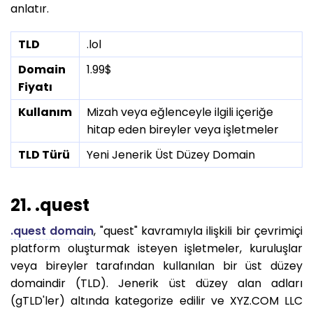
anlatır.
TLD
.lol
Domain
1.99$
Fiyatı
Kullanım
Mizah veya eğlenceyle ilgili içeriğe
hitap eden bireyler veya işletmeler
TLD Türü
Yeni Jenerik Üst Düzey Domain
21. .quest
.quest domain
, "quest" kavramıyla ilişkili bir çevrimiçi
platform oluşturmak isteyen işletmeler, kuruluşlar
veya bireyler tarafından kullanılan bir üst düzey
domaindir (TLD). Jenerik üst düzey alan adları
(gTLD'ler) altında kategorize edilir ve XYZ.COM LLC