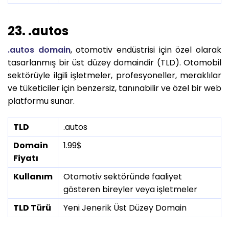
23. .autos
.autos domain
, otomotiv endüstrisi için özel olarak
tasarlanmış bir üst düzey domaindir (TLD). Otomobil
sektörüyle ilgili işletmeler, profesyoneller, meraklılar
ve tüketiciler için benzersiz, tanınabilir ve özel bir web
platformu sunar.
TLD
.autos
Domain
1.99$
Fiyatı
Kullanım
Otomotiv sektöründe faaliyet
gösteren bireyler veya işletmeler
TLD Türü
Yeni Jenerik Üst Düzey Domain