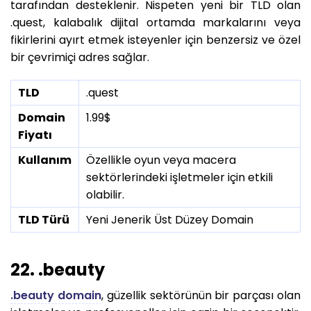
tarafından desteklenir. Nispeten yeni bir TLD olan
.quest, kalabalık dijital ortamda markalarını veya
fikirlerini ayırt etmek isteyenler için benzersiz ve özel
bir çevrimiçi adres sağlar.
TLD
.quest
Domain
1.99$
Fiyatı
Kullanım
Özellikle oyun veya macera
sektörlerindeki işletmeler için etkili
olabilir.
TLD Türü
Yeni Jenerik Üst Düzey Domain
22. .beauty
.beauty domain
, güzellik sektörünün bir parçası olan