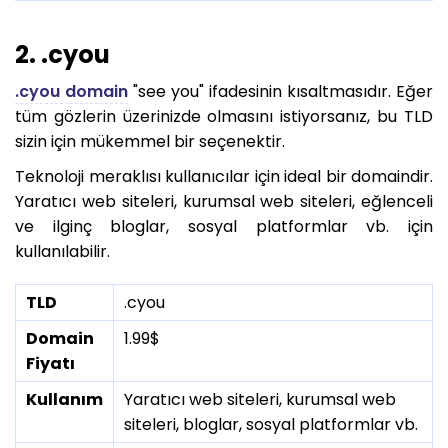
2. .cyou
.cyou domain
"see you" ifadesinin kısaltmasıdır. Eğer
tüm gözlerin üzerinizde olmasını istiyorsanız, bu TLD
sizin için mükemmel bir seçenektir.
Teknoloji meraklısı kullanıcılar için ideal bir domaindir.
Yaratıcı web siteleri, kurumsal web siteleri, eğlenceli
ve ilginç bloglar, sosyal platformlar vb. için
kullanılabilir.
TLD
.cyou
Domain
1.99$
Fiyatı
Kullanım
Yaratıcı web siteleri, kurumsal web
siteleri, bloglar, sosyal platformlar vb.