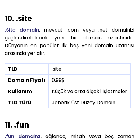
10. .site
.Site domain
, mevcut .com veya .net domainizi
güçlendirebilecek yeni bir domain uzantısıdır.
Dünyanın en popüler ilk beş yeni domain uzantısı
arasında yer alır.
TLD
.site
Domain Fiyatı
0.99$
Kullanım
Küçük ve orta ölçekli işletmeler
TLD Türü
Jenerik Üst Düzey Domain
11. .fun
.fun domainz
, eğlence, mizah veya boş zaman