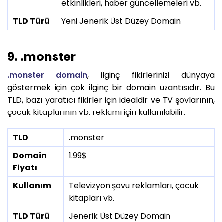
etkinlikleri, haber güncellemeleri vb.
TLD Türü
Yeni Jenerik Üst Düzey Domain
9. .monster
.monster domain
, ilginç fikirlerinizi dünyaya
göstermek için çok ilginç bir domain uzantısıdır. Bu
TLD, bazı yaratıcı fikirler için idealdir ve TV şovlarının,
çocuk kitaplarının vb. reklamı için kullanılabilir.
TLD
.monster
Domain
1.99$
Fiyatı
Kullanım
Televizyon şovu reklamları, çocuk
kitapları vb.
TLD Türü
Jenerik Üst Düzey Domain