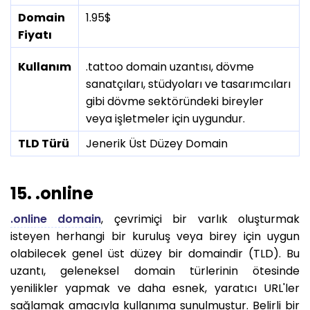
Domain
1.95$
Fiyatı
Kullanım
.tattoo domain uzantısı, dövme
sanatçıları, stüdyoları ve tasarımcıları
gibi dövme sektöründeki bireyler
veya işletmeler için uygundur.
TLD Türü
Jenerik Üst Düzey Domain
15. .online
.online domain
, çevrimiçi bir varlık oluşturmak
isteyen herhangi bir kuruluş veya birey için uygun
olabilecek genel üst düzey bir domaindir (TLD). Bu
uzantı, geleneksel domain türlerinin ötesinde
yenilikler yapmak ve daha esnek, yaratıcı URL'ler
sağlamak amacıyla kullanıma sunulmuştur. Belirli bir