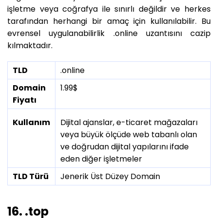
işletme veya coğrafya ile sınırlı değildir ve herkes
tarafından herhangi bir amaç için kullanılabilir. Bu
evrensel uygulanabilirlik .online uzantısını cazip
kılmaktadır.
TLD
.online
Domain
1.99$
Fiyatı
Kullanım
Dijital ajanslar, e-ticaret mağazaları
veya büyük ölçüde web tabanlı olan
ve doğrudan dijital yapılarını ifade
eden diğer işletmeler
TLD Türü
Jenerik Üst Düzey Domain
16. .top