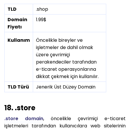
TLD
.shop
Domain
1.99$
Fiyatı
Kullanım
Öncelikle bireyler ve
işletmeler de dahil olmak
üzere çevrimiçi
perakendeciler tarafından
e-ticaret operasyonlarına
dikkat çekmek için kullanılır.
TLD Türü
Jenerik Üst Düzey Domain
18. .store
.store domain
, öncelikle çevrimiçi e-ticaret
işletmeleri tarafından kullanıcılara web sitelerinin