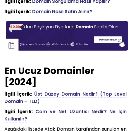
İlgili İçerik:
Domain Sorgulama Nasıl Yapılır?
İlgili İçerik:
Domain Nasıl Satın Alınır?
En Ucuz Domainler
[2024]
İlgili İçerik:
Üst Düzey Domain Nedir? (Top Level
Domain – TLD)
İlgili İçerik:
Com ve Net Uzantısı Nedir? Ne İçin
Kullanılır?
Aşağıdaki listede Atak Domain tarafından sunulan en