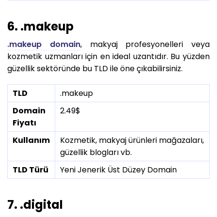
6. .makeup
.makeup domain
, makyaj profesyonelleri veya
kozmetik uzmanları için en ideal uzantıdır. Bu yüzden
güzellik sektöründe bu TLD ile öne çıkabilirsiniz.
TLD
.makeup
Domain
2.49$
Fiyatı
Kullanım
Kozmetik, makyaj ürünleri mağazaları,
güzellik blogları vb.
TLD Türü
Yeni Jenerik Üst Düzey Domain
7. .digital