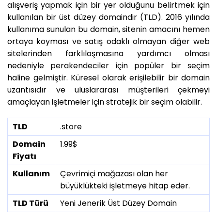
alışveriş yapmak için bir yer olduğunu belirtmek için
kullanılan bir üst düzey domaindir (TLD). 2016 yılında
kullanıma sunulan bu domain, sitenin amacını hemen
ortaya koyması ve satış odaklı olmayan diğer web
sitelerinden farklılaşmasına yardımcı olması
nedeniyle perakendeciler için popüler bir seçim
haline gelmiştir. Küresel olarak erişilebilir bir domain
uzantısıdır ve uluslararası müşterileri çekmeyi
amaçlayan işletmeler için stratejik bir seçim olabilir.
TLD
.store
Domain
1.99$
Fiyatı
Kullanım
Çevrimiçi mağazası olan her
büyüklükteki işletmeye hitap eder.
TLD Türü
Yeni Jenerik Üst Düzey Domain