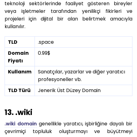
teknoloji sektörlerinde faaliyet gösteren bireyler
veya işletmeler tarafından yenilikçi fikirleri ve
projeleri için dijital bir alan belirtmek amacıyla
kullanılır.
TLD
.space
Domain
0.99$
Fiyatı
Kullanım
Sanatçılar, yazarlar ve diğer yaratıcı
profesyoneller vb.
TLD Türü
Jenerik Üst Düzey Domain
13. .wiki
.wiki domain
genellikle yaratıcı, işbirliğine dayalı bir
çevrimiçi topluluk oluşturmayı ve büyütmeyi