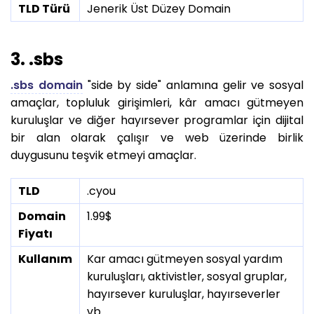
TLD Türü
Jenerik Üst Düzey Domain
3. .sbs
.sbs domain
"side by side" anlamına gelir ve sosyal
amaçlar, topluluk girişimleri, kâr amacı gütmeyen
kuruluşlar ve diğer hayırsever programlar için dijital
bir alan olarak çalışır ve web üzerinde birlik
duygusunu teşvik etmeyi amaçlar.
TLD
.cyou
Domain
1.99$
Fiyatı
Kullanım
Kar amacı gütmeyen sosyal yardım
kuruluşları, aktivistler, sosyal gruplar,
hayırsever kuruluşlar, hayırseverler
vb.