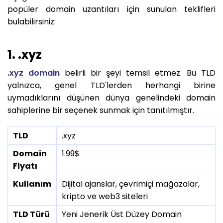
popüler domain uzantıları için sunulan teklifleri
bulabilirsiniz:
1. .xyz
.xyz domain
belirli bir şeyi temsil etmez. Bu TLD
yalnızca, genel TLD'lerden herhangi birine
uymadıklarını düşünen dünya genelindeki domain
sahiplerine bir seçenek sunmak için tanıtılmıştır.
TLD
.xyz
Domain
1.99$
Fiyatı
Kullanım
Dijital ajanslar, çevrimiçi mağazalar,
kripto ve web3 siteleri
TLD Türü
Yeni Jenerik Üst Düzey Domain