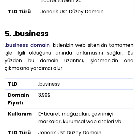
ticaret siteleri vb.
TLD Türü
Jenerik Üst Düzey Domain
5. .business
.business domain
, kitlenizin web sitenizin tamamen
işle ilgili olduğunu anında anlamasını sağlar. Bu
yüzden bu domain uzantısı, işletmenizin öne
çıkmasına yardımcı olur.
TLD
.business
Domain
3.99$
Fiyatı
Kullanım
E-ticaret mağazaları, çevrimiçi
markalar, kurumsal web siteleri vb.
TLD Türü
Jenerik Üst Düzey Domain