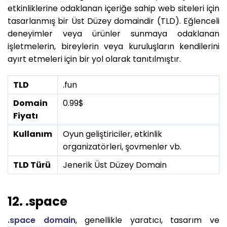
etkinliklerine odaklanan içeriğe sahip web siteleri için
tasarlanmış bir Üst Düzey domaindir (TLD). Eğlenceli
deneyimler veya ürünler sunmaya odaklanan
işletmelerin, bireylerin veya kuruluşların kendilerini
ayırt etmeleri için bir yol olarak tanıtılmıştır.
TLD
.fun
Domain
0.99$
Fiyatı
Kullanım
Oyun geliştiriciler, etkinlik
organizatörleri, şovmenler vb.
TLD Türü
Jenerik Üst Düzey Domain
12. .space
.space domain
, genellikle yaratıcı, tasarım ve