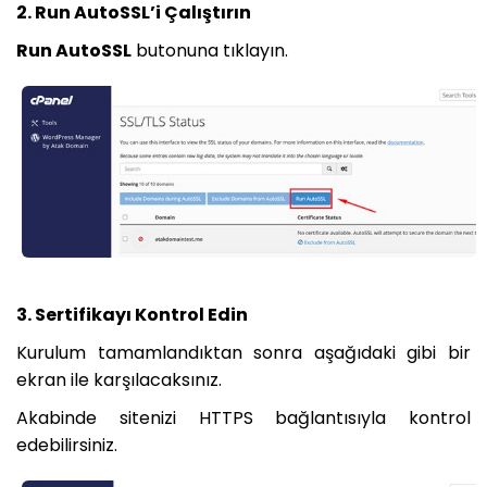
2. Run AutoSSL’i Çalıştırın
Run AutoSSL
butonuna tıklayın.
3. Sertifikayı Kontrol Edin
Kurulum tamamlandıktan sonra aşağıdaki gibi bir
ekran ile karşılacaksınız.
Akabinde sitenizi HTTPS bağlantısıyla kontrol
edebilirsiniz.