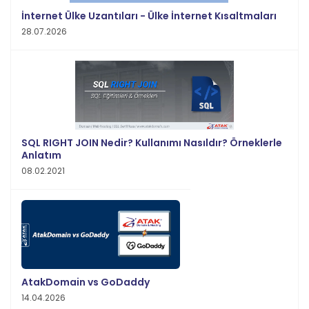
İnternet Ülke Uzantıları - Ülke İnternet Kısaltmaları
28.07.2026
SQL RIGHT JOIN Nedir? Kullanımı Nasıldır? Örneklerle
Anlatım
08.02.2021
AtakDomain vs GoDaddy
14.04.2026