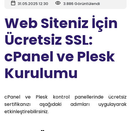
31.05.2025 12:30
3.886 Görüntülendi
Web Siteniz İçin
Ücretsiz SSL:
cPanel ve Plesk
Kurulumu
cPanel ve Plesk kontrol panellerinde ücretsiz
sertifikanızı aşağıdaki adımları uygulayarak
etkinleştirebilirsiniz.