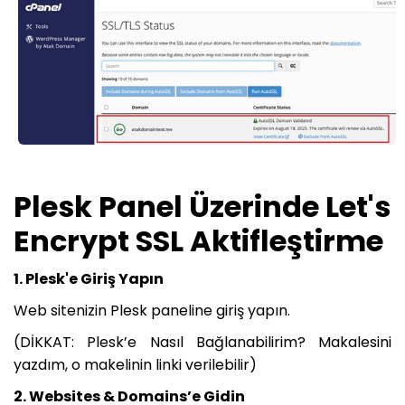
Plesk Panel Üzerinde Let's
Encrypt SSL Aktifleştirme
1. Plesk'e Giriş Yapın
Web sitenizin Plesk paneline giriş yapın.
(DİKKAT: Plesk’e Nasıl Bağlanabilirim? Makalesini
yazdım, o makelinin linki verilebilir)
2. Websites & Domains’e Gidin