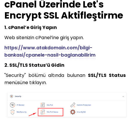
cPanel Üzerinde Let's
Encrypt SSL Aktifleştirme
1. cPanel’e Giriş Yapın
Web sitenizin cPanel’ine giriş yapın.
https://www.atakdomain.com/bilgi-
bankasi/cpanele-nasil-baglanabilirim
2. SSL/TLS Status’ü Gidin
"Security" bölümü altında bulunan
SSL/TLS Status
menüsüne tıklayın.