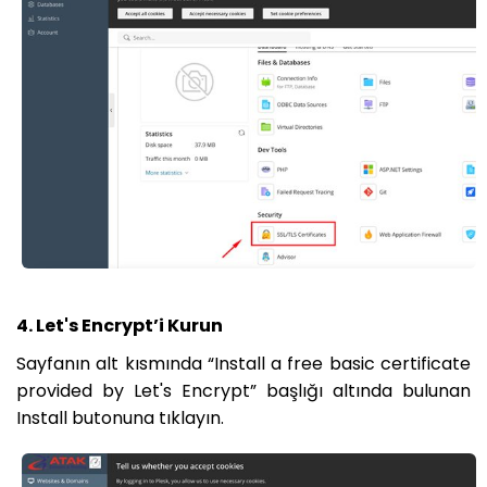
4. Let's Encrypt’i Kurun
Sayfanın alt kısmında “Install a free basic certificate
provided by Let's Encrypt” başlığı altında bulunan
Install butonuna tıklayın.