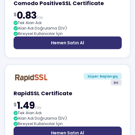
Comodo PositiveSSL Certificate
0.83
$
/ay
Tek Alan Adı
Alan Adı Doğrulama (DV)
Bireysel Kullanıcılar İçin
Hemen Satın Al
Süper Başlangıç
DV
RapidSSL Certificate
1.49
$
/ay
Tek Alan Adı
Alan Adı Doğrulama (DV)
Bireysel Kullanıcılar İçin
Hemen Satın Al