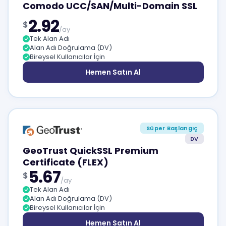
Comodo UCC/SAN/Multi-Domain SSL
2.92
$
/ay
Tek Alan Adı
Alan Adı Doğrulama (DV)
Bireysel Kullanıcılar İçin
Hemen Satın Al
Süper Başlangıç
DV
GeoTrust QuickSSL Premium
Certificate (FLEX)
5.67
$
/ay
Tek Alan Adı
Alan Adı Doğrulama (DV)
Bireysel Kullanıcılar İçin
Hemen Satın Al