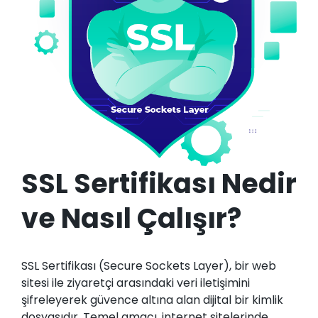
SSL Sertifikası Nedir
ve Nasıl Çalışır?
SSL Sertifikası (Secure Sockets Layer), bir web
sitesi ile ziyaretçi arasındaki veri iletişimini
şifreleyerek güvence altına alan dijital bir kimlik
dosyasıdır. Temel amacı, internet sitelerinde