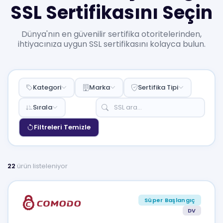
SSL Sertifikasını Seçin
Dünya'nın en güvenilir sertifika otoritelerinden,
ihtiyacınıza uygun SSL sertifikasını kolayca bulun.
Kategori
Marka
Sertifika Tipi
Sırala
Filtreleri Temizle
22
ürün listeleniyor
Süper Başlangıç
DV