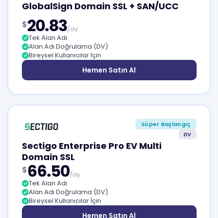
GlobalSign Domain SSL + SAN/UCC
20.83
$
/ay
Tek Alan Adı
Alan Adı Doğrulama (DV)
Bireysel Kullanıcılar İçin
Hemen Satın Al
Süper Başlangıç
DV
Sectigo Enterprise Pro EV Multi
Domain SSL
66.50
$
/ay
Tek Alan Adı
Alan Adı Doğrulama (DV)
Bireysel Kullanıcılar İçin
Hemen Satın Al