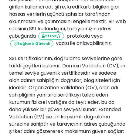
girilen kullanıcı adı, şifre, kredi kartı bilgileri gibi
hassas verilerin üçüncü şahıslar tarafından
okunmasını ve çalınmasını engellemektir. Bir web
sitesinin SSL kullandığını, tarayıcınızın adres
çubuğunda
protokolü veya
https://
yazısı ile anlayabilirsiniz.
Bağlantı Güvenli
SSL sertifikalarının, doğrulama seviyelerine göre
farklı çeşitleri bulunur. Domain Validation (DV), en
temel seviye güvenlik sertifikasıdır ve sadece
alan adının sahipliğini doğrular; blog siteleri için
idealdir. Organization Validation (OV), alan adı
sahipliğinin yanı sıra sertifikayı talep eden
kurumun fiziksel varlığını da teyit eder, bu da
daha yüksek bir güven seviyesi sunar. Extended
Validation (EV) ise en kapsamlı doğrulama
sürecine sahiptir ve tarayıcının adres çubuğunda
şirket adını göstererek maksimum güven sağlar;