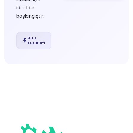
ideal bir
başlangıçtır.
Hızlı
Kurulum