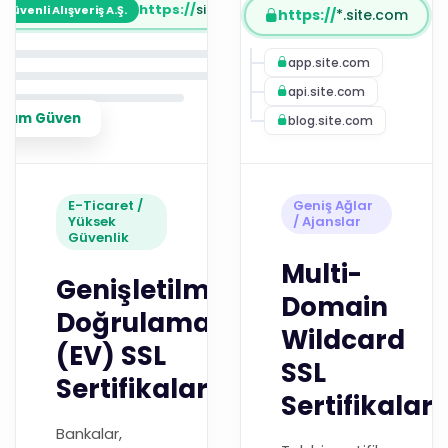
https://
site.com.tr
Güvenli Alışveriş A.Ş.
https://
*.site.com
app.site.com
api.site.com
mium Güven
blog.site.com
E-Ticaret /
Geniş Ağlar
Yüksek
/ Ajanslar
Güvenlik
Multi-
Genişletilmiş
Domain
Doğrulamalı
Wildcard
(EV) SSL
SSL
Sertifikaları
Sertifikaları
Bankalar,