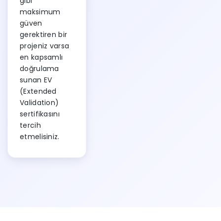
gibi
maksimum
güven
gerektiren bir
projeniz varsa
en kapsamlı
doğrulama
sunan EV
(Extended
Validation)
sertifikasını
tercih
etmelisiniz.