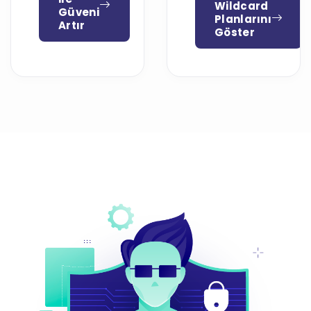
Wildcard
Güveni
Planlarını
Artır
Göster