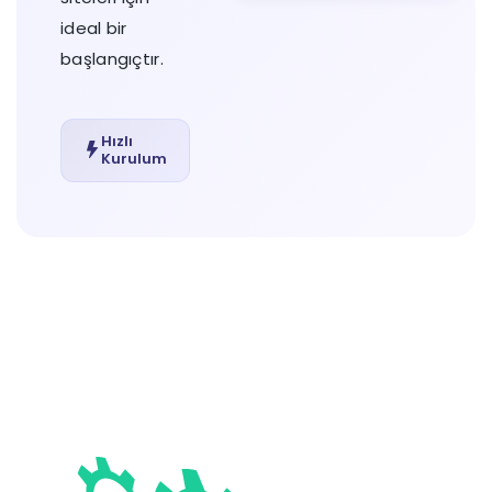
ideal bir
başlangıçtır.
Hızlı
Kurulum