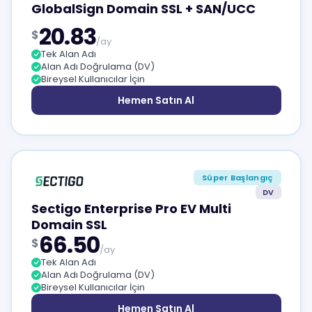
GlobalSign Domain SSL + SAN/UCC
20.83
$
/ay
Tek Alan Adı
Alan Adı Doğrulama (DV)
Bireysel Kullanıcılar İçin
Hemen Satın Al
Süper Başlangıç
DV
Sectigo Enterprise Pro EV Multi
Domain SSL
66.50
$
/ay
Tek Alan Adı
Alan Adı Doğrulama (DV)
Bireysel Kullanıcılar İçin
Hemen Satın Al