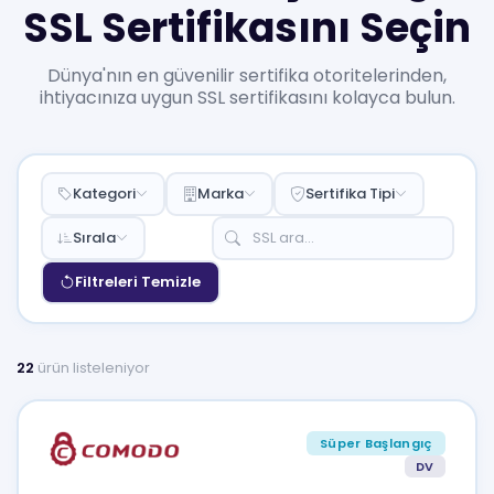
SSL Sertifikasını Seçin
Dünya'nın en güvenilir sertifika otoritelerinden,
ihtiyacınıza uygun SSL sertifikasını kolayca bulun.
Kategori
Marka
Sertifika Tipi
Sırala
Filtreleri Temizle
22
ürün listeleniyor
Süper Başlangıç
DV