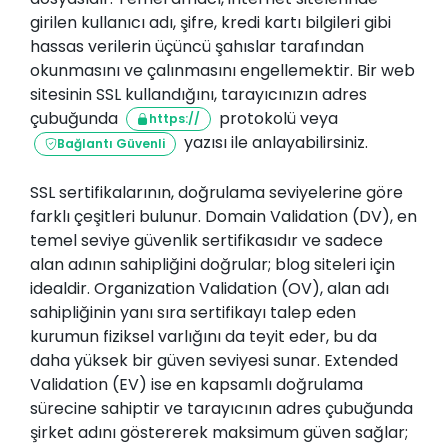
girilen kullanıcı adı, şifre, kredi kartı bilgileri gibi
hassas verilerin üçüncü şahıslar tarafından
okunmasını ve çalınmasını engellemektir. Bir web
sitesinin SSL kullandığını, tarayıcınızın adres
çubuğunda
protokolü veya
https://
yazısı ile anlayabilirsiniz.
Bağlantı Güvenli
SSL sertifikalarının, doğrulama seviyelerine göre
farklı çeşitleri bulunur. Domain Validation (DV), en
temel seviye güvenlik sertifikasıdır ve sadece
alan adının sahipliğini doğrular; blog siteleri için
idealdir. Organization Validation (OV), alan adı
sahipliğinin yanı sıra sertifikayı talep eden
kurumun fiziksel varlığını da teyit eder, bu da
daha yüksek bir güven seviyesi sunar. Extended
Validation (EV) ise en kapsamlı doğrulama
sürecine sahiptir ve tarayıcının adres çubuğunda
şirket adını göstererek maksimum güven sağlar;