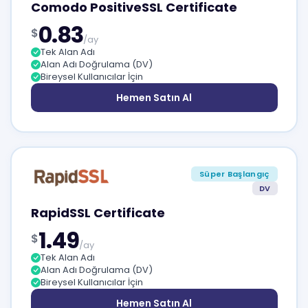
Comodo PositiveSSL Certificate
0.83
$
/ay
Tek Alan Adı
Alan Adı Doğrulama (DV)
Bireysel Kullanıcılar İçin
Hemen Satın Al
Süper Başlangıç
DV
RapidSSL Certificate
1.49
$
/ay
Tek Alan Adı
Alan Adı Doğrulama (DV)
Bireysel Kullanıcılar İçin
Hemen Satın Al