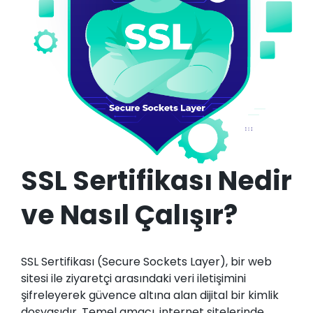
SSL Sertifikası Nedir
ve Nasıl Çalışır?
SSL Sertifikası (Secure Sockets Layer), bir web
sitesi ile ziyaretçi arasındaki veri iletişimini
şifreleyerek güvence altına alan dijital bir kimlik
dosyasıdır. Temel amacı, internet sitelerinde