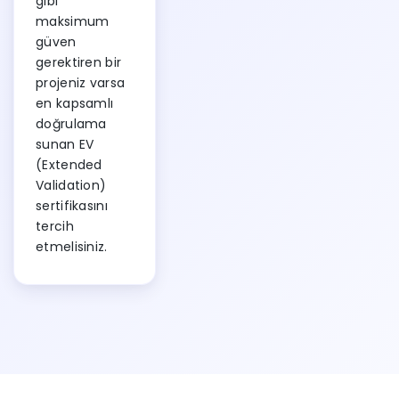
gibi
maksimum
güven
gerektiren bir
projeniz varsa
en kapsamlı
doğrulama
sunan EV
(Extended
Validation)
sertifikasını
tercih
etmelisiniz.