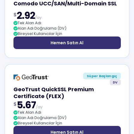
Comodo UCC/SAN/Multi-Domain SSL
2.92
$
/ay
Tek Alan Adı
Alan Adı Doğrulama (DV)
Bireysel Kullanıcılar İçin
Hemen Satın Al
Süper Başlangıç
DV
GeoTrust QuickSSL Premium
Certificate (FLEX)
5.67
$
/ay
Tek Alan Adı
Alan Adı Doğrulama (DV)
Bireysel Kullanıcılar İçin
Hemen Satın Al