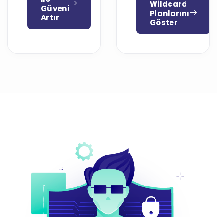
Wildcard
Güveni
Planlarını
Artır
Göster