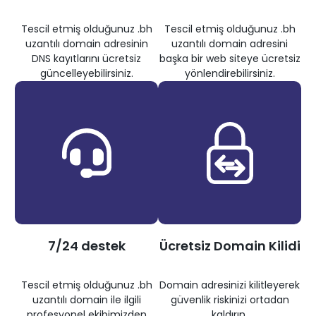
Tescil etmiş olduğunuz .bh
Tescil etmiş olduğunuz .bh
uzantılı domain adresinin
uzantılı domain adresini
DNS kayıtlarını ücretsiz
başka bir web siteye ücretsiz
güncelleyebilirsiniz.
yönlendirebilirsiniz.
7/24 destek
Ücretsiz Domain Kilidi
Tescil etmiş olduğunuz .bh
Domain adresinizi kilitleyerek
uzantılı domain ile ilgili
güvenlik riskinizi ortadan
profesyonel ekibimizden
kaldırın.