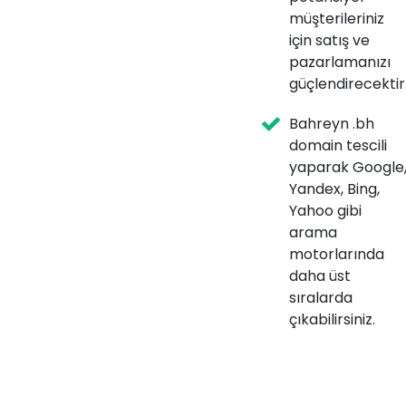
müşterileriniz
için satış ve
pazarlamanızı
güçlendirecektir
Bahreyn .bh
domain tescili
yaparak Google
Yandex, Bing,
Yahoo gibi
arama
motorlarında
daha üst
sıralarda
çıkabilirsiniz.