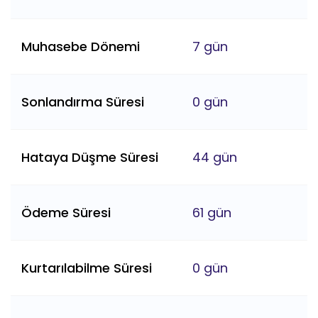
Muhasebe Dönemi
7 gün
Sonlandırma Süresi
0 gün
Hataya Düşme Süresi
44 gün
Ödeme Süresi
61 gün
Kurtarılabilme Süresi
0 gün