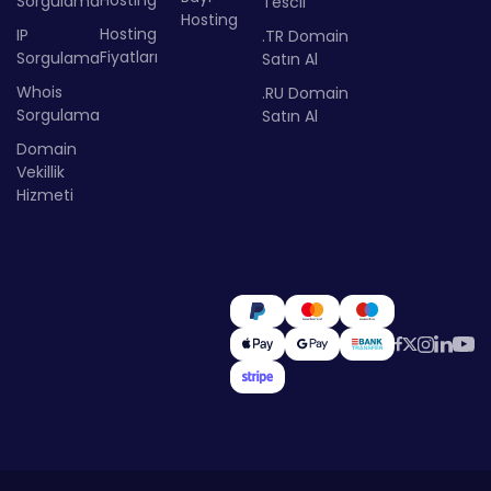
Hosting
Sorgulama
Tescil
Hosting
Hosting
IP
.TR Domain
Fiyatları
Sorgulama
Satın Al
Whois
.RU Domain
Sorgulama
Satın Al
Domain
Vekillik
Hizmeti