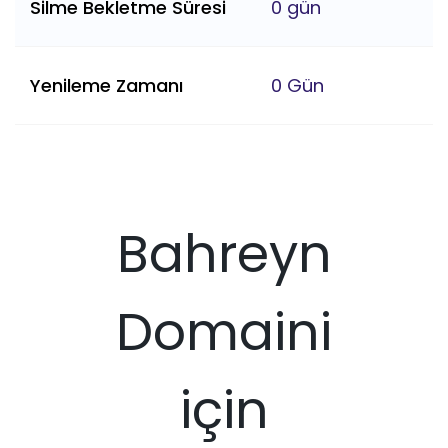
Silme Bekletme Süresi
0 gün
Yenileme Zamanı
0 Gün
Bahreyn
Domaini
için