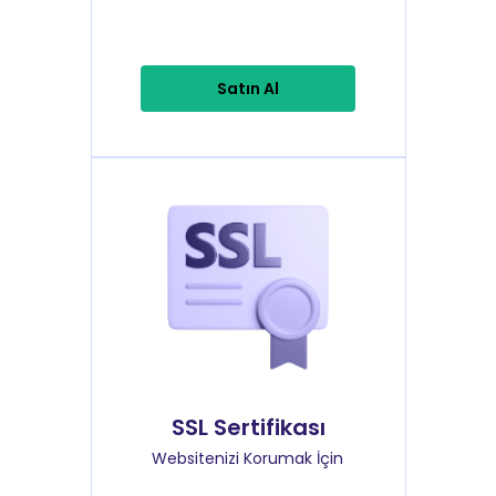
Satın Al
SSL Sertifikası
Websitenizi Korumak İçin