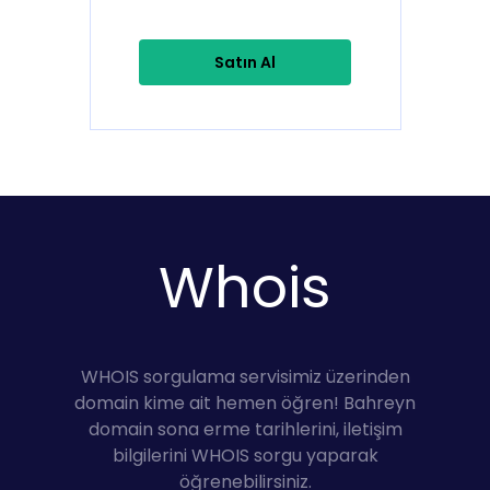
Satın Al
Whois
WHOIS sorgulama servisimiz üzerinden
domain kime ait hemen öğren! Bahreyn
domain sona erme tarihlerini, iletişim
bilgilerini WHOIS sorgu yaparak
öğrenebilirsiniz.