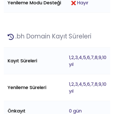
Yenileme Modu Desteği
Hayır
.bh Domain Kayıt Süreleri
1,2,3,4,5,6,7,8,9,10
Kayıt Süreleri
yıl
1,2,3,4,5,6,7,8,9,10
Yenileme Süreleri
yıl
Önkayıt
0 gün