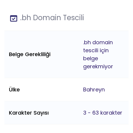
.bh Domain Tescili
.bh domain
tescili için
Belge Gerekliliği
belge
gerekmiyor
Ülke
Bahreyn
Karakter Sayısı
3 - 63 karakter