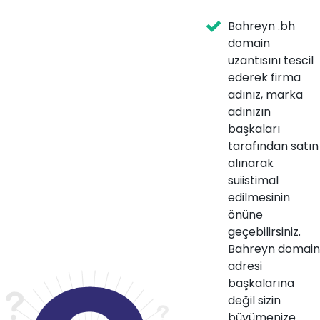
Bahreyn .bh
domain
uzantısını tescil
ederek firma
adınız, marka
adınızın
başkaları
tarafından satın
alınarak
suiistimal
edilmesinin
önüne
geçebilirsiniz.
Bahreyn domain
adresi
başkalarına
değil sizin
büyümenize