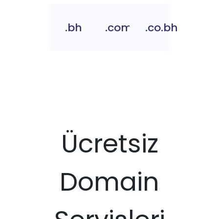
.bh
.com.bh
.co.bh
Ücretsiz
Domain