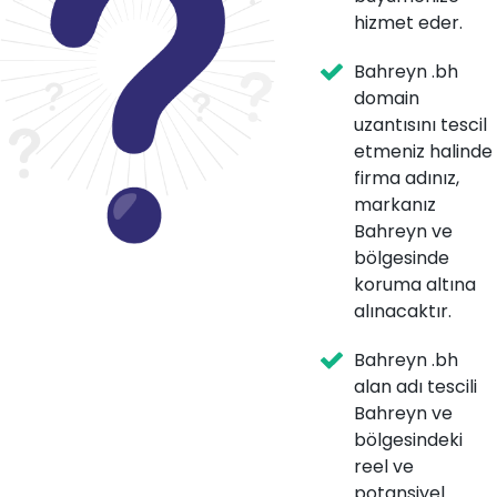
hizmet eder.
Bahreyn .bh
domain
uzantısını tescil
etmeniz halinde
firma adınız,
markanız
Bahreyn ve
bölgesinde
koruma altına
alınacaktır.
Bahreyn .bh
alan adı tescili
Bahreyn ve
bölgesindeki
reel ve
potansiyel