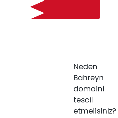
Neden
Bahreyn
domaini
tescil
etmelisiniz?