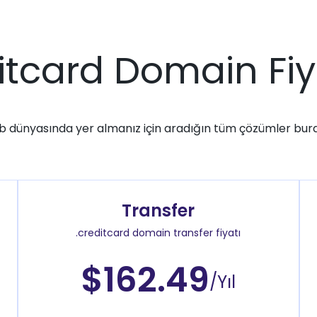
itcard Domain Fiy
 dünyasında yer almanız için aradığın tüm çözümler bur
Transfer
.creditcard domain transfer fiyatı
$162.49
/Yıl