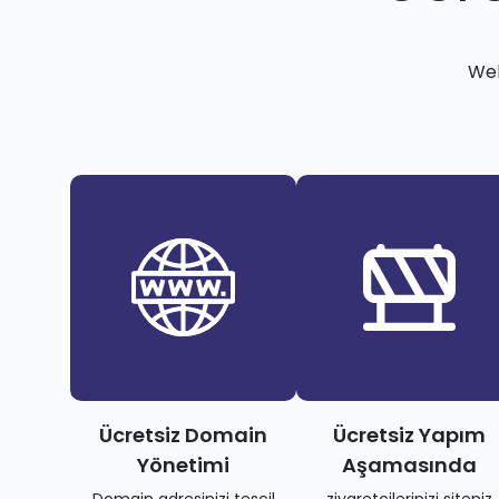
Web
Ücretsiz Domain
Ücretsiz Yapım
Yönetimi
Aşamasında
Domain adresinizi tescil
ziyaretçilerinizi siteniz