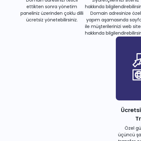
ettikten sonra yönetim
hakkında bilgilendirebilirsin
paneliniz üzerinden çoklu dilli
Domain adresinize özel
ücretsiz yönetebilirsiniz.
yapım aşamasında sayfa
ile müşterilerinizi web site
hakkında bilgilendirebilirsin
Ücrets
T
Özel gü
üçüncü şah