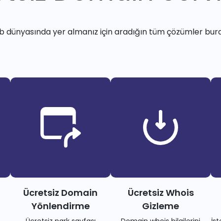
 dünyasında yer almanız için aradığın tüm çözümler bur
Ücretsiz Domain
Ücretsiz Whois
Yönlendirme
Gizleme
Ücretsiz park sayfası
Domain whois bilgilerini
İs