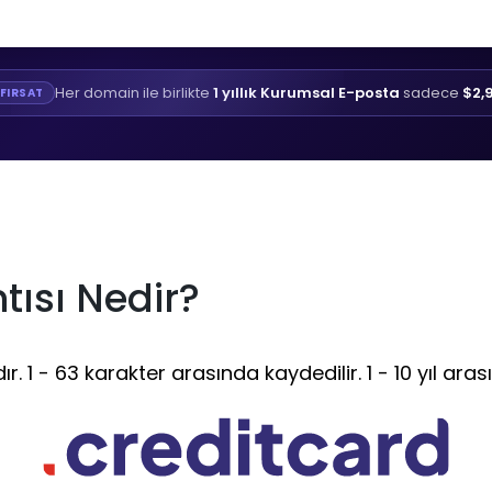
Her domain ile birlikte
1 yıllık Kurumsal E-posta
sadece
$2,
FIRSAT
tısı Nedir?
 1 - 63 karakter arasında kaydedilir. 1 - 10 yıl aras