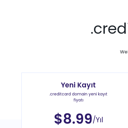
.cred
Web
Yeni Kayıt
.creditcard domain yeni kayıt
fiyatı
$8.99
/Yıl