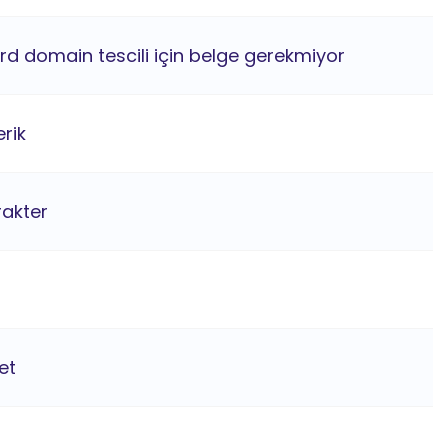
ard domain tescili için belge gerekmiyor
rik
rakter
et