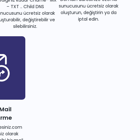
sunucusunu ücretsiz olarak
– TXT .. Child DNS
oluşturun, değiştirin ya da
nucusunu ücretsiz olarak
iptal edin.
uşturabilir, değiştirebilir ve
silebilirsiniz.
 Mail
irme
siniz.com
iz olarak