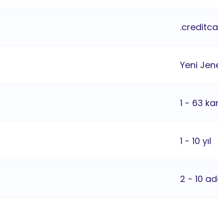
.creditc
Yeni Jene
1 - 63 ka
1 - 10 yıl
2 - 10 ad