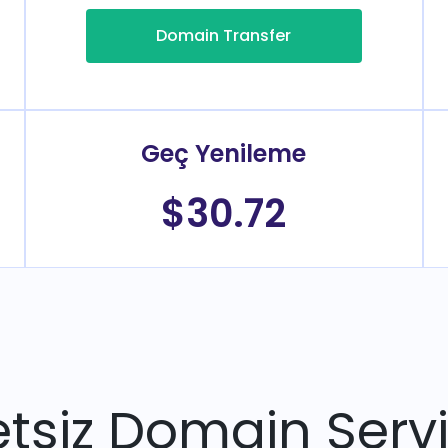
Domain Transfer
Geç Yenileme
$30.72
tsiz Domain Servi