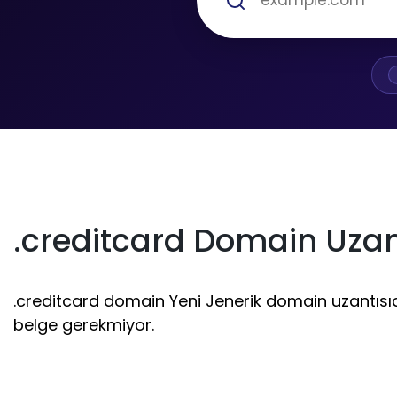
.creditcard Domain Uzan
.creditcard domain Yeni Jenerik domain uzantısıdır.
belge gerekmiyor.