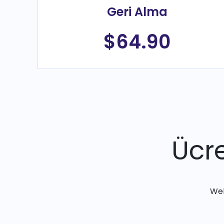
Geri Alma
$64.90
Ücre
Web