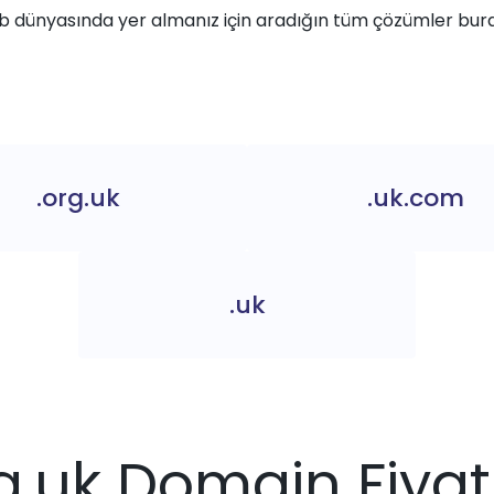
 dünyasında yer almanız için aradığın tüm çözümler bur
.org.uk
.uk.com
.uk
g.uk Domain Fiyat