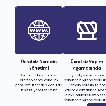
Ücretsiz Domain
Ücretsiz Yapım
Yönetimi
Aşamasında
Domain adresinizi tescil
ziyaretçilerinizi siteniz
ettikten sonra yönetim
hakkında bilgilendirebilirsin
paneliniz üzerinden çoklu dilli
Domain adresinize özel
ücretsiz yönetebilirsiniz.
yapım aşamasında sayfa
ile müşterilerinizi web site
hakkında bilgilendirebilirsin