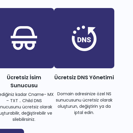
Ücretsiz İsim
Ücretsiz DNS Yönetimi
Sunucusu
Domain adresinize özel NS
tediğiniz kadar Cname- MX
sunucusunu ücretsiz olarak
– TXT .. Child DNS
oluşturun, değiştirin ya da
nucusunu ücretsiz olarak
iptal edin.
uşturabilir, değiştirebilir ve
silebilirsiniz.