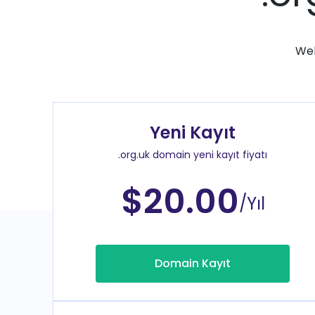
Web
Yeni Kayıt
.org.uk domain yeni kayıt fiyatı
$20.00
/Yıl
Domain Kayıt