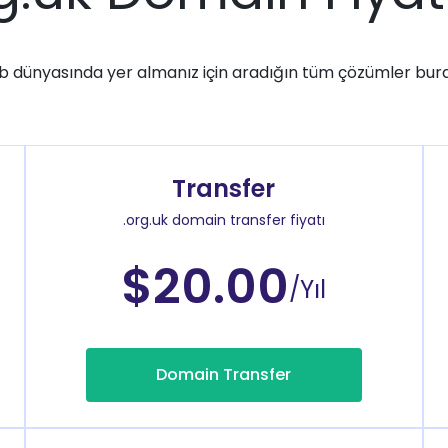
 dünyasında yer almanız için aradığın tüm çözümler bur
Transfer
.org.uk domain transfer fiyatı
$20.00
/Yıl
Domain Transfer