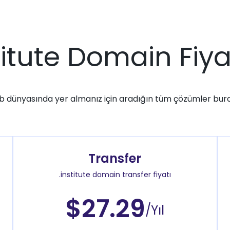
titute Domain Fiya
 dünyasında yer almanız için aradığın tüm çözümler bur
Transfer
.institute domain transfer fiyatı
$27.29
/Yıl