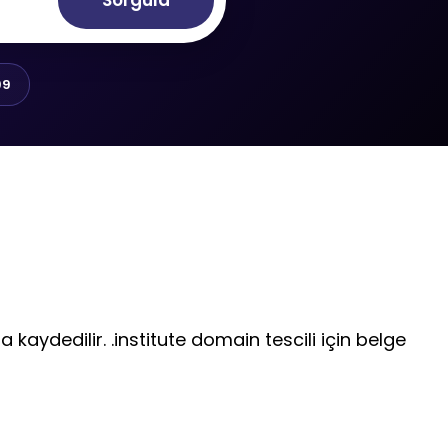
Sorgula
99
a kaydedilir. .institute domain tescili için belge