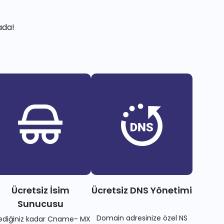
ada!
Ücretsiz İsim
Ücretsiz DNS Yönetimi
Sunucusu
Domain adresinize özel NS
tediğiniz kadar Cname- MX