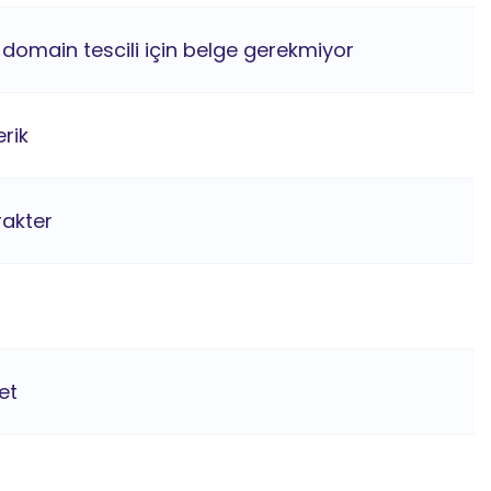
e domain tescili için belge gerekmiyor
rik
rakter
et