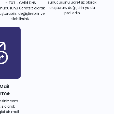
sunucusunu ücretsiz olarak
– TXT .. Child DNS
oluşturun, değiştirin ya da
nucusunu ücretsiz olarak
iptal edin.
uşturabilir, değiştirebilir ve
silebilirsiniz.
 Mail
irme
siniz.com
iz olarak
bi bir mail