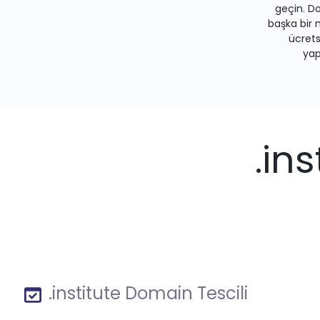
geçin. Do
başka bir 
ücrets
yapa
.in
.institute Domain Tescili