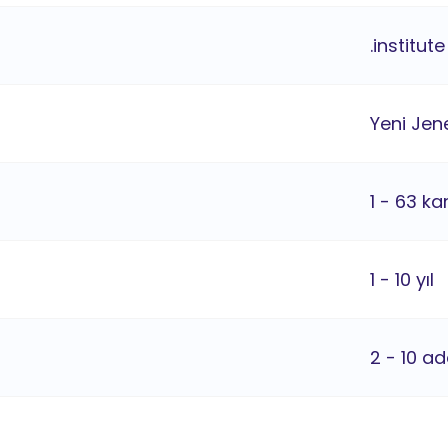
.institut
Yeni Jene
1 - 63 ka
1 - 10 yıl
2 - 10 ad