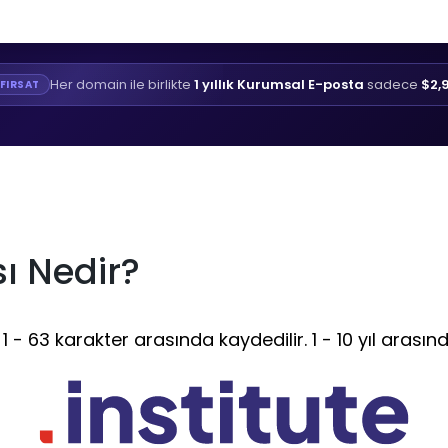
Her domain ile birlikte
1 yıllık Kurumsal E-posta
sadece
$2,
FIRSAT
sı Nedir?
 - 63 karakter arasında kaydedilir. 1 - 10 yıl arasınd