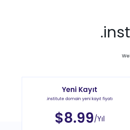
.ins
Web
Yeni Kayıt
.institute domain yeni kayıt fiyatı
$8.99
/Yıl