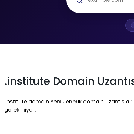
.institute Domain Uzantı
.institute domain Yeni Jenerik domain uzantısıdır. 1
gerekmiyor.