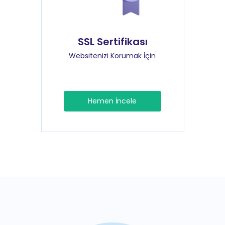
SSL Sertifikası
Websitenizi Korumak İçin
Hemen İncele