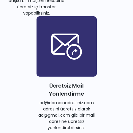
başka bir müşteri hesabına
ücretsiz iç transfer
yapabilirsiniz.
Ücretsiz Mail
Yönlendirme
ad@domainadresiniz.com
adresini ücretsiz olarak
ad@gmail.com gibi bir mail
adresine ücretsiz
yönlendirebilirsiniz.