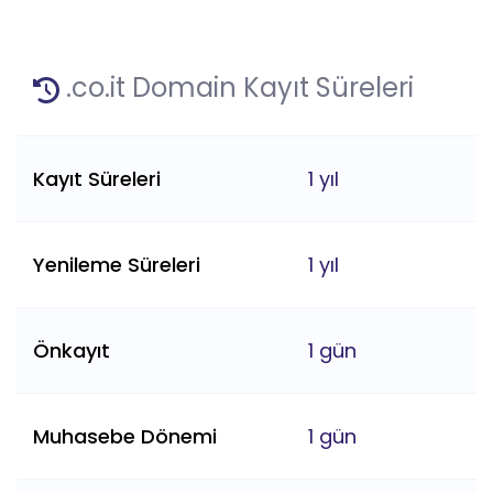
.co.it Domain Kayıt Süreleri
Kayıt Süreleri
1 yıl
Yenileme Süreleri
1 yıl
Önkayıt
1 gün
Muhasebe Dönemi
1 gün