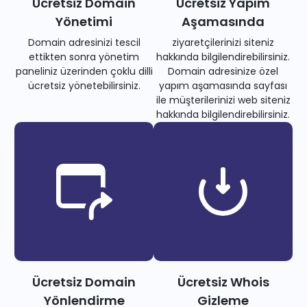
Ücretsiz Domain
Ücretsiz Yapım
Yönetimi
Aşamasında
Domain adresinizi tescil
ziyaretçilerinizi siteniz
ettikten sonra yönetim
hakkında bilgilendirebilirsiniz.
paneliniz üzerinden çoklu dilli
Domain adresinize özel
ücretsiz yönetebilirsiniz.
yapım aşamasında sayfası
ile müşterilerinizi web siteniz
hakkında bilgilendirebilirsiniz.
Ücretsiz Domain
Ücretsiz Whois
Yönlendirme
Gizleme