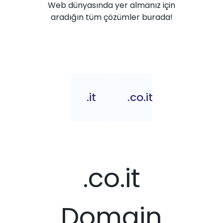
Web dünyasında yer almanız için
aradığın tüm çözümler burada!
.it
.co.it
.co.it
Domain