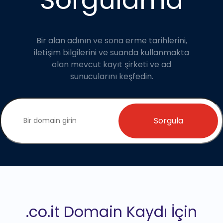
Bir alan adının ve sona erme tarihlerini,
iletişim bilgilerini ve suanda kullanmakta
olan mevcut kayıt şirketi ve ad
sunucularını keşfedin.
Sorgula
.co.it Domain Kaydı İçin