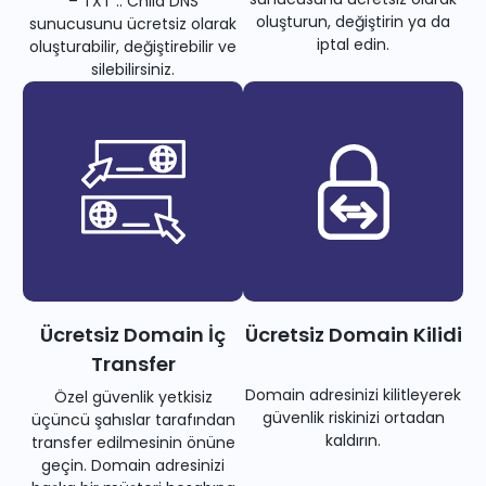
– TXT .. Child DNS
oluşturun, değiştirin ya da
sunucusunu ücretsiz olarak
iptal edin.
oluşturabilir, değiştirebilir ve
silebilirsiniz.
Ücretsiz Domain İç
Ücretsiz Domain Kilidi
Transfer
Domain adresinizi kilitleyerek
Özel güvenlik yetkisiz
güvenlik riskinizi ortadan
üçüncü şahıslar tarafından
kaldırın.
transfer edilmesinin önüne
geçin. Domain adresinizi