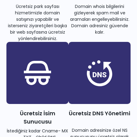
Ücretsiz park sayfası
Domain whois bilgilerini
hizmetimizle domain
gizleyerek spam mail ve
satışınızı yapabilir ve
aramaları engelleyebilirsiniz.
isterseniz ziyaretçileri başka
Domain adresiniz güvende
bir web sayfasına ücretsiz
kalır.
yönlendirebilirsiniz.
Ücretsiz İsim
Ücretsiz DNS Yönetimi
Sunucusu
Domain adresinize özel NS
İstediğiniz kadar Cname- MX
sunucusunu ücretsiz olarak