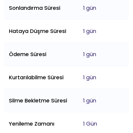
Sonlandırma Süresi
1 gün
Hataya Düşme Süresi
1 gün
Ödeme Süresi
1 gün
Kurtarılabilme Süresi
1 gün
Silme Bekletme Süresi
1 gün
Yenileme Zamanı
1 Gün