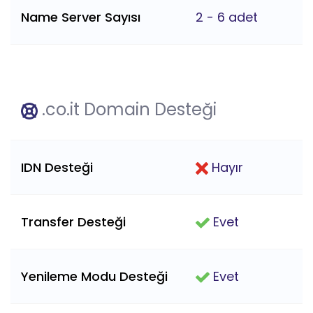
Name Server Sayısı
2 - 6 adet
.co.it Domain Desteği
IDN Desteği
Hayır
Transfer Desteği
Evet
Yenileme Modu Desteği
Evet