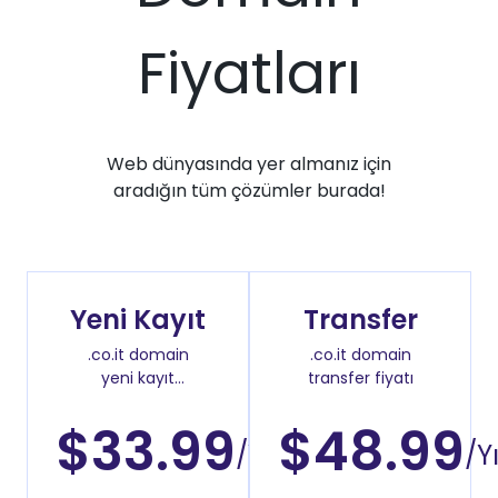
Fiyatları
Web dünyasında yer almanız için
aradığın tüm çözümler burada!
Yeni Kayıt
Transfer
.co.it domain
.co.it domain
yeni kayıt
transfer fiyatı
fiyatı
$33.99
$48.99
/Yıl
/Yı