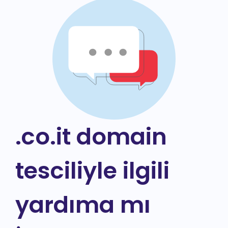
.co.it domain
tesciliyle ilgili
yardıma mı