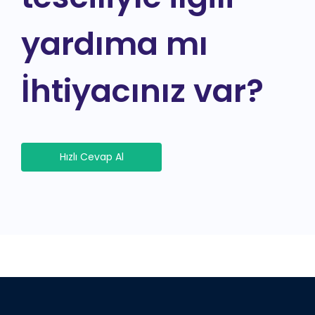
yardıma mı
İhtiyacınız var?
Hızlı Cevap Al