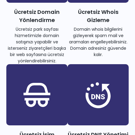
Ücretsiz Domain
Ücretsiz Whois
Yönlendirme
Gizleme
Ücretsiz park sayfası
Domain whois bilgilerini
hizmetimizle domain
gizleyerek spam mail ve
satışınızı yapabilir ve
aramaları engelleyebilirsiniz.
isterseniz ziyaretçileri başka
Domain adresiniz güvende
bir web sayfasına ücretsiz
kalır.
yönlendirebilirsiniz.
Ücretsiz İsim
Ücretsiz DNS Yönetimi