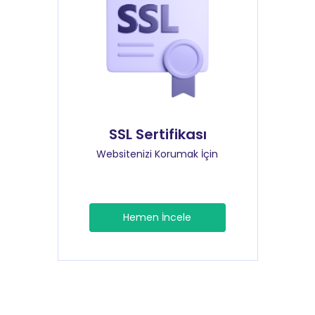
SSL Sertifikası
Websitenizi Korumak İçin
Hemen İncele