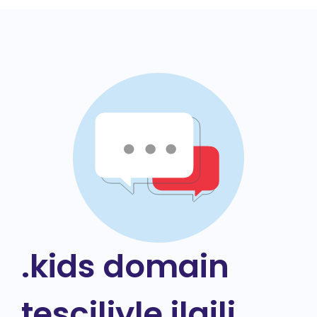
.kids domain
tesciliyle ilgili