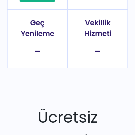
Geç
Vekillik
Yenileme
Hizmeti
-
-
Ücretsiz