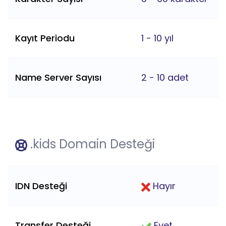
Kayıt Periodu
1 - 10 yıl
Name Server Sayısı
2 - 10 adet
.kids Domain Desteği
IDN Desteği
Hayır
Transfer Desteği
Evet