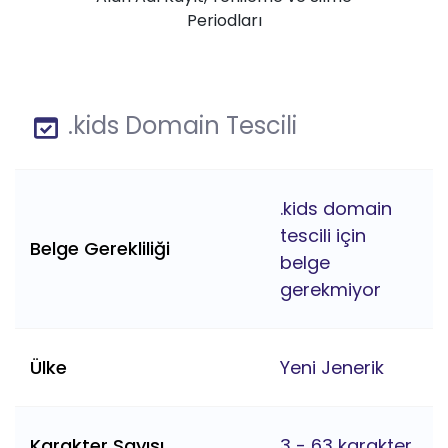
Periodları
.kids Domain Tescili
.kids domain
tescili için
Belge Gerekliliği
belge
gerekmiyor
Ülke
Yeni Jenerik
Karakter Sayısı
3 - 63 karakter