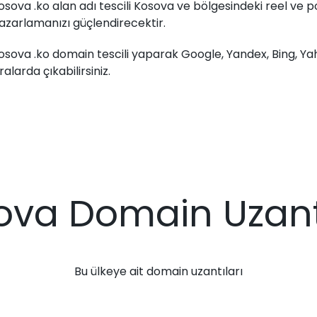
osova .ko alan adı tescili Kosova ve bölgesindeki reel ve po
azarlamanızı güçlendirecektir.
osova .ko domain tescili yaparak Google, Yandex, Bing, Y
ıralarda çıkabilirsiniz.
ova Domain Uzantı
Bu ülkeye ait domain uzantıları