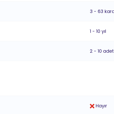
3 - 63 kar
1 - 10 yıl
2 - 10 adet
Hayır