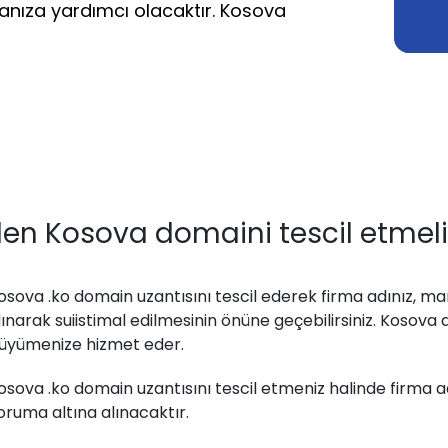
nıza yardımcı olacaktır. Kosova
en Kosova domaini tescil etmeli
osova .ko domain uzantısını tescil ederek firma adınız, ma
lınarak suiistimal edilmesinin önüne geçebilirsiniz. Kosova 
üyümenize hizmet eder.
osova .ko domain uzantısını tescil etmeniz halinde firma 
oruma altına alınacaktır.