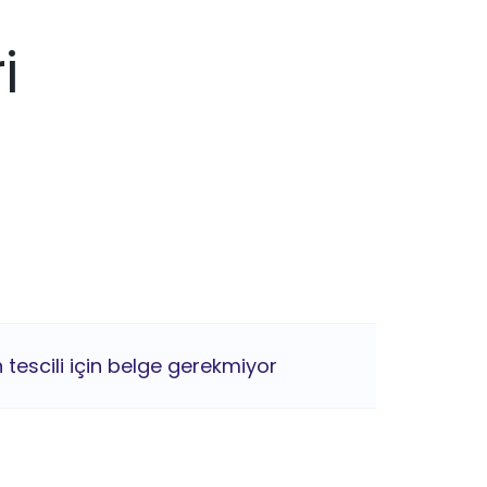
i
 tescili için belge gerekmiyor