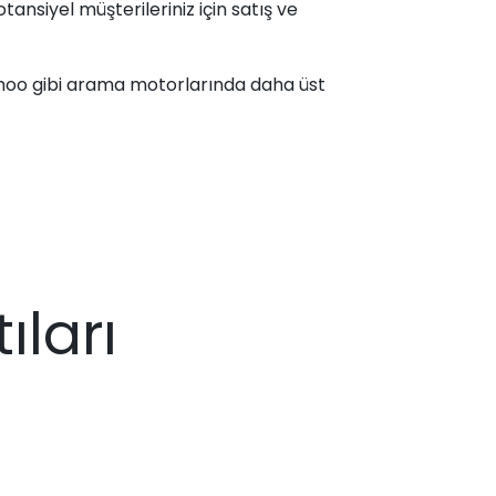
tansiyel müşterileriniz için satış ve
ahoo gibi arama motorlarında daha üst
ları