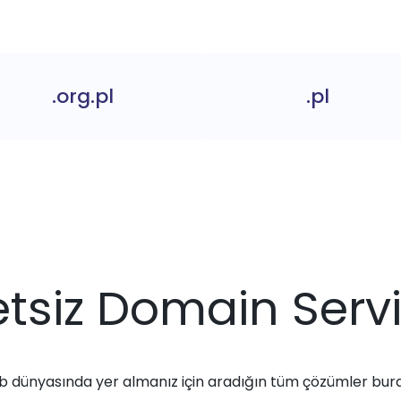
.org.pl
.pl
tsiz Domain Servi
 dünyasında yer almanız için aradığın tüm çözümler bur