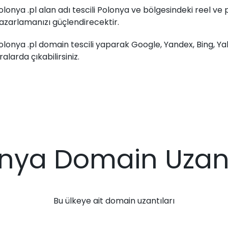
olonya .pl alan adı tescili Polonya ve bölgesindeki reel ve p
azarlamanızı güçlendirecektir.
olonya .pl domain tescili yaparak Google, Yandex, Bing, 
ıralarda çıkabilirsiniz.
nya Domain Uzant
Bu ülkeye ait domain uzantıları