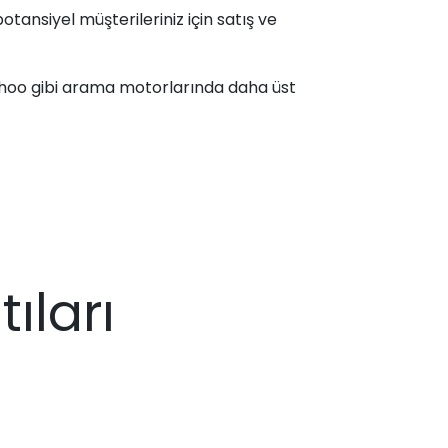
otansiyel müşterileriniz için satış ve
Yahoo gibi arama motorlarında daha üst
ıları