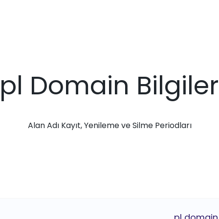
.pl Domain Bilgiler
Alan Adı Kayıt, Yenileme ve Silme Periodları
.pl domain 