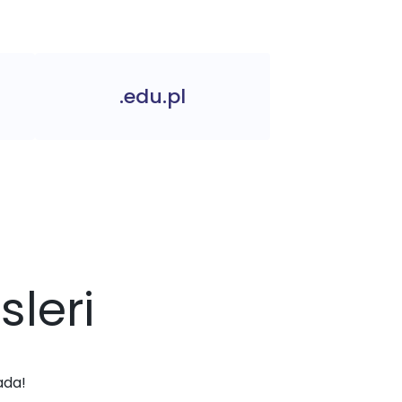
.edu.pl
sleri
ada!