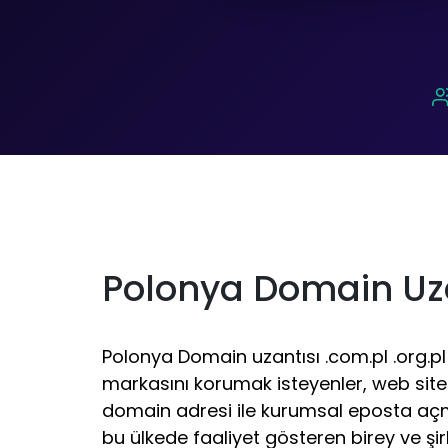
Polonya Domain Uza
Polonya Domain uzantısı .com.pl .org.pl 
markasını korumak isteyenler, web site
domain adresi ile kurumsal eposta açm
bu ülkede faaliyet gösteren birey ve şir