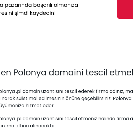
ya pazarında başarılı olmanıza
esini şimdi kaydedin!
en Polonya domaini tescil etmeli
olonya .pl domain uzantısını tescil ederek firma adınız, ma
lınarak suiistimal edilmesinin önüne geçebilirsiniz. Polonya
üyümenize hizmet eder.
olonya .pl domain uzantısını tescil etmeniz halinde firma 
oruma altına alınacaktır.