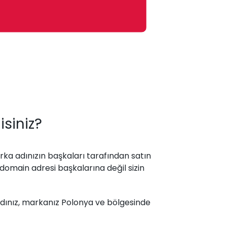
siniz?
rka adınızın başkaları tarafından satın
 domain adresi başkalarına değil sizin
adınız, markanız Polonya ve bölgesinde