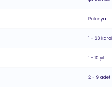
Polonya
1 - 63 kara
1 - 10 yıl
2 - 9 adet