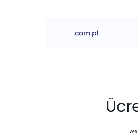
.com.pl
Ücre
Web