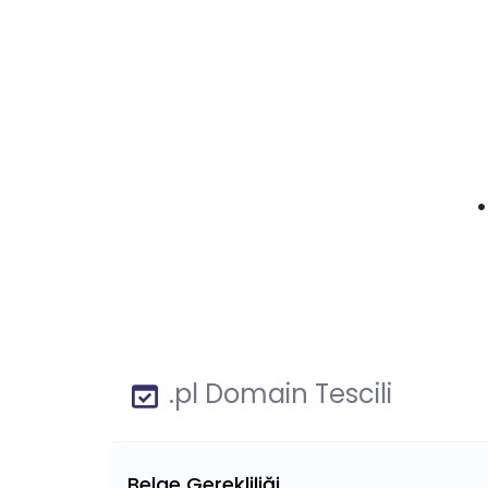
.pl Domain Tescili
Belge Gerekliliği