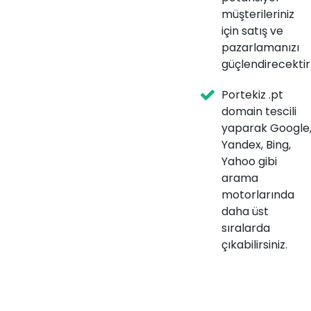
müşterileriniz
için satış ve
pazarlamanızı
güçlendirecektir
Portekiz .pt
domain tescili
yaparak Google
Yandex, Bing,
Yahoo gibi
arama
motorlarında
daha üst
sıralarda
çıkabilirsiniz.