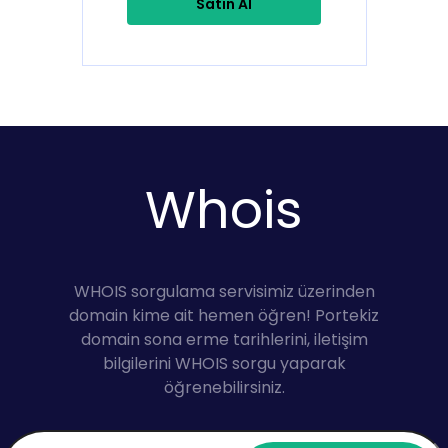
Satın Al
Whois
WHOIS sorgulama servisimiz üzerinden
domain kime ait hemen öğren! Portekiz
domain sona erme tarihlerini, iletişim
bilgilerini WHOIS sorgu yaparak
öğrenebilirsiniz.