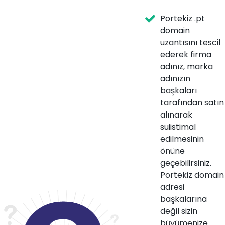
Portekiz .pt
domain
uzantısını tescil
ederek firma
adınız, marka
adınızın
başkaları
tarafından satın
alınarak
suiistimal
edilmesinin
önüne
geçebilirsiniz.
Portekiz domain
adresi
başkalarına
değil sizin
büyümenize