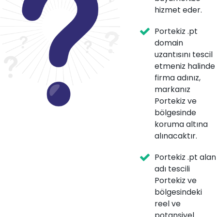
hizmet eder.
Portekiz .pt
domain
uzantısını tescil
etmeniz halinde
firma adınız,
markanız
Portekiz ve
bölgesinde
koruma altına
alınacaktır.
Portekiz .pt alan
adı tescili
Portekiz ve
bölgesindeki
reel ve
potansiyel