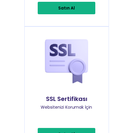
Satın Al
SSL Sertifikası
Websitenizi Korumak İçin