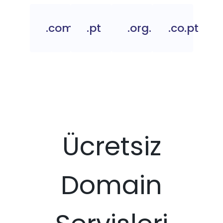
.com.pt
.pt
.org.pt
.co.pt
Ücretsiz
Domain