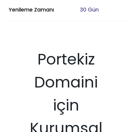
Yenileme Zamanı
30 Gün
Portekiz
Domaini
için
Kurumsal