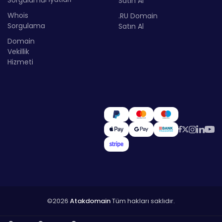
Sorgulama
Satın Al
Whois
.RU Domain
Sorgulama
Satın Al
Domain
Vekillik
Hizmeti
©2026
Atakdomain
Tüm hakları saklıdır.