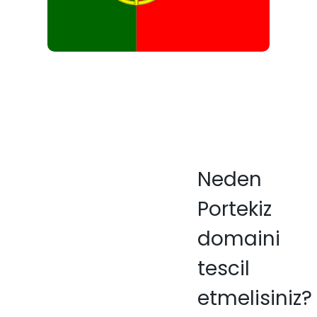
Neden
Portekiz
domaini
tescil
etmelisiniz?