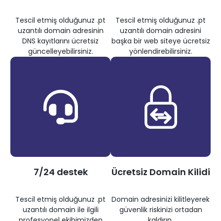
Tescil etmiş olduğunuz .pt
Tescil etmiş olduğunuz .pt
uzantılı domain adresinin
uzantılı domain adresini
DNS kayıtlarını ücretsiz
başka bir web siteye ücretsiz
güncelleyebilirsiniz.
yönlendirebilirsiniz.
7/24 destek
Ücretsiz Domain Kilidi
Tescil etmiş olduğunuz .pt
Domain adresinizi kilitleyerek
uzantılı domain ile ilgili
güvenlik riskinizi ortadan
profesyonel ekibimizden
kaldırın.