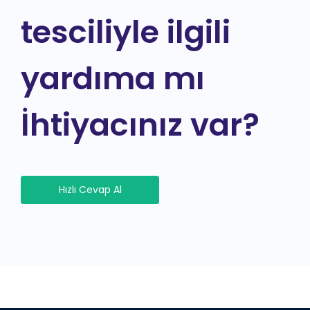
tesciliyle ilgili
yardıma mı
İhtiyacınız var?
Hızlı Cevap Al