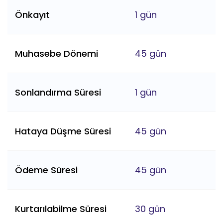
Önkayıt
1 gün
Muhasebe Dönemi
45 gün
Sonlandırma Süresi
1 gün
Hataya Düşme Süresi
45 gün
Ödeme Süresi
45 gün
Kurtarılabilme Süresi
30 gün