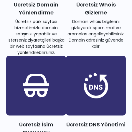
Ücretsiz Domain
Ücretsiz Whois
Yönlendirme
Gizleme
Ücretsiz park sayfası
Domain whois bilgilerini
hizmetimizle domain
gizleyerek spam mail ve
satışınızı yapabilir ve
aramaları engelleyebilirsiniz.
isterseniz ziyaretçileri başka
Domain adresiniz güvende
bir web sayfasına ücretsiz
kalır.
yönlendirebilirsiniz.
Ücretsiz İsim
Ücretsiz DNS Yönetimi