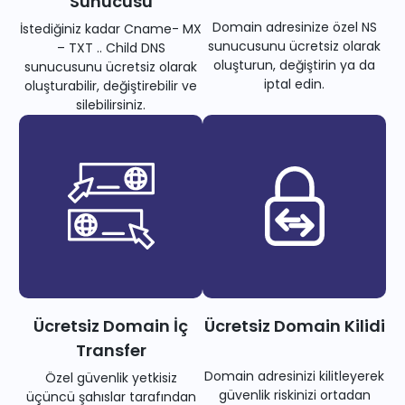
Sunucusu
Domain adresinize özel NS
İstediğiniz kadar Cname- MX
sunucusunu ücretsiz olarak
– TXT .. Child DNS
oluşturun, değiştirin ya da
sunucusunu ücretsiz olarak
iptal edin.
oluşturabilir, değiştirebilir ve
silebilirsiniz.
Ücretsiz Domain İç
Ücretsiz Domain Kilidi
Transfer
Domain adresinizi kilitleyerek
Özel güvenlik yetkisiz
güvenlik riskinizi ortadan
üçüncü şahıslar tarafından