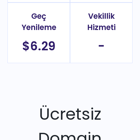
Geç
Vekillik
Yenileme
Hizmeti
$6.29
-
Ücretsiz
Domain