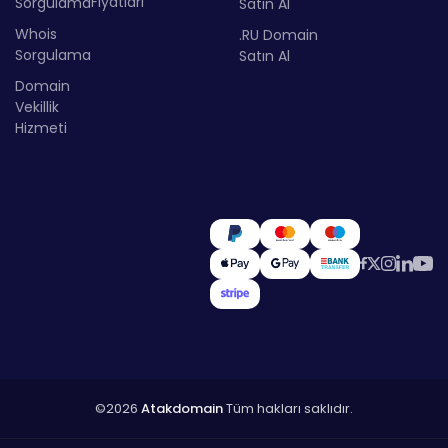
Fiyatları
Sorgulama
Satın Al
Whois
.RU Domain
Sorgulama
Satın Al
Domain
Vekillik
Hizmeti
©2026
Atakdomain
Tüm hakları saklıdır.