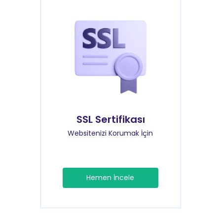
SSL Sertifikası
Websitenizi Korumak İçin
Hemen İncele