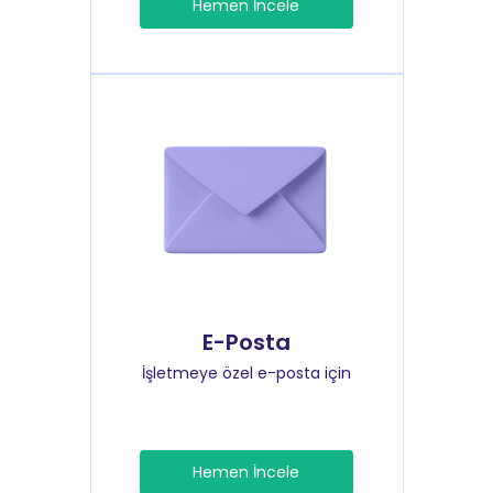
Hemen İncele
E-Posta
İşletmeye özel e-posta için
Hemen İncele