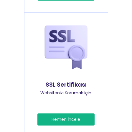
SSL Sertifikası
Websitenizi Korumak İçin
Hemen İncele