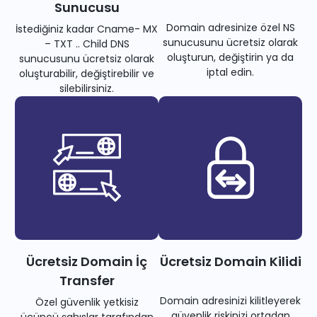
Sunucusu
Domain adresinize özel NS
İstediğiniz kadar Cname- MX
sunucusunu ücretsiz olarak
– TXT .. Child DNS
oluşturun, değiştirin ya da
sunucusunu ücretsiz olarak
iptal edin.
oluşturabilir, değiştirebilir ve
silebilirsiniz.
Ücretsiz Domain İç
Ücretsiz Domain Kilidi
Transfer
Domain adresinizi kilitleyerek
Özel güvenlik yetkisiz
güvenlik riskinizi ortadan
üçüncü şahıslar tarafından