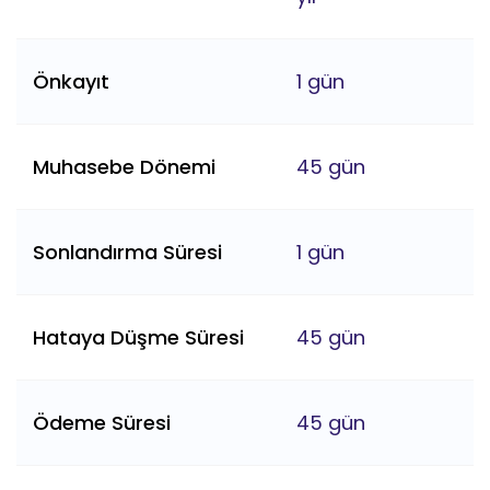
Önkayıt
1 gün
Muhasebe Dönemi
45 gün
Sonlandırma Süresi
1 gün
Hataya Düşme Süresi
45 gün
Ödeme Süresi
45 gün