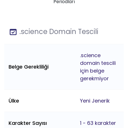
Periodları
.science Domain Tescili
.science
domain tescili
Belge Gerekliliği
için belge
gerekmiyor
Ülke
Yeni Jenerik
Karakter Sayısı
1 - 63 karakter