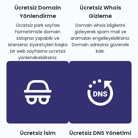
Ücretsiz Domain
Ücretsiz Whois
Yönlendirme
Gizleme
Ücretsiz park sayfası
Domain whois bilgilerini
hizmetimizle domain
gizleyerek spam mail ve
satışınızı yapabilir ve
aramaları engelleyebilirsiniz.
isterseniz ziyaretçileri başka
Domain adresiniz güvende
bir web sayfasına ücretsiz
kalır.
yönlendirebilirsiniz.
Ücretsiz İsim
Ücretsiz DNS Yönetimi