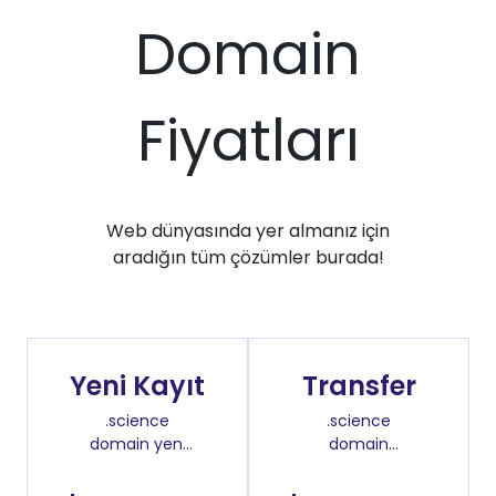
Domain
Fiyatları
Web dünyasında yer almanız için
aradığın tüm çözümler burada!
Yeni Kayıt
Transfer
.science
.science
domain yeni
domain
kayıt fiyatı
transfer fiyatı