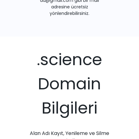
ad@gmail.com gibi bir mail
adresine ücretsiz
yönlendirebilirsiniz.
.science
Domain
Bilgileri
Alan Adı Kayıt, Yenileme ve Silme