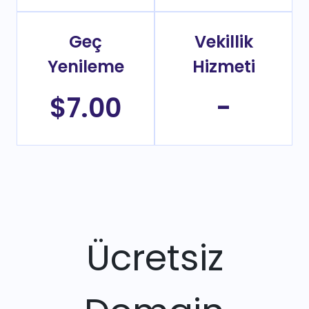
Geç
Vekillik
Yenileme
Hizmeti
$7.00
-
Ücretsiz