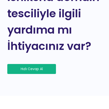
tesciliyle ilgili
yardıma mı
İhtiyacınız var?
Hızlı Cevap Al