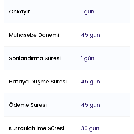
Önkayıt
1 gün
Muhasebe Dönemi
45 gün
Sonlandırma Süresi
1 gün
Hataya Düşme Süresi
45 gün
Ödeme Süresi
45 gün
Kurtarılabilme Süresi
30 gün