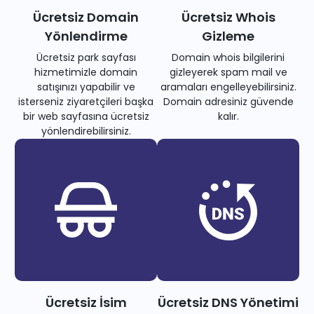
Ücretsiz Domain
Ücretsiz Whois
Yönlendirme
Gizleme
Ücretsiz park sayfası
Domain whois bilgilerini
hizmetimizle domain
gizleyerek spam mail ve
satışınızı yapabilir ve
aramaları engelleyebilirsiniz.
isterseniz ziyaretçileri başka
Domain adresiniz güvende
bir web sayfasına ücretsiz
kalır.
yönlendirebilirsiniz.
Ücretsiz İsim
Ücretsiz DNS Yönetimi