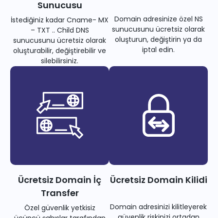
Sunucusu
Domain adresinize özel NS
İstediğiniz kadar Cname- MX
sunucusunu ücretsiz olarak
– TXT .. Child DNS
oluşturun, değiştirin ya da
sunucusunu ücretsiz olarak
iptal edin.
oluşturabilir, değiştirebilir ve
silebilirsiniz.
Ücretsiz Domain İç
Ücretsiz Domain Kilidi
Transfer
Domain adresinizi kilitleyerek
Özel güvenlik yetkisiz
güvenlik riskinizi ortadan
üçüncü şahıslar tarafından