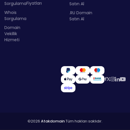
Fiyatları
Sorgulama
Satın Al
Whois
.RU Domain
Sorgulama
Satın Al
Domain
Vekillik
Hizmeti
©2026
Atakdomain
Tüm hakları saklıdır.