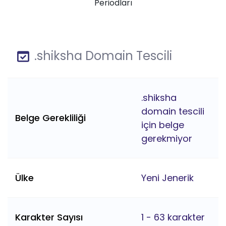
Periodları
.shiksha Domain Tescili
.shiksha
domain tescili
Belge Gerekliliği
için belge
gerekmiyor
Ülke
Yeni Jenerik
Karakter Sayısı
1 - 63 karakter