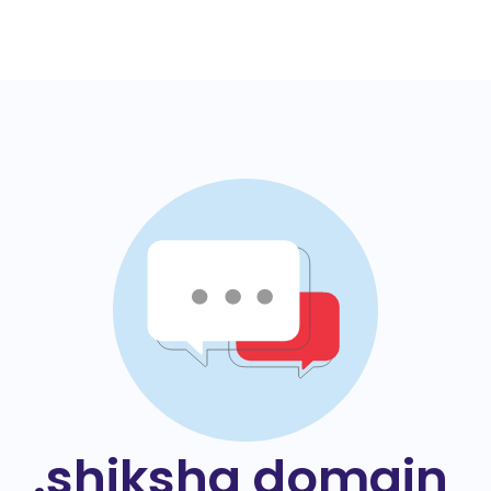
.shiksha domain