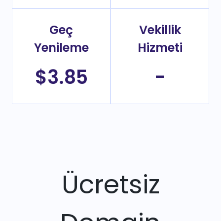
Geç
Vekillik
Yenileme
Hizmeti
$3.85
-
Ücretsiz