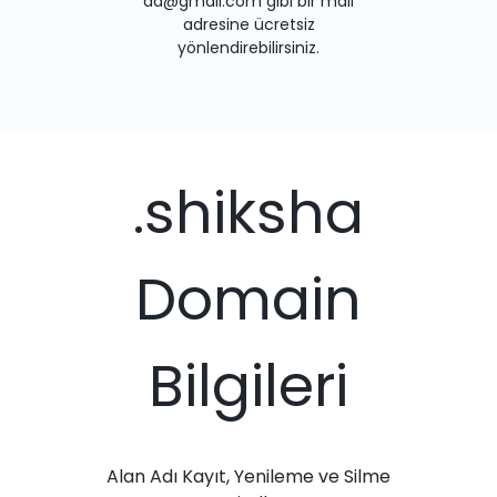
ad@gmail.com gibi bir mail
adresine ücretsiz
yönlendirebilirsiniz.
.shiksha
Domain
Bilgileri
Alan Adı Kayıt, Yenileme ve Silme