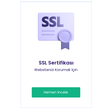
SSL Sertifikası
Websitenizi Korumak İçin
Hemen İncele