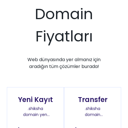
Domain
Fiyatları
Web dünyasında yer almanız için
aradığın tüm çözümler burada!
Yeni Kayıt
Transfer
.shiksha
.shiksha
domain yeni
domain
kayıt fiyatı
transfer fiyatı