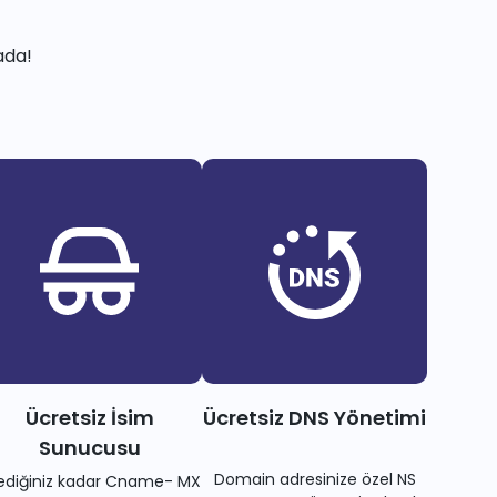
ada!
Ücretsiz İsim
Ücretsiz DNS Yönetimi
Sunucusu
Domain adresinize özel NS
tediğiniz kadar Cname- MX