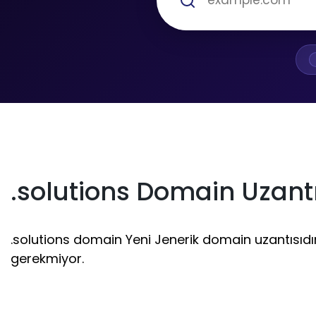
.solutions Domain Uzantı
.solutions domain Yeni Jenerik domain uzantısıdır. 
gerekmiyor.