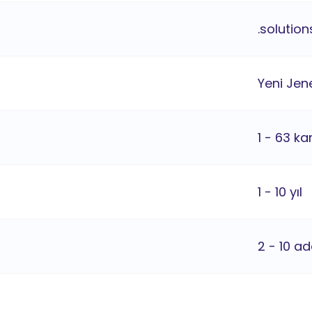
.solutio
Yeni Jene
1 - 63 ka
1 - 10 yıl
2 - 10 ad