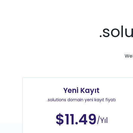
.sol
Web
Yeni Kayıt
.solutions domain yeni kayıt fiyatı
$11.49
/Yıl