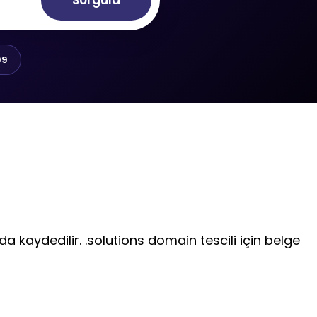
Sorgula
99
da kaydedilir. .solutions domain tescili için belge