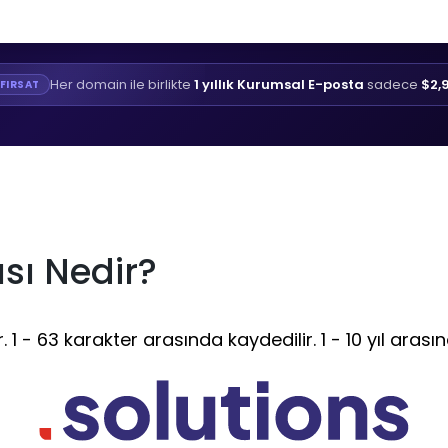
Her domain ile birlikte
1 yıllık Kurumsal E-posta
sadece
$2,
FIRSAT
sı Nedir?
1 - 63 karakter arasında kaydedilir. 1 - 10 yıl arasın