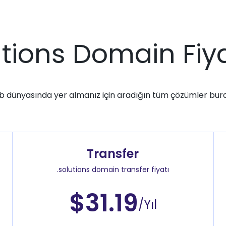
utions Domain Fiya
 dünyasında yer almanız için aradığın tüm çözümler bur
Transfer
.solutions domain transfer fiyatı
$31.19
/Yıl