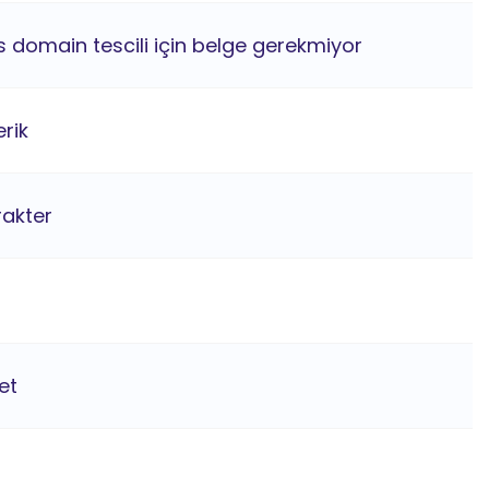
ns domain tescili için belge gerekmiyor
rik
rakter
et