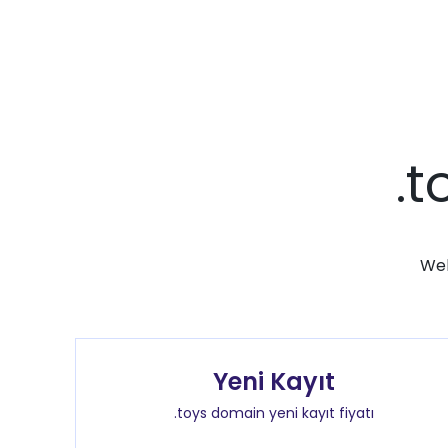
.t
Web
Yeni Kayıt
.toys domain yeni kayıt fiyatı