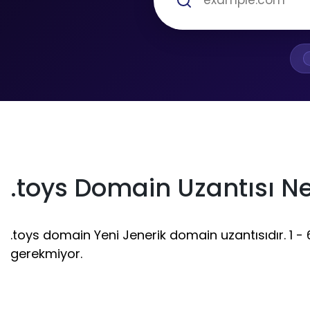
.toys Domain Uzantısı Ne
.toys domain Yeni Jenerik domain uzantısıdır. 1 - 6
gerekmiyor.