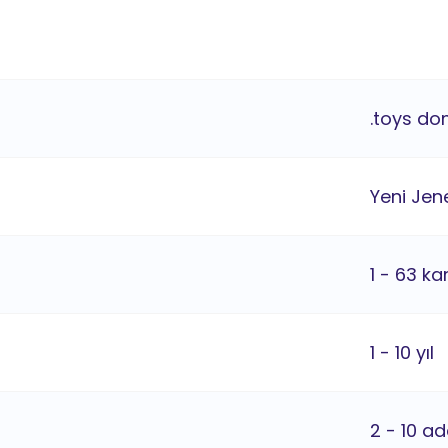
.toys do
Yeni Jene
1 - 63 ka
1 - 10 yıl
2 - 10 ad