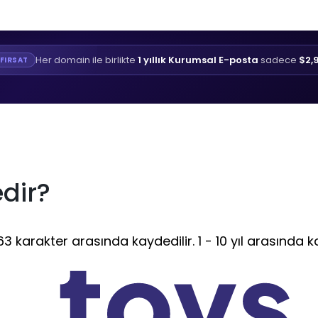
Her domain ile birlikte
1 yıllık Kurumsal E-posta
sadece
$2,
FIRSAT
dir?
3 karakter arasında kaydedilir. 1 - 10 yıl arasında ka