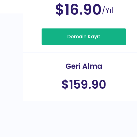
$16.90
/Yıl
Domain Kayıt
Geri Alma
$159.90