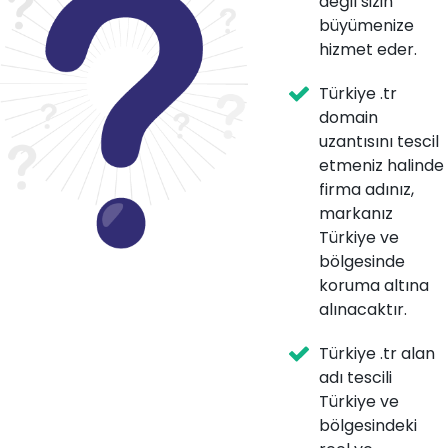
değil sizin
büyümenize
hizmet eder.
Türkiye .tr
domain
uzantısını tescil
etmeniz halinde
firma adınız,
markanız
Türkiye ve
bölgesinde
koruma altına
alınacaktır.
Türkiye .tr alan
adı tescili
Türkiye ve
bölgesindeki