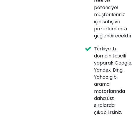
reel ve
potansiyel
müşterileriniz
için satış ve
pazarlamanızı
güçlendirecektir
Türkiye .tr
domain tescili
yaparak Google
Yandex, Bing,
Yahoo gibi
arama
motorlarında
daha üst
sıralarda
çıkabilirsiniz.