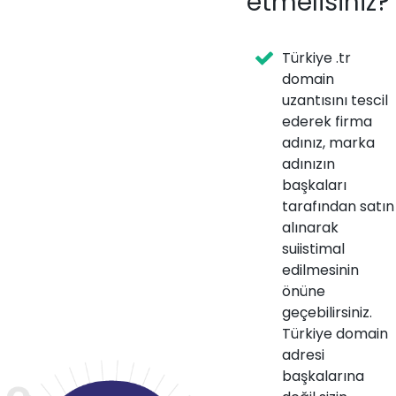
etmelisiniz?
Türkiye .tr
domain
uzantısını tescil
ederek firma
adınız, marka
adınızın
başkaları
tarafından satın
alınarak
suiistimal
edilmesinin
önüne
geçebilirsiniz.
Türkiye domain
adresi
başkalarına