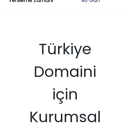
Yenileme Zamanı
90 Gün
Türkiye
Domaini
için
Kurumsal