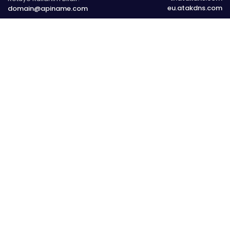
eu.atakdns.com
domain@apiname.com