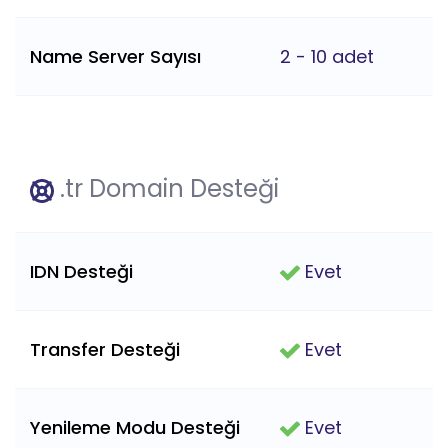
Name Server Sayısı
2 - 10 adet
.tr Domain Desteği
IDN Desteği
Evet
Transfer Desteği
Evet
Yenileme Modu Desteği
Evet