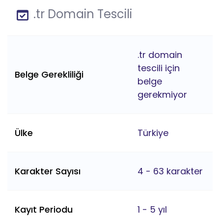
.tr Domain Tescili
.tr domain
tescili için
Belge Gerekliliği
belge
gerekmiyor
Ülke
Türkiye
Karakter Sayısı
4 - 63 karakter
Kayıt Periodu
1 - 5 yıl