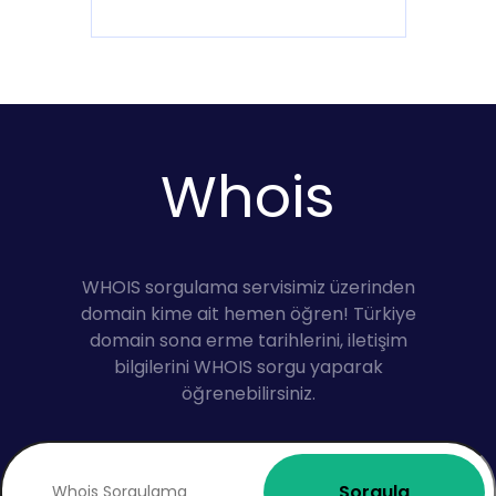
Whois
WHOIS sorgulama servisimiz üzerinden
domain kime ait hemen öğren! Türkiye
domain sona erme tarihlerini, iletişim
bilgilerini WHOIS sorgu yaparak
öğrenebilirsiniz.
Sorgula