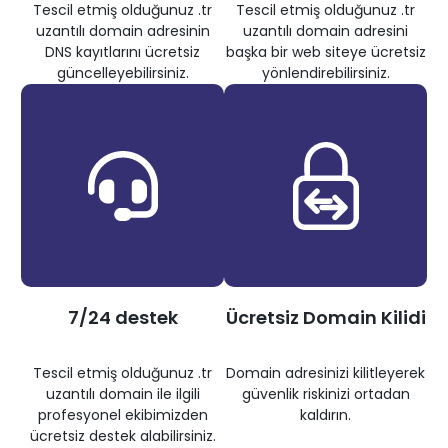
Tescil etmiş olduğunuz .tr
Tescil etmiş olduğunuz .tr
uzantılı domain adresinin
uzantılı domain adresini
DNS kayıtlarını ücretsiz
başka bir web siteye ücretsiz
güncelleyebilirsiniz.
yönlendirebilirsiniz.
7/24 destek
Ücretsiz Domain Kilidi
Tescil etmiş olduğunuz .tr
Domain adresinizi kilitleyerek
uzantılı domain ile ilgili
güvenlik riskinizi ortadan
profesyonel ekibimizden
kaldırın.
ücretsiz destek alabilirsiniz.