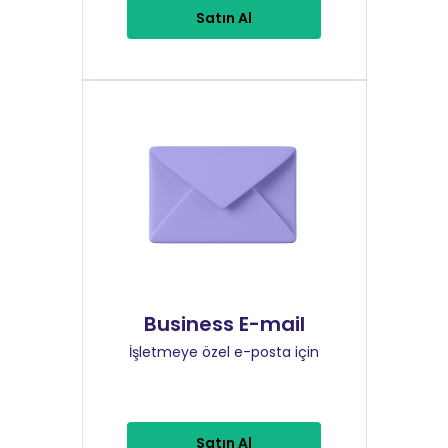
Satın Al
Business E-mail
İşletmeye özel e-posta için
Satın Al