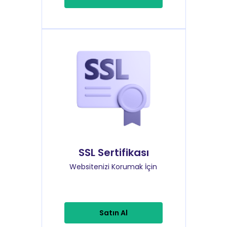
SSL Sertifikası
Websitenizi Korumak İçin
Satın Al