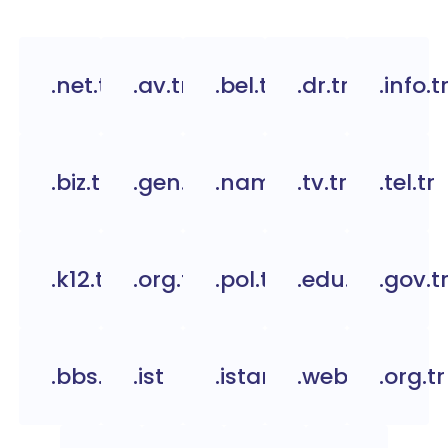
.net.tr
.av.tr
.bel.tr
.dr.tr
.info.t
.biz.tr
.gen.tr
.name.tr
.tv.tr
.tel.tr
.k12.tr
.org.tc
.pol.tr
.edu.tr
.gov.t
.bbs.tr
.ist
.istanbul
.web.tr
.org.tr