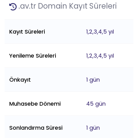
.av.tr Domain Kayıt Süreleri
Kayıt Süreleri
1,2,3,4,5 yıl
Yenileme Süreleri
1,2,3,4,5 yıl
Önkayıt
1 gün
Muhasebe Dönemi
45 gün
Sonlandırma Süresi
1 gün