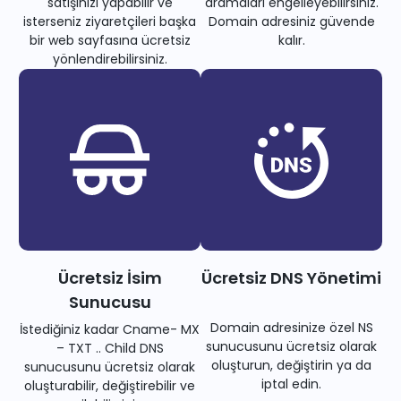
satışınızı yapabilir ve
aramaları engelleyebilirsiniz.
isterseniz ziyaretçileri başka
Domain adresiniz güvende
bir web sayfasına ücretsiz
kalır.
yönlendirebilirsiniz.
Ücretsiz İsim
Ücretsiz DNS Yönetimi
Sunucusu
Domain adresinize özel NS
İstediğiniz kadar Cname- MX
sunucusunu ücretsiz olarak
– TXT .. Child DNS
oluşturun, değiştirin ya da
sunucusunu ücretsiz olarak
iptal edin.
oluşturabilir, değiştirebilir ve