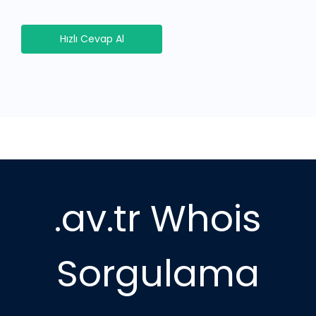
Hızlı Cevap Al
.av.tr Whois
Sorgulama