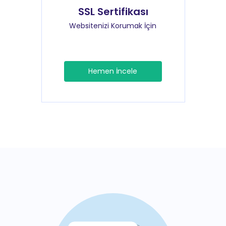
SSL Sertifikası
Websitenizi Korumak İçin
Hemen İncele