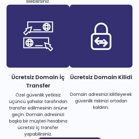
silebilirsiniz.
Ücretsiz Domain İç
Ücretsiz Domain Kilidi
Transfer
Domain adresinizi kilitleyerek
Özel güvenlik yetkisiz
güvenlik riskinizi ortadan
üçüncü şahıslar tarafından
kaldırın.
transfer edilmesinin önüne
geçin. Domain adresinizi
başka bir müşteri hesabına
ücretsiz iç transfer
yapabilirsiniz.