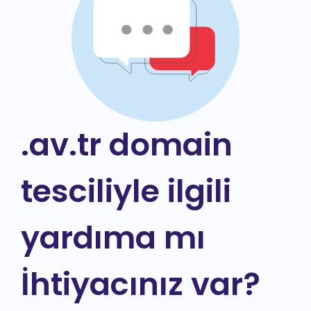
.av.tr domain
tesciliyle ilgili
yardıma mı
İhtiyacınız var?