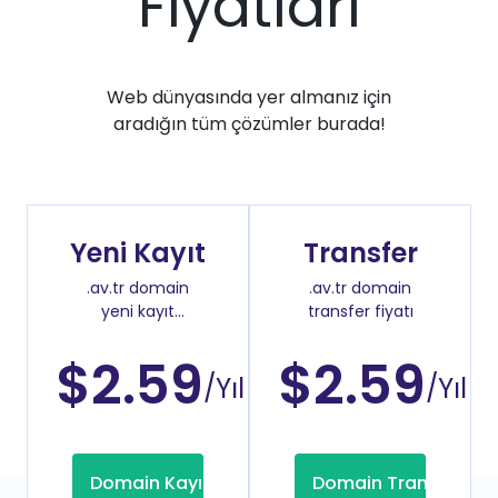
Fiyatları
Web dünyasında yer almanız için
aradığın tüm çözümler burada!
Yeni Kayıt
Transfer
.av.tr domain
.av.tr domain
yeni kayıt
transfer fiyatı
fiyatı
$2.59
$2.59
/Yıl
/Yıl
Domain Kayıt
Domain Transfer