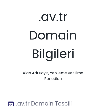
.av.tr
Domain
Bilgileri
Alan Adı Kayıt, Yenileme ve Silme
Periodları
.av.tr Domain Tescili