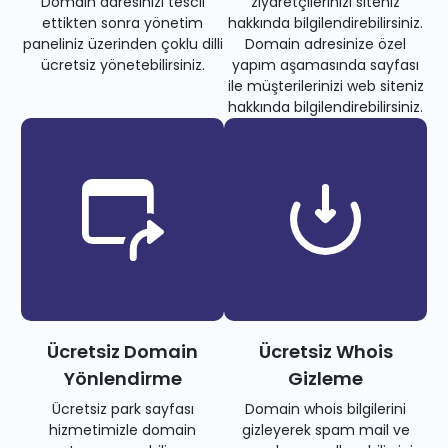
Domain adresinizi tescil
ziyaretçilerinizi siteniz
ettikten sonra yönetim
hakkında bilgilendirebilirsiniz.
paneliniz üzerinden çoklu dilli
Domain adresinize özel
ücretsiz yönetebilirsiniz.
yapım aşamasında sayfası
ile müşterilerinizi web siteniz
hakkında bilgilendirebilirsiniz.
Ücretsiz Domain
Ücretsiz Whois
Yönlendirme
Gizleme
Ücretsiz park sayfası
Domain whois bilgilerini
hizmetimizle domain
gizleyerek spam mail ve