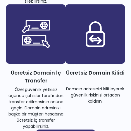
silebilirsiniz.
Ücretsiz Domain İç
Ücretsiz Domain Kilidi
Transfer
Domain adresinizi kilitleyerek
Özel güvenlik yetkisiz
güvenlik riskinizi ortadan
üçüncü şahıslar tarafından
kaldırın.
transfer edilmesinin önüne
geçin. Domain adresinizi
başka bir müşteri hesabına
ücretsiz iç transfer
yapabilirsiniz.