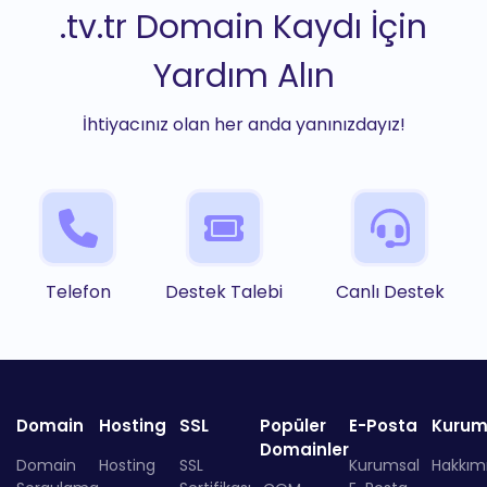
.tv.tr Domain Kaydı İçin
Yardım Alın
İhtiyacınız olan her anda yanınızdayız!
Telefon
Destek Talebi
Canlı Destek
Domain
Hosting
SSL
Popüler
E-Posta
Kurum
Domainler
Domain
Hosting
SSL
Kurumsal
Hakkım