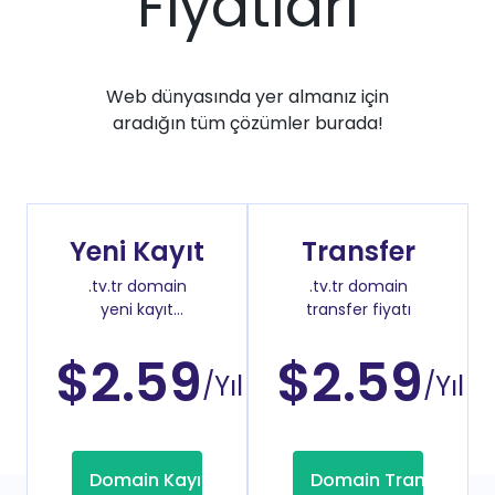
Fiyatları
Web dünyasında yer almanız için
aradığın tüm çözümler burada!
Yeni Kayıt
Transfer
.tv.tr domain
.tv.tr domain
yeni kayıt
transfer fiyatı
fiyatı
$2.59
$2.59
/Yıl
/Yıl
Domain Kayıt
Domain Transfer