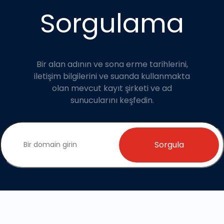
Sorgulama
Bir alan adının ve sona erme tarihlerini,
iletişim bilgilerini ve suanda kullanmakta
olan mevcut kayıt şirketi ve ad
sunucularını keşfedin.
Sorgula