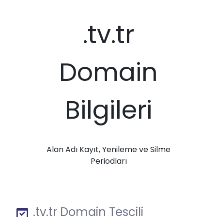
.tv.tr
Domain
Bilgileri
Alan Adı Kayıt, Yenileme ve Silme
Periodları
.tv.tr Domain Tescili