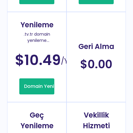
Yenileme
.tv.tr domain
yenileme
Geri Alma
fiyatı
$10.49
/Yıl
$0.00
Domain Yenileme
Geç
Vekillik
Yenileme
Hizmeti