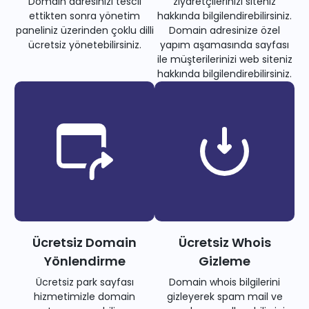
Domain adresinizi tescil
ziyaretçilerinizi siteniz
ettikten sonra yönetim
hakkında bilgilendirebilirsiniz.
paneliniz üzerinden çoklu dilli
Domain adresinize özel
ücretsiz yönetebilirsiniz.
yapım aşamasında sayfası
ile müşterilerinizi web siteniz
hakkında bilgilendirebilirsiniz.
Ücretsiz Domain
Ücretsiz Whois
Yönlendirme
Gizleme
Ücretsiz park sayfası
Domain whois bilgilerini
hizmetimizle domain
gizleyerek spam mail ve