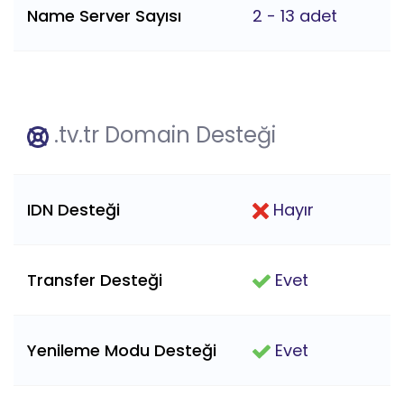
Name Server Sayısı
2 - 13 adet
.tv.tr Domain Desteği
IDN Desteği
Hayır
Transfer Desteği
Evet
Yenileme Modu Desteği
Evet