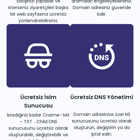
satışınızı yapabilir ve
aramaları engelleyebilirsiniz.
isterseniz ziyaretçileri başka
Domain adresiniz güvende
bir web sayfasına ücretsiz
kalır.
yönlendirebilirsiniz.
Ücretsiz İsim
Ücretsiz DNS Yönetimi
Sunucusu
Domain adresinize özel NS
İstediğiniz kadar Cname- MX
sunucusunu ücretsiz olarak
– TXT .. Child DNS
oluşturun, değiştirin ya da
sunucusunu ücretsiz olarak
iptal edin.
oluşturabilir, değiştirebilir ve