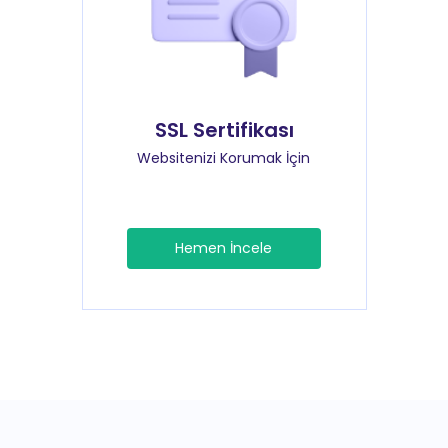
SSL Sertifikası
Websitenizi Korumak İçin
Hemen İncele