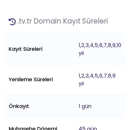
.tv.tr Domain Kayıt Süreleri
1,2,3,4,5,6,7,8,9,10
Kayıt Süreleri
yıl
1,2,3,4,5,6,7,8,9
Yenileme Süreleri
yıl
Önkayıt
1 gün
Muhasebe Dönemi
45 gün