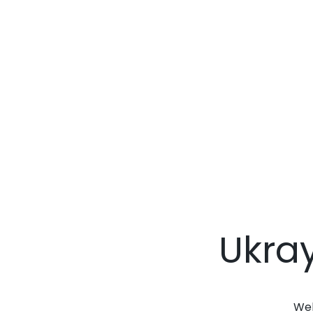
Ukra
Web