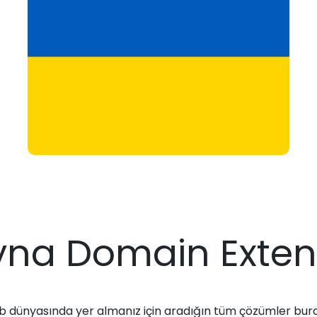
yna Domain Exten
 dünyasında yer almanız için aradığın tüm çözümler bur