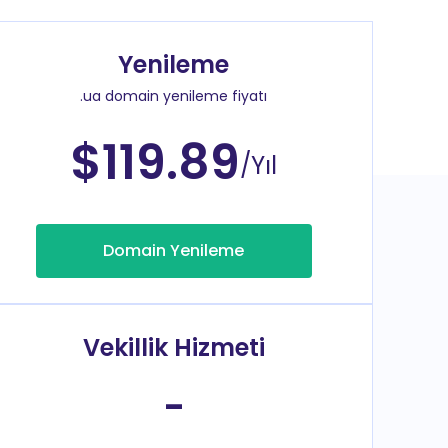
Yenileme
.ua domain yenileme fiyatı
$119.89
/Yıl
Domain Yenileme
Vekillik Hizmeti
-