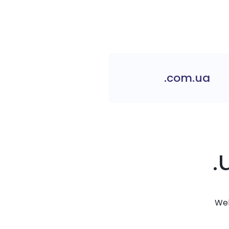
.com.ua
.
Web