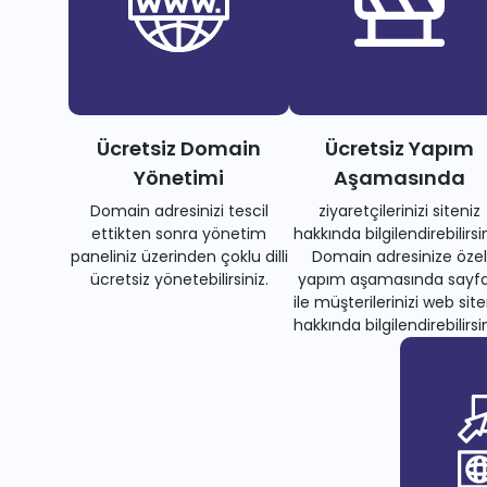
Ücretsiz Domain
Ücretsiz Yapım
Yönetimi
Aşamasında
Domain adresinizi tescil
ziyaretçilerinizi siteniz
ettikten sonra yönetim
hakkında bilgilendirebilirsin
paneliniz üzerinden çoklu dilli
Domain adresinize özel
ücretsiz yönetebilirsiniz.
yapım aşamasında sayfa
ile müşterilerinizi web site
hakkında bilgilendirebilirsin