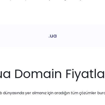
.ua
ua Domain Fiyatla
 dünyasında yer almanız için aradığın tüm çözümler bur