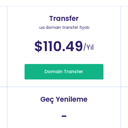
Transfer
.ua domain transfer fiyatı
$110.49
/Yıl
Domain Transfer
Geç Yenileme
-