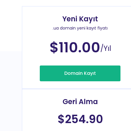
Yeni Kayıt
.ua domain yeni kayıt fiyatı
$110.00
/Yıl
Domain Kayıt
Geri Alma
$254.90