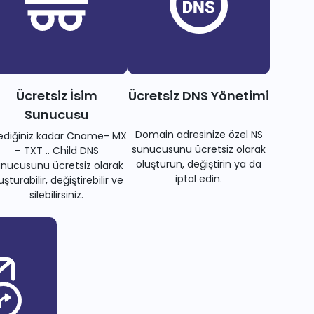
Ücretsiz İsim
Ücretsiz DNS Yönetimi
Sunucusu
Domain adresinize özel NS
tediğiniz kadar Cname- MX
sunucusunu ücretsiz olarak
– TXT .. Child DNS
oluşturun, değiştirin ya da
nucusunu ücretsiz olarak
iptal edin.
uşturabilir, değiştirebilir ve
silebilirsiniz.