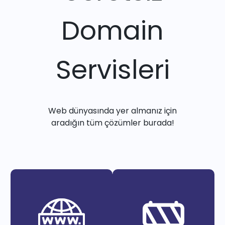
Domain
Servisleri
Web dünyasında yer almanız için
aradığın tüm çözümler burada!