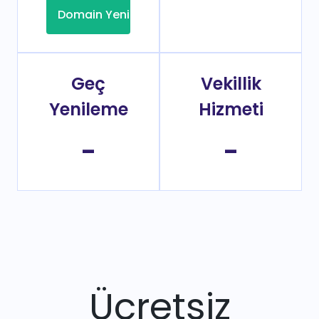
Domain Yenileme
Geç
Vekillik
Yenileme
Hizmeti
-
-
Ücretsiz