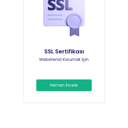
SSL Sertifikası
Websitenizi Korumak İçin
Hemen İncele