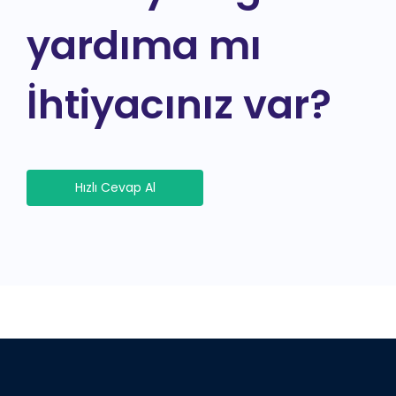
yardıma mı
İhtiyacınız var?
Hızlı Cevap Al