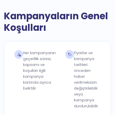
Kampanyaların Genel
Koşulları
Her kampanyanın
Fiyatlar ve
geçerlilik süresi,
kampanya
kapsamı ve
tarihleri
koşulları ilgili
önceden
kampanya
haber
kartında ayrıca
verilmeksizin
belirtilir.
değiştirilebilir
veya
kampanya
durdurulabilir.