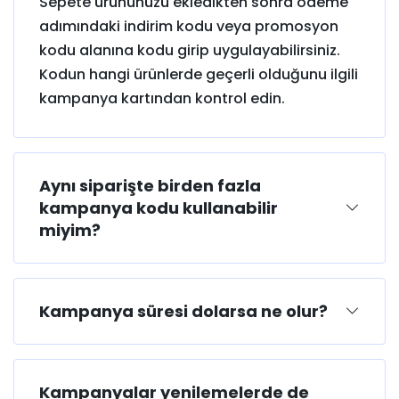
Sepete ürününüzü ekledikten sonra ödeme
adımındaki indirim kodu veya promosyon
kodu alanına kodu girip uygulayabilirsiniz.
Kodun hangi ürünlerde geçerli olduğunu ilgili
kampanya kartından kontrol edin.
Aynı siparişte birden fazla
kampanya kodu kullanabilir
miyim?
Kampanya süresi dolarsa ne olur?
Kampanyalar yenilemelerde de