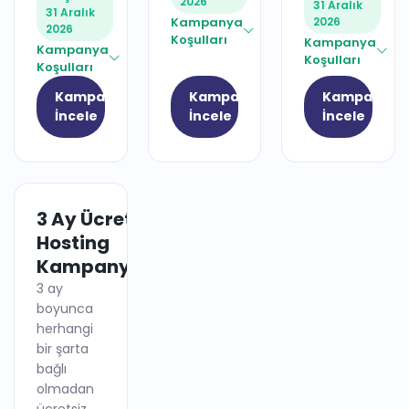
2026
31 Aralık
31 Aralık
Kampanya
2026
2026
Koşulları
Kampanya
Kampanya
Koşulları
Koşulları
Kampanyayı
Kampanyayı
Kampanyay
İncele
İncele
İncele
3 Ay Ücretsiz
HOSTING
Hosting
Kampanyası
3 ay
boyunca
herhangi
bir şarta
bağlı
olmadan