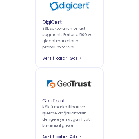
DigiCert
SSL sektörünün en üst
segmenti; Fortune 500 ve
global markaların
premium tercihi.
Sertifikaları Gör
GeoTrust
Köklü marka itibarı ve
işletme doğrulamasını
dengeleyen uygun fiyatlı
kurumsal güven.
Sertifikaları Gör