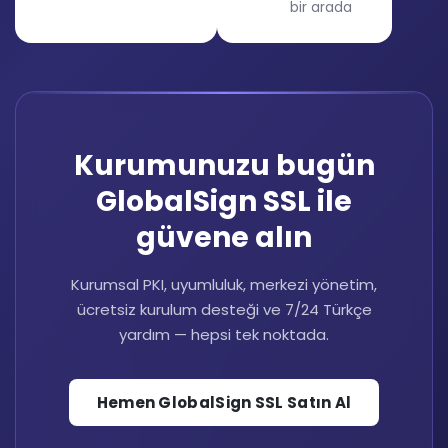
bir arada
Kurumunuzu bugün
GlobalSign SSL ile
güvene alın
Kurumsal PKI, uyumluluk, merkezi yönetim,
ücretsiz kurulum desteği ve 7/24 Türkçe
yardım — hepsi tek noktada.
Hemen GlobalSign SSL Satın Al