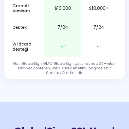
Garanti
$10.000
$10.000+
teminatı
7/24
7/24
Destek
Wildcard
desteği
Not: GlobalSign, GMO GlobalSign çatısı altında 25+ yıldır
faaliyet gösteren, WebTrust denetimli bağımsız bir
Sertifika Otoritesidir.