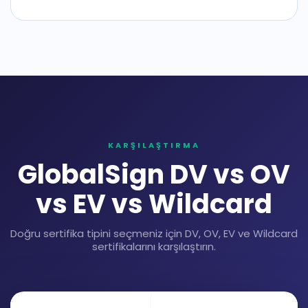
KARŞILAŞTIRMA
GlobalSign DV vs OV
vs EV vs Wildcard
Doğru sertifika tipini seçmeniz için DV, OV, EV ve Wildcard
sertifikalarını karşılaştırın.