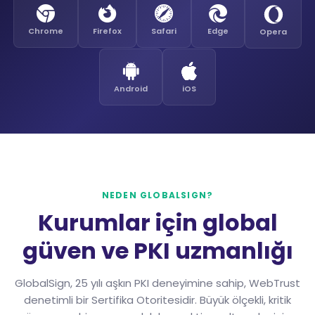
Chrome
Firefox
Safari
Edge
Opera
Android
iOS
NEDEN GLOBALSIGN?
Kurumlar için global
güven ve PKI uzmanlığı
GlobalSign, 25 yılı aşkın PKI deneyimine sahip, WebTrust
denetimli bir Sertifika Otoritesidir. Büyük ölçekli, kritik