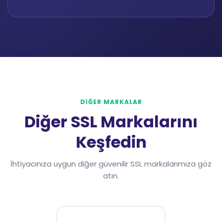
DİĞER MARKALAR
Diğer SSL Markalarını
Keşfedin
İhtiyacınıza uygun diğer güvenilir SSL markalarımıza göz
atın.