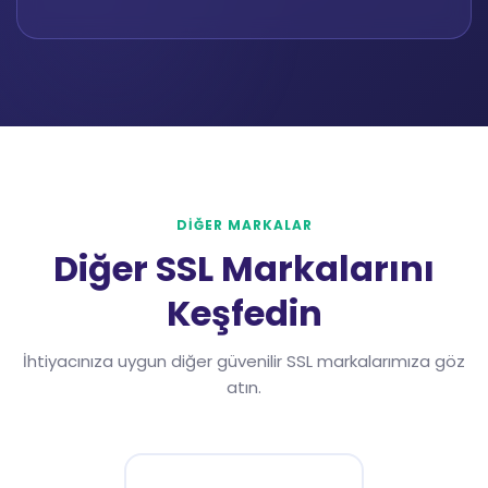
DİĞER MARKALAR
Diğer SSL Markalarını
Keşfedin
İhtiyacınıza uygun diğer güvenilir SSL markalarımıza göz
atın.