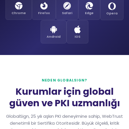
Chrome
Firefox
Safari
Edge
Opera
Android
iOS
NEDEN GLOBALSIGN?
Kurumlar için global
güven ve PKI uzmanlığı
GlobalSign, 25 yılı aşkın PKI deneyimine sahip, WebTrust
denetimli bir Sertifika Otoritesidir. Büyük ölçekli, kritik