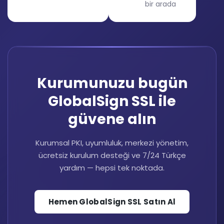
bir arada
Kurumunuzu bugün
GlobalSign SSL ile
güvene alın
Kurumsal PKI, uyumluluk, merkezi yönetim,
ücretsiz kurulum desteği ve 7/24 Türkçe
yardım — hepsi tek noktada.
Hemen GlobalSign SSL Satın Al