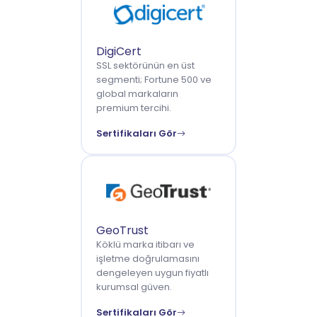
DigiCert
SSL sektörünün en üst
segmenti; Fortune 500 ve
global markaların
premium tercihi.
Sertifikaları Gör
GeoTrust
Köklü marka itibarı ve
işletme doğrulamasını
dengeleyen uygun fiyatlı
kurumsal güven.
Sertifikaları Gör