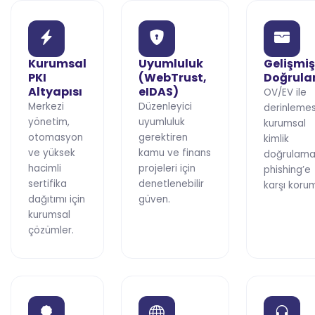
Kurumsal
Uyumluluk
Gelişmiş
PKI
(WebTrust,
Doğrul
Altyapısı
eIDAS)
OV/EV ile
Merkezi
Düzenleyici
derinleme
yönetim,
uyumluluk
kurumsal
otomasyon
gerektiren
kimlik
ve yüksek
kamu ve finans
doğrulamas
hacimli
projeleri için
phishing’e
sertifika
denetlenebilir
karşı koru
dağıtımı için
güven.
kurumsal
çözümler.