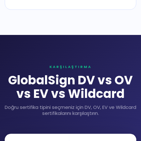
KARŞILAŞTIRMA
GlobalSign DV vs OV
vs EV vs Wildcard
Doğru sertifika tipini seçmeniz için DV, OV, EV ve Wildcard
sertifikalarını karşılaştırın.