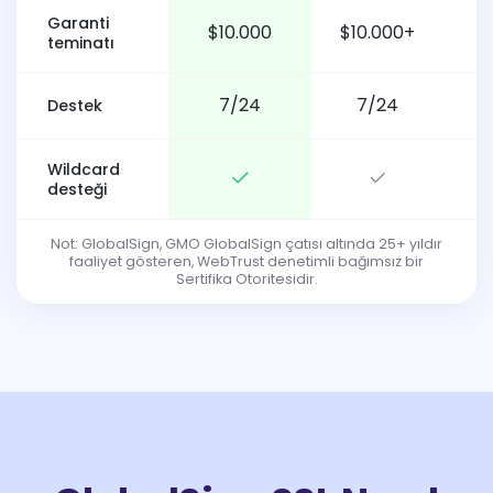
Garanti
$10.000
$10.000+
teminatı
7/24
7/24
Destek
Wildcard
desteği
Not: GlobalSign, GMO GlobalSign çatısı altında 25+ yıldır
faaliyet gösteren, WebTrust denetimli bağımsız bir
Sertifika Otoritesidir.