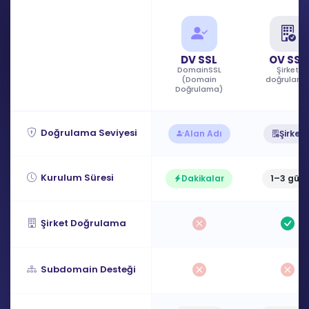
DV SSL
OV SSL
DomainSSL
Şirket
(Domain
doğrulam
Doğrulama)
Doğrulama Seviyesi
Alan Adı
Şirket
Kurulum Süresi
Dakikalar
1–3 gün
Şirket Doğrulama
Subdomain Desteği