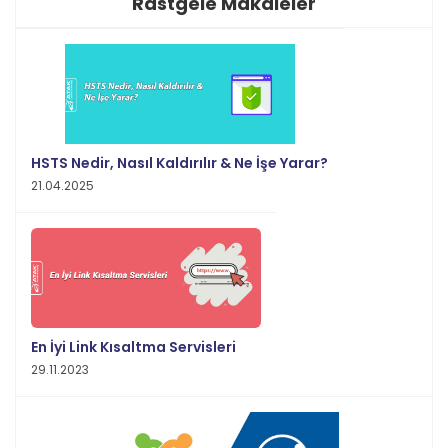
Rastgele Makaleler
HSTS Nedir, Nasıl Kaldırılır & Ne İşe Yarar?
21.04.2025
En İyi Link Kısaltma Servisleri
29.11.2023