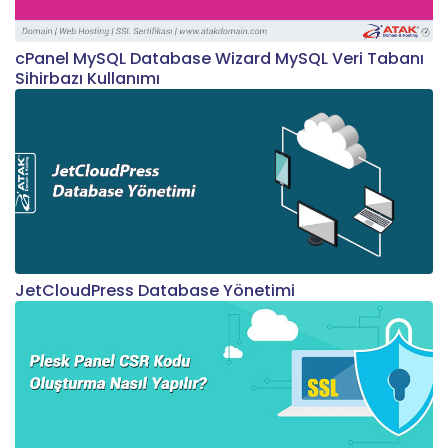
cPanel MySQL Database Wizard MySQL Veri Tabanı
Sihirbazı Kullanımı
JetCloudPress Database Yönetimi