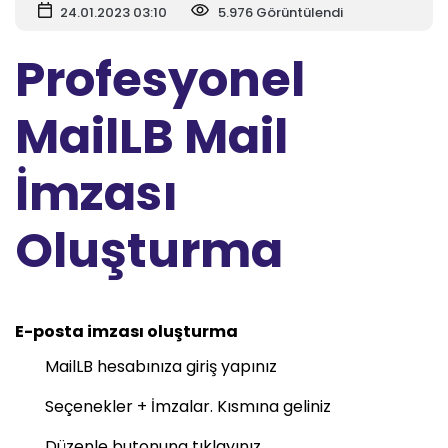
24.01.2023 03:10
5.976 Görüntülendi
Profesyonel
MailLB Mail
İmzası
Oluşturma
E-posta imzası oluşturma
MailLB hesabınıza giriş yapınız
Seçenekler + İmzalar. Kısmına geliniz
Düzenle butonuna tıklayınız