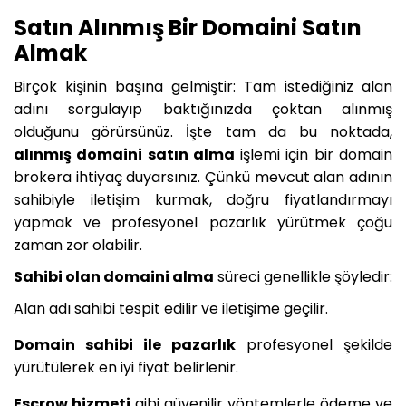
Satın Alınmış Bir Domaini Satın
Almak
Birçok kişinin başına gelmiştir: Tam istediğiniz alan
adını sorgulayıp baktığınızda çoktan alınmış
olduğunu görürsünüz. İşte tam da bu noktada,
alınmış domaini satın alma
işlemi için bir domain
brokera ihtiyaç duyarsınız. Çünkü mevcut alan adının
sahibiyle iletişim kurmak, doğru fiyatlandırmayı
yapmak ve profesyonel pazarlık yürütmek çoğu
zaman zor olabilir.
Sahibi olan domaini alma
süreci genellikle şöyledir:
Alan adı sahibi tespit edilir ve iletişime geçilir.
Domain sahibi ile pazarlık
profesyonel şekilde
yürütülerek en iyi fiyat belirlenir.
Escrow hizmeti
gibi güvenilir yöntemlerle ödeme ve