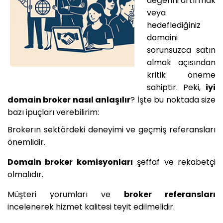
değerini artırmak
veya
hedeflediğiniz
domaini
sorunsuzca satın
almak açısından
kritik öneme
sahiptir. Peki,
iyi
domain broker nasıl anlaşılır
? İşte bu noktada size
bazı ipuçları verebilirim:
Brokerın sektördeki deneyimi ve geçmiş referansları
önemlidir.
Domain broker komisyonları
şeffaf ve rekabetçi
olmalıdır.
Müşteri yorumları ve
broker referansları
incelenerek hizmet kalitesi teyit edilmelidir.