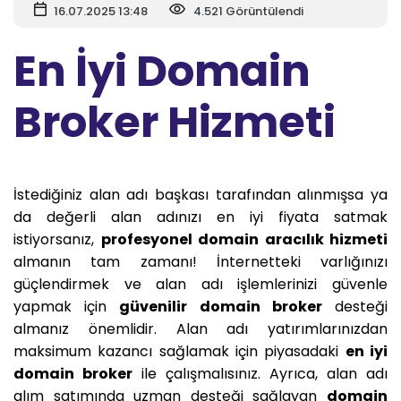
16.07.2025 13:48
4.521 Görüntülendi
En İyi Domain
Broker Hizmeti
İstediğiniz alan adı başkası tarafından alınmışsa ya
da değerli alan adınızı en iyi fiyata satmak
istiyorsanız,
profesyonel domain aracılık hizmeti
almanın tam zamanı! İnternetteki varlığınızı
güçlendirmek ve alan adı işlemlerinizi güvenle
yapmak için
güvenilir domain broker
desteği
almanız önemlidir. Alan adı yatırımlarınızdan
maksimum kazancı sağlamak için piyasadaki
en iyi
domain broker
ile çalışmalısınız. Ayrıca, alan adı
alım satımında uzman desteği sağlayan
domain