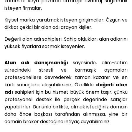
korumak veya pazarda stratejik avantaj sağlamak
isteyen firmalar.
Kişisel marka yaratmak isteyen girişimciler: Özgün ve
dikkat çekici bir alan adı arayan kişiler.
Değerli alan adı sahipleri: Sahip oldukları alan adlarını
yüksek fiyatlara satmak isteyenler.
Alan adı danışmanlığı
sayesinde, alım-satım
sürecindeki stresli ve karmaşık aşamaları
profesyonellere devrederek zaman kazanır ve en
kârlı sonuçlara ulaşabilirsiniz. Özellikle
değerli alan
adı
sahipleri için bu hizmet büyük önem taşır, çünkü
profesyonel destek ile gerçek değerinde satışlar
yapabilirler. Bununla birlikte, almak istediğiniz domain
daha önce başkası tarafından alınmışsa, yine bir
domain broker desteğine ihtiyaç duyabilirsiniz.