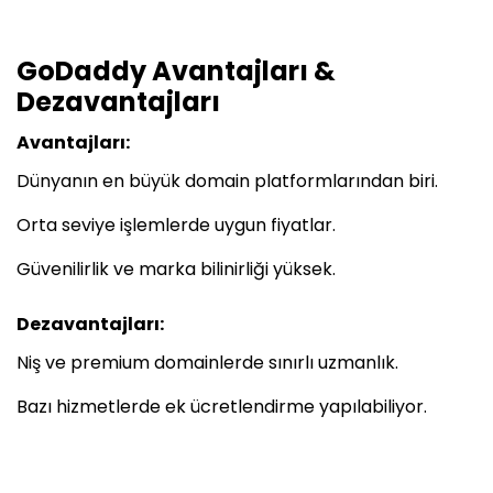
GoDaddy Avantajları &
Dezavantajları
Avantajları:
Dünyanın en büyük domain platformlarından biri.
Orta seviye işlemlerde uygun fiyatlar.
Güvenilirlik ve marka bilinirliği yüksek.
Dezavantajları:
Niş ve premium domainlerde sınırlı uzmanlık.
Bazı hizmetlerde ek ücretlendirme yapılabiliyor.