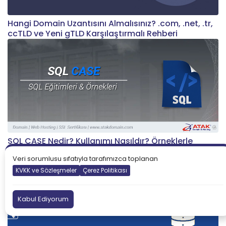
Hangi Domain Uzantısını Almalısınız? .com, .net, .tr,
ccTLD ve Yeni gTLD Karşılaştırmalı Rehberi
SQL CASE Nedir? Kullanımı Nasıldır? Örneklerle
Anlatım
Veri sorumlusu sıfatıyla tarafımızca toplanan
KVKK ve Sözleşmeler
Çerez Politikası
Kabul Ediyorum