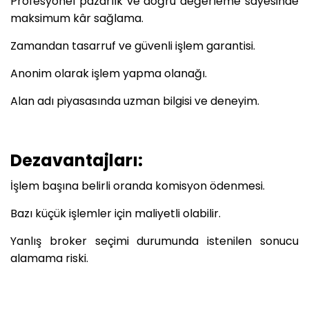
Profesyonel pazarlık ve doğru değerleme sayesinde
maksimum kâr sağlama.
Zamandan tasarruf ve güvenli işlem garantisi.
Anonim olarak işlem yapma olanağı.
Alan adı piyasasında uzman bilgisi ve deneyim.
Dezavantajları:
İşlem başına belirli oranda komisyon ödenmesi.
Bazı küçük işlemler için maliyetli olabilir.
Yanlış broker seçimi durumunda istenilen sonucu
alamama riski.