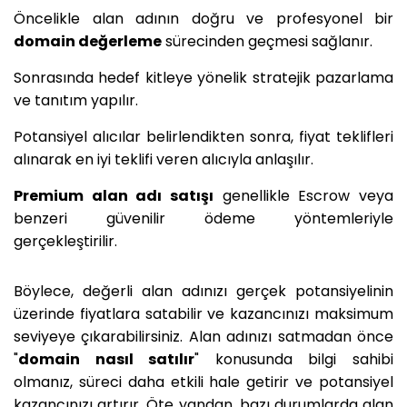
Öncelikle alan adının doğru ve profesyonel bir
domain değerleme
sürecinden geçmesi sağlanır.
Sonrasında hedef kitleye yönelik stratejik pazarlama
ve tanıtım yapılır.
Potansiyel alıcılar belirlendikten sonra, fiyat teklifleri
alınarak en iyi teklifi veren alıcıyla anlaşılır.
Premium alan adı satışı
genellikle Escrow veya
benzeri güvenilir ödeme yöntemleriyle
gerçekleştirilir.
Böylece, değerli alan adınızı gerçek potansiyelinin
üzerinde fiyatlara satabilir ve kazancınızı maksimum
seviyeye çıkarabilirsiniz. Alan adınızı satmadan önce
"
domain nasıl satılır
" konusunda bilgi sahibi
olmanız, süreci daha etkili hale getirir ve potansiyel
kazancınızı artırır. Öte yandan, bazı durumlarda alan