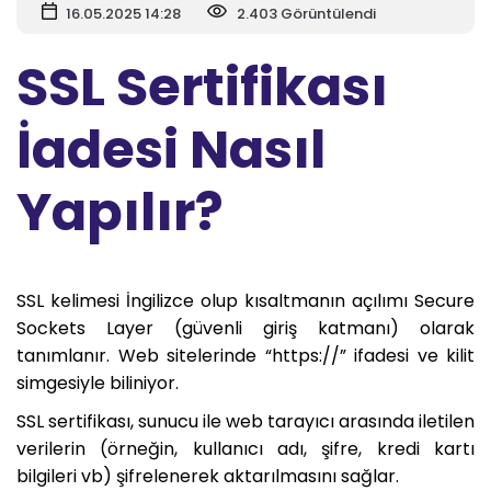
16.05.2025 14:28
2.403 Görüntülendi
SSL Sertifikası
İadesi Nasıl
Yapılır?
SSL kelimesi İngilizce olup kısaltmanın açılımı Secure
Sockets Layer (güvenli giriş katmanı) olarak
tanımlanır. Web sitelerinde “https://” ifadesi ve kilit
simgesiyle biliniyor.
SSL sertifikası, sunucu ile web tarayıcı arasında iletilen
verilerin (örneğin, kullanıcı adı, şifre, kredi kartı
bilgileri vb) şifrelenerek aktarılmasını sağlar.