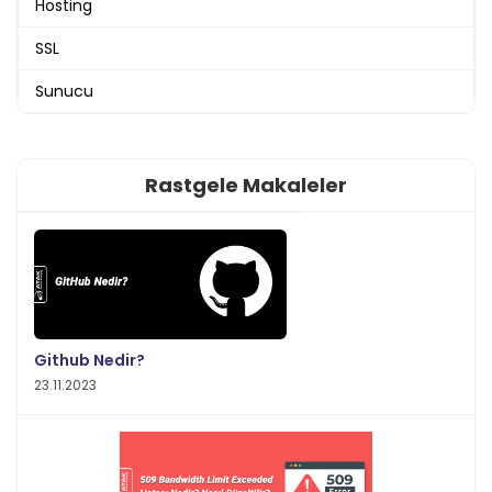
Hosting
SSL
Sunucu
Rastgele Makaleler
Github Nedir?
23.11.2023