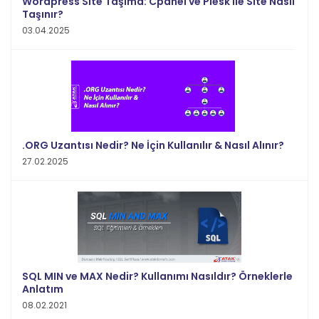
Wordpress Site Taşıma: Cpanel ve Plesk ile Site Nasıl
Taşınır?
03.04.2025
.ORG Uzantısı Nedir? Ne İçin Kullanılır & Nasıl Alınır?
27.02.2025
SQL MIN ve MAX Nedir? Kullanımı Nasıldır? Örneklerle
Anlatım
08.02.2021