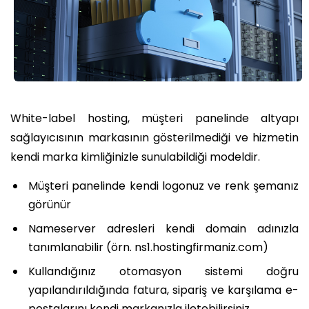
White-label hosting, müşteri panelinde altyapı
sağlayıcısının markasının gösterilmediği ve hizmetin
kendi marka kimliğinizle sunulabildiği modeldir.
Müşteri panelinde kendi logonuz ve renk şemanız
görünür
Nameserver adresleri kendi domain adınızla
tanımlanabilir (örn. ns1.hostingfirmaniz.com)
Kullandığınız otomasyon sistemi doğru
yapılandırıldığında fatura, sipariş ve karşılama e-
postalarını kendi markanızla iletebilirsiniz.