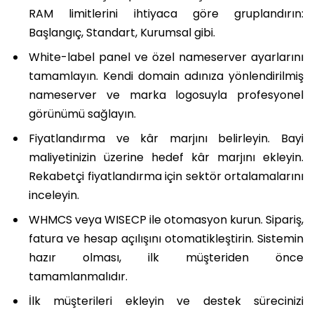
RAM limitlerini ihtiyaca göre gruplandırın:
Başlangıç, Standart, Kurumsal gibi.
White-label panel ve özel nameserver ayarlarını
tamamlayın. Kendi domain adınıza yönlendirilmiş
nameserver ve marka logosuyla profesyonel
görünümü sağlayın.
Fiyatlandırma ve kâr marjını belirleyin. Bayi
maliyetinizin üzerine hedef kâr marjını ekleyin.
Rekabetçi fiyatlandırma için sektör ortalamalarını
inceleyin.
WHMCS veya WISECP ile otomasyon kurun. Sipariş,
fatura ve hesap açılışını otomatikleştirin. Sistemin
hazır olması, ilk müşteriden önce
tamamlanmalıdır.
İlk müşterileri ekleyin ve destek sürecinizi