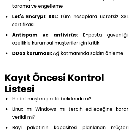
tarama ve engelleme
Let's Encrypt SSL:
Tüm hesaplara ücretsiz SSL
sertifikası
Antispam ve antivirüs:
E-posta güvenliği,
özellikle kurumsal müşteriler için kritik
DDoS koruması:
Ağ katmanında saldırı önleme
Kayıt Öncesi Kontrol
Listesi
Hedef müşteri profili belirlendi mi?
Linux mı Windows mı tercih edileceğine karar
verildi mi?
Bayi paketinin kapasitesi planlanan müşteri