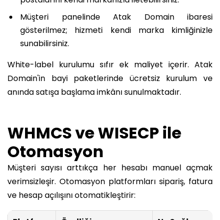
Müşteri panelinde Atak Domain ibaresi
gösterilmez; hizmeti kendi marka kimliğinizle
sunabilirsiniz.
White-label kurulumu sıfır ek maliyet içerir. Atak
Domain'in bayi paketlerinde ücretsiz kurulum ve
anında satışa başlama imkânı sunulmaktadır.
WHMCS ve WISECP ile
Otomasyon
Müşteri sayısı arttıkça her hesabı manuel açmak
verimsizleşir. Otomasyon platformları sipariş, fatura
ve hesap açılışını otomatikleştirir: