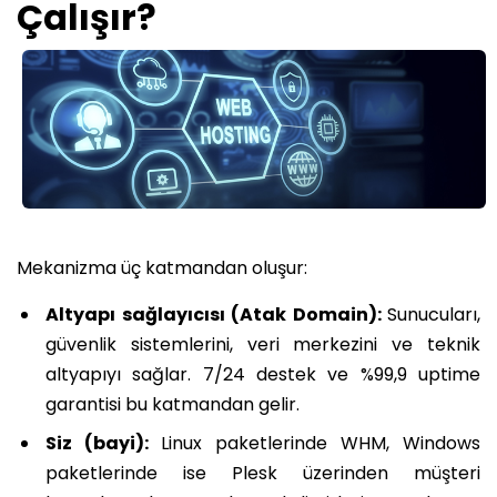
Çalışır?
Mekanizma üç katmandan oluşur:
Altyapı sağlayıcısı (Atak Domain):
Sunucuları,
güvenlik sistemlerini, veri merkezini ve teknik
altyapıyı sağlar. 7/24 destek ve %99,9 uptime
garantisi bu katmandan gelir.
Siz (bayi):
Linux paketlerinde WHM, Windows
paketlerinde ise Plesk üzerinden müşteri