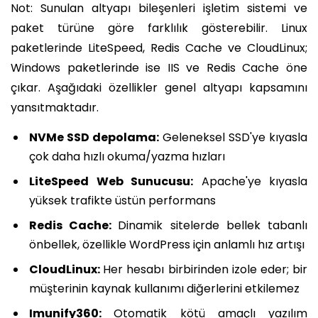
Not: Sunulan altyapı bileşenleri işletim sistemi ve
paket türüne göre farklılık gösterebilir. Linux
paketlerinde LiteSpeed, Redis Cache ve CloudLinux;
Windows paketlerinde ise IIS ve Redis Cache öne
çıkar. Aşağıdaki özellikler genel altyapı kapsamını
yansıtmaktadır.
NVMe SSD depolama:
Geleneksel SSD'ye kıyasla
çok daha hızlı okuma/yazma hızları
LiteSpeed Web Sunucusu:
Apache'ye kıyasla
yüksek trafikte üstün performans
Redis Cache:
Dinamik sitelerde bellek tabanlı
önbellek, özellikle WordPress için anlamlı hız artışı
CloudLinux:
Her hesabı birbirinden izole eder; bir
müşterinin kaynak kullanımı diğerlerini etkilemez
Imunify360:
Otomatik kötü amaçlı yazılım