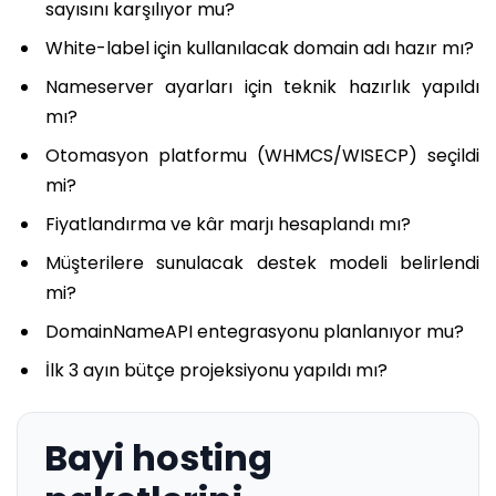
sayısını karşılıyor mu?
White-label için kullanılacak domain adı hazır mı?
Nameserver ayarları için teknik hazırlık yapıldı
mı?
Otomasyon platformu (WHMCS/WISECP) seçildi
mi?
Fiyatlandırma ve kâr marjı hesaplandı mı?
Müşterilere sunulacak destek modeli belirlendi
mi?
DomainNameAPI entegrasyonu planlanıyor mu?
İlk 3 ayın bütçe projeksiyonu yapıldı mı?
Bayi hosting