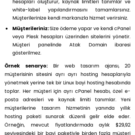
hesapları oluşturur, kaynak limitleri tanımlar ve
white-label yapılandırmasını tamamlarsınız.
Müşterilerinize kendi markanızla hizmet verirsiniz.
Müşterileriniz:
Size ödeme yapar ve kendi cPanel
veya Plesk hesapları üzerinden sitelerini yönetir.
Müşteri panelinde Atak Domain ibaresi
gösterilmez.
Örnek senaryo:
Bir web tasarım ajansı, 20
müşterisinin sitesini ayrı ayrı hosting hesaplarıyla
yönetmek yerine tek bir Linux bayi hosting hesabında
toplar. Her müşteri için ayrı cPanel hesabı, özel e-
posta adresleri ve kaynak limiti tanımlar. Yeni
müşterilerine tasarım hizmetinin yanında yıllık
hosting paketi sunarak düzenli gelir elde eder.
Örneğin, mevcut fiyatlandırmada aylık $29,92
seviyesindeki bir bayi paketiyle birden fazla müşteri