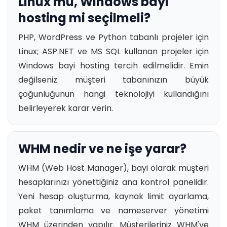
Linux mu, Windows bayi
hosting mi seçilmeli?
PHP, WordPress ve Python tabanlı projeler için
Linux; ASP.NET ve MS SQL kullanan projeler için
Windows bayi hosting tercih edilmelidir. Emin
değilseniz müşteri tabanınızın büyük
çoğunluğunun hangi teknolojiyi kullandığını
belirleyerek karar verin.
WHM nedir ve ne işe yarar?
WHM (Web Host Manager), bayi olarak müşteri
hesaplarınızı yönettiğiniz ana kontrol panelidir.
Yeni hesap oluşturma, kaynak limit ayarlama,
paket tanımlama ve nameserver yönetimi
WHM üzerinden yapılır. Müşterileriniz WHM'ye