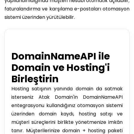
yapılandırıldığında müşteri hesabı otomatik açılabilir;
faturalandırma ve karşılama e-postaları otomasyon
sistemi üzerinden yürütülebilir.
DomainNameAPI ile
Domain ve Hosting'i
Birleştirin
Hosting satışının yanında domain da satmak
isterseniz Atak Domain'in DomainNameAPI
entegrasyonu kullandığınız otomasyon sistemi
üzerinden domain kaydı, hosting satışı ve
müşteri süreçlerini birlikte yönetmenize imkân
tanır. Müşterilerinize domain + hosting paketi