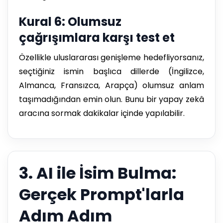
Kural 6: Olumsuz
çağrışımlara karşı test et
Özellikle uluslararası genişleme hedefliyorsanız,
seçtiğiniz ismin başlıca dillerde (İngilizce,
Almanca, Fransızca, Arapça) olumsuz anlam
taşımadığından emin olun. Bunu bir yapay zekâ
aracına sormak dakikalar içinde yapılabilir.
3. AI ile İsim Bulma:
Gerçek Prompt'larla
Adım Adım