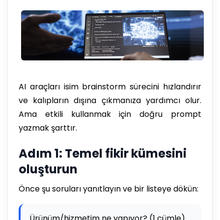
AI araçları isim brainstorm sürecini hızlandırır
ve kalıpların dışına çıkmanıza yardımcı olur.
Ama etkili kullanmak için doğru prompt
yazmak şarttır.
Adım 1: Temel fikir kümesini
oluşturun
Önce şu soruları yanıtlayın ve bir listeye dökün:
Ürünüm/hizmetim ne yapıyor? (1 cümle)