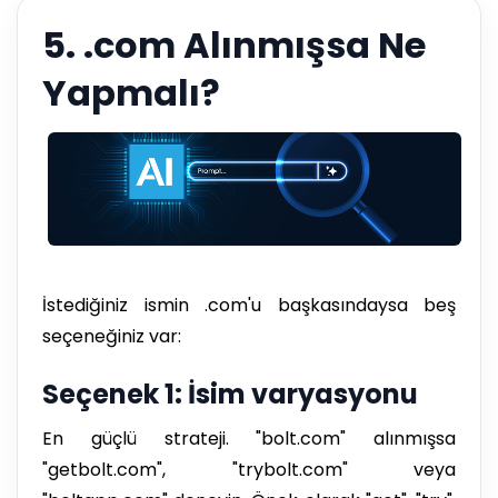
5. .com Alınmışsa Ne
Yapmalı?
İstediğiniz ismin .com'u başkasındaysa beş
seçeneğiniz var:
Seçenek 1: İsim varyasyonu
En güçlü strateji. "bolt.com" alınmışsa
"getbolt.com", "trybolt.com" veya