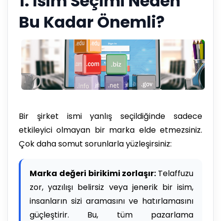
1. İsim Seçimi Neden
Bu Kadar Önemli?
Bir şirket ismi yanlış seçildiğinde sadece
etkileyici olmayan bir marka elde etmezsiniz.
Çok daha somut sorunlarla yüzleşirsiniz:
Marka değeri birikimi zorlaşır:
Telaffuzu
zor, yazılışı belirsiz veya jenerik bir isim,
insanların sizi aramasını ve hatırlamasını
güçleştirir. Bu, tüm pazarlama