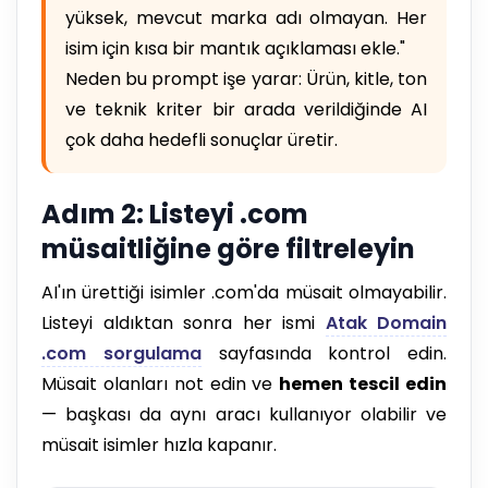
yüksek, mevcut marka adı olmayan. Her
isim için kısa bir mantık açıklaması ekle."
Neden bu prompt işe yarar: Ürün, kitle, ton
ve teknik kriter bir arada verildiğinde AI
çok daha hedefli sonuçlar üretir.
Adım 2: Listeyi .com
müsaitliğine göre filtreleyin
AI'ın ürettiği isimler .com'da müsait olmayabilir.
Listeyi aldıktan sonra her ismi
Atak Domain
.com sorgulama
sayfasında kontrol edin.
Müsait olanları not edin ve
hemen tescil edin
— başkası da aynı aracı kullanıyor olabilir ve
müsait isimler hızla kapanır.