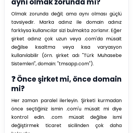
aynı olmak zorunda mı?
Olmak zorunda değil; ama aynı olması güçlü
tavsiyedir. Marka adınız ile domain adınız
farklıysa kullanıcılar sizi bulmakta zorlanır. Eğer
şirket adınız çok uzun veya .com'da müsait
değilse kısaltma veya kısa varyasyon
kullanılabilir (örn. şirket adı "Türk Muhasebe
Sistemleri", domain: "tmsapp.com").
❓ Önce şirket mi, önce domain
mi?
Her zaman paralel ilerleyin. Şirketi kurmadan
önce seçtiğiniz ismin .com'u müsait mi diye
kontrol edin. .com müsait değilse ismi
değiştirmek ticaret sicilinden çok daha