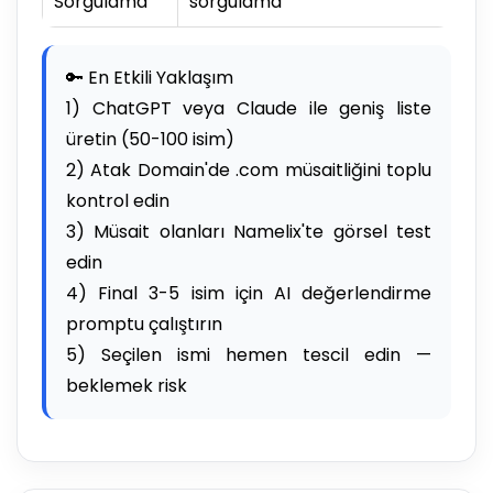
Sorgulama
sorgulama
🔑 En Etkili Yaklaşım
1) ChatGPT veya Claude ile geniş liste
üretin (50-100 isim)
2) Atak Domain'de .com müsaitliğini toplu
kontrol edin
3) Müsait olanları Namelix'te görsel test
edin
4) Final 3-5 isim için AI değerlendirme
promptu çalıştırın
5) Seçilen ismi hemen tescil edin —
beklemek risk