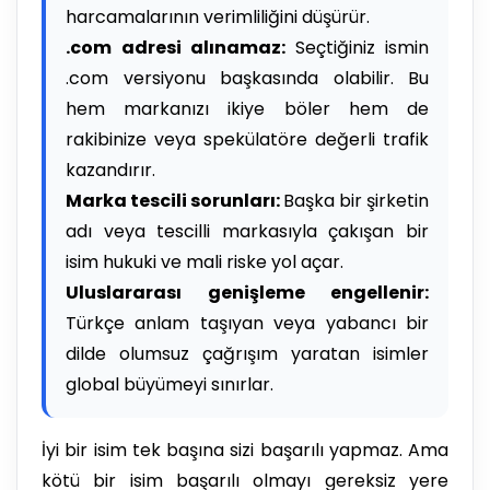
harcamalarının verimliliğini düşürür.
.com adresi alınamaz:
Seçtiğiniz ismin
.com versiyonu başkasında olabilir. Bu
hem markanızı ikiye böler hem de
rakibinize veya spekülatöre değerli trafik
kazandırır.
Marka tescili sorunları:
Başka bir şirketin
adı veya tescilli markasıyla çakışan bir
isim hukuki ve mali riske yol açar.
Uluslararası genişleme engellenir:
Türkçe anlam taşıyan veya yabancı bir
dilde olumsuz çağrışım yaratan isimler
global büyümeyi sınırlar.
İyi bir isim tek başına sizi başarılı yapmaz. Ama
kötü bir isim başarılı olmayı gereksiz yere