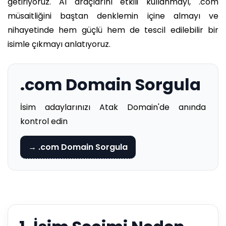
getiriyoruz. AI araçlarını etkili kullanmayı, .com
müsaitliğini baştan denklemin içine almayı ve
nihayetinde hem güçlü hem de tescil edilebilir bir
isimle çıkmayı anlatıyoruz.
.com Domain Sorgula
İsim adaylarınızı Atak Domain'de anında
kontrol edin
→ .com Domain Sorgula