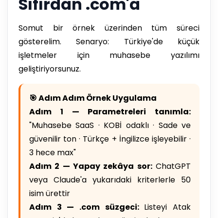
Sıfırdan .com'a
Somut bir örnek üzerinden tüm süreci
gösterelim. Senaryo: Türkiye'de küçük
işletmeler için muhasebe yazılımı
geliştiriyorsunuz.
🎯 Adım Adım Örnek Uygulama
Adım 1 — Parametreleri tanımla:
"Muhasebe SaaS · KOBİ odaklı · Sade ve
güvenilir ton · Türkçe + İngilizce işleyebilir ·
3 hece max"
Adım 2 — Yapay zekâya sor:
ChatGPT
veya Claude'a yukarıdaki kriterlerle 50
isim ürettir
Adım 3 — .com süzgeci:
Listeyi Atak