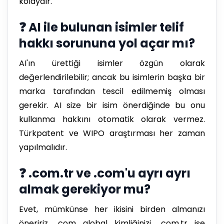
kolaydır.
❓ AI ile bulunan isimler telif
hakkı sorununa yol açar mı?
AI'ın ürettiği isimler özgün olarak
değerlendirilebilir; ancak bu isimlerin başka bir
marka tarafından tescil edilmemiş olması
gerekir. AI size bir isim önerdiğinde bu onu
kullanma hakkını otomatik olarak vermez.
Türkpatent ve WIPO araştırması her zaman
yapılmalıdır.
❓ .com.tr ve .com'u ayrı ayrı
almak gerekiyor mu?
Evet, mümkünse her ikisini birden almanızı
öneririz. .com global kimliğinizi, .com.tr ise