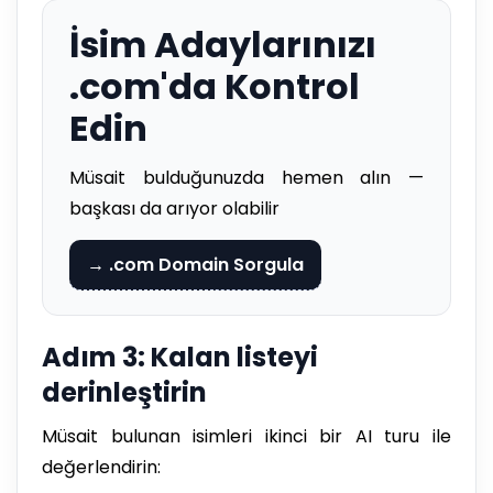
İsim Adaylarınızı
.com'da Kontrol
Edin
Müsait bulduğunuzda hemen alın —
başkası da arıyor olabilir
→ .com Domain Sorgula
Adım 3: Kalan listeyi
derinleştirin
Müsait bulunan isimleri ikinci bir AI turu ile
değerlendirin: