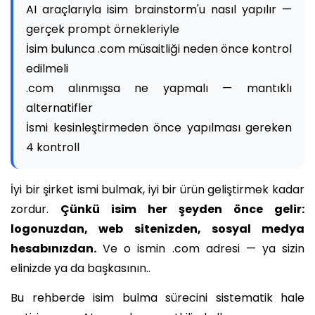
AI araçlarıyla isim brainstorm'u nasıl yapılır —
gerçek prompt örnekleriyle
İsim bulunca .com müsaitliği neden önce kontrol
edilmeli
.com alınmışsa ne yapmalı — mantıklı
alternatifler
İsmi kesinleştirmeden önce yapılması gereken
4 kontroll
İyi bir şirket ismi bulmak, iyi bir ürün geliştirmek kadar
zordur.
Çünkü isim her şeyden önce gelir:
logonuzdan, web sitenizden, sosyal medya
hesabınızdan.
Ve o ismin .com adresi — ya sizin
elinizde ya da başkasının..
Bu rehberde isim bulma sürecini sistematik hale