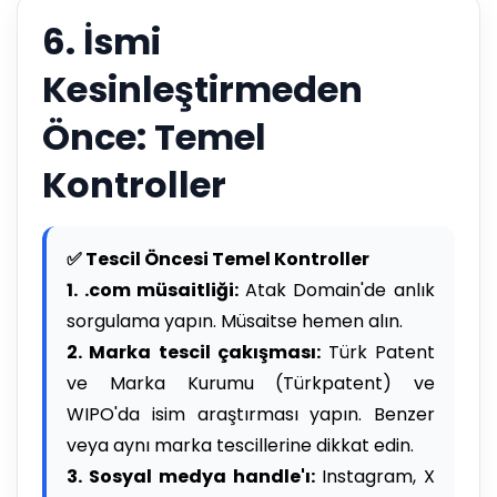
6. İsmi
Kesinleştirmeden
Önce: Temel
Kontroller
✅ Tescil Öncesi Temel Kontroller
1. .com müsaitliği:
Atak Domain'de anlık
sorgulama yapın. Müsaitse hemen alın.
2. Marka tescil çakışması:
Türk Patent
ve Marka Kurumu (Türkpatent) ve
WIPO'da isim araştırması yapın. Benzer
veya aynı marka tescillerine dikkat edin.
3. Sosyal medya handle'ı:
Instagram, X