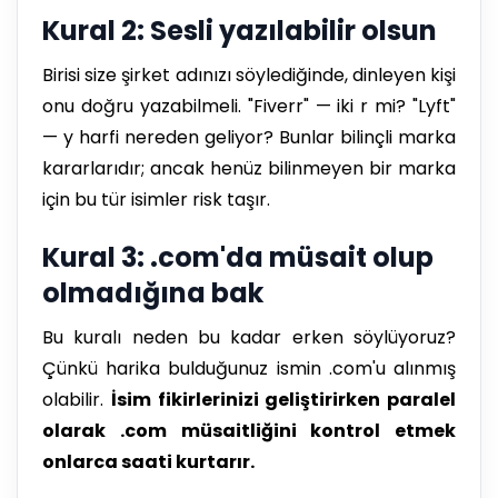
Kural 2: Sesli yazılabilir olsun
Birisi size şirket adınızı söylediğinde, dinleyen kişi
onu doğru yazabilmeli. "Fiverr" — iki r mi? "Lyft"
— y harfi nereden geliyor? Bunlar bilinçli marka
kararlarıdır; ancak henüz bilinmeyen bir marka
için bu tür isimler risk taşır.
Kural 3: .com'da müsait olup
olmadığına bak
Bu kuralı neden bu kadar erken söylüyoruz?
Çünkü harika bulduğunuz ismin .com'u alınmış
olabilir.
İsim fikirlerinizi geliştirirken paralel
olarak .com müsaitliğini kontrol etmek
onlarca saati kurtarır.