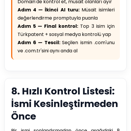
Domain'de kontrol et, müsait olanları ayır
Adım 4 — İkinci AI turu:
Müsait isimleri
değerlendirme promptuyla puanla
Adım 5 — Final kontrol:
Top 3 isim için
Türkpatent + sosyal medya kontrolü yap
Adım 6 — Tescil:
Seçilen ismin .com'unu
ve .com.tr'sini aynı anda al
8. Hızlı Kontrol Listesi:
İsmi Kesinleştirmeden
Önce
Bir ismi sonlandırmadan önce aşağıdaki 8