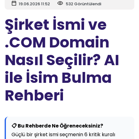
19.06.2026 11:52
532 Görüntülendi
Şirket İsmi ve
.COM Domain
Nasıl Seçilir? AI
ile İsim Bulma
Rehberi
📋 Bu Rehberde Ne Öğreneceksiniz?
Güçlü bir şirket ismi seçmenin 6 kritik kuralı