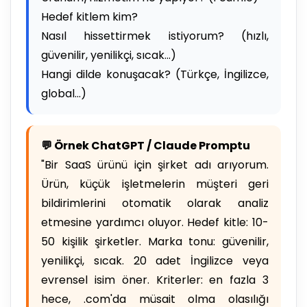
Hedef kitlem kim?
Nasıl hissettirmek istiyorum? (hızlı,
güvenilir, yenilikçi, sıcak...)
Hangi dilde konuşacak? (Türkçe, İngilizce,
global...)
💬 Örnek ChatGPT / Claude Promptu
"Bir SaaS ürünü için şirket adı arıyorum.
Ürün, küçük işletmelerin müşteri geri
bildirimlerini otomatik olarak analiz
etmesine yardımcı oluyor. Hedef kitle: 10-
50 kişilik şirketler. Marka tonu: güvenilir,
yenilikçi, sıcak. 20 adet İngilizce veya
evrensel isim öner. Kriterler: en fazla 3
hece, .com'da müsait olma olasılığı