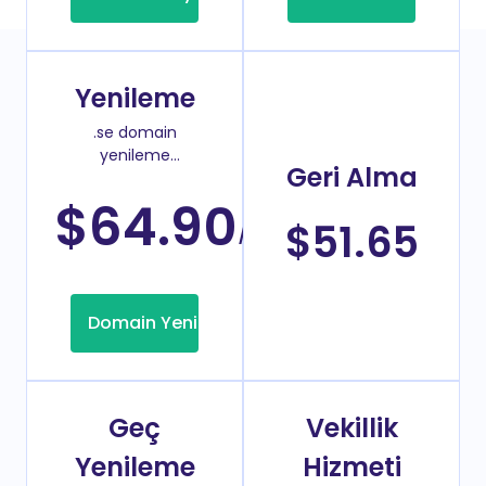
Yenileme
.se domain
yenileme
Geri Alma
fiyatı
$64.90
/Yıl
$51.65
Domain Yenileme
Geç
Vekillik
Yenileme
Hizmeti