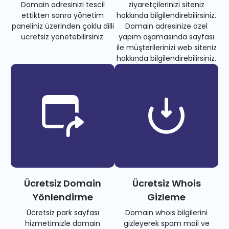
Domain adresinizi tescil
ziyaretçilerinizi siteniz
ettikten sonra yönetim
hakkında bilgilendirebilirsiniz.
paneliniz üzerinden çoklu dilli
Domain adresinize özel
ücretsiz yönetebilirsiniz.
yapım aşamasında sayfası
ile müşterilerinizi web siteniz
hakkında bilgilendirebilirsiniz.
Ücretsiz Domain
Ücretsiz Whois
Yönlendirme
Gizleme
Ücretsiz park sayfası
Domain whois bilgilerini
hizmetimizle domain
gizleyerek spam mail ve