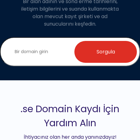
Bir alan adının ve sona erme tarihlerini,
iletişim bilgilerini ve suanda kullanmakta
olan mevcut kayıt şirketi ve ad
sunucularını keşfedin.
Sorgula
.se Domain Kaydı İçin
Yardım Alın
İhtiyacınız olan her anda yanınızdayız!