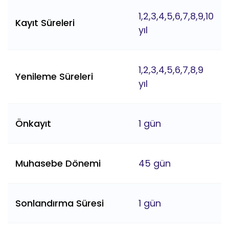
1,2,3,4,5,6,7,8,9,10
Kayıt Süreleri
yıl
1,2,3,4,5,6,7,8,9
Yenileme Süreleri
yıl
Önkayıt
1 gün
Muhasebe Dönemi
45 gün
Sonlandırma Süresi
1 gün