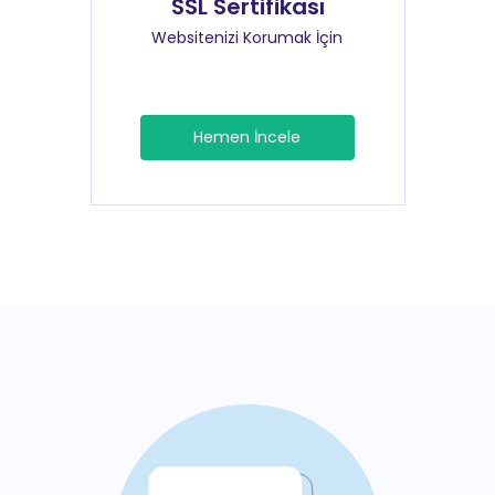
SSL Sertifikası
Websitenizi Korumak İçin
Hemen İncele