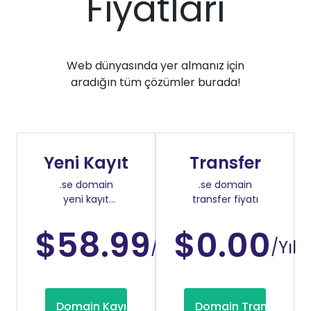
Fiyatları
Web dünyasında yer almanız için
aradığın tüm çözümler burada!
Yeni Kayıt
Transfer
.se domain
.se domain
yeni kayıt
transfer fiyatı
fiyatı
$58.99
$0.00
/Yıl
/Yıl
Domain Kayıt
Domain Transfer