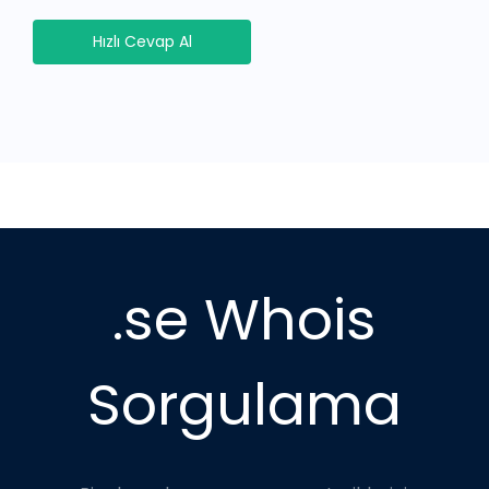
Hızlı Cevap Al
.se Whois
Sorgulama