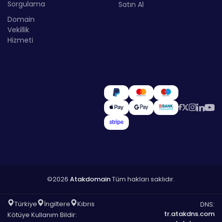
Sorgulama
Satın Al
Domain
Vekillik
Hizmeti
©2026
Atakdomain
Tüm hakları saklıdır.
Türkiye
İngiltere
Kıbrıs
DNS:
tr.atakdns.com
Kötüye Kullanım Bildir: