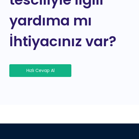
yardıma mı
İhtiyacınız var?
Hızlı Cevap Al