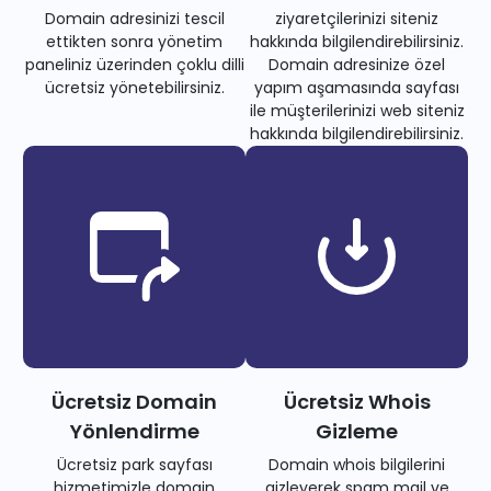
Domain adresinizi tescil
ziyaretçilerinizi siteniz
ettikten sonra yönetim
hakkında bilgilendirebilirsiniz.
paneliniz üzerinden çoklu dilli
Domain adresinize özel
ücretsiz yönetebilirsiniz.
yapım aşamasında sayfası
ile müşterilerinizi web siteniz
hakkında bilgilendirebilirsiniz.
Ücretsiz Domain
Ücretsiz Whois
Yönlendirme
Gizleme
Ücretsiz park sayfası
Domain whois bilgilerini
hizmetimizle domain
gizleyerek spam mail ve