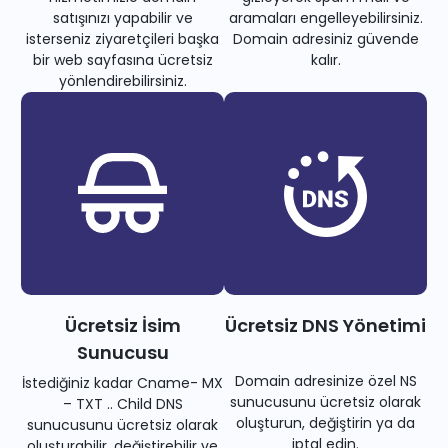
satışınızı yapabilir ve
aramaları engelleyebilirsiniz.
isterseniz ziyaretçileri başka
Domain adresiniz güvende
bir web sayfasına ücretsiz
kalır.
yönlendirebilirsiniz.
Ücretsiz İsim
Ücretsiz DNS Yönetimi
Sunucusu
Domain adresinize özel NS
İstediğiniz kadar Cname- MX
sunucusunu ücretsiz olarak
– TXT .. Child DNS
oluşturun, değiştirin ya da
sunucusunu ücretsiz olarak
iptal edin.
oluşturabilir, değiştirebilir ve