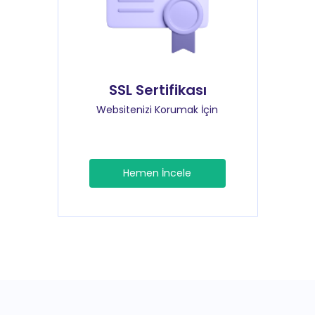
SSL Sertifikası
Websitenizi Korumak İçin
Hemen İncele