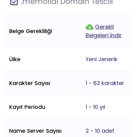
.memorial Domain Tescili
Gerekli
Belge Gerekliliği
Belgeleri İndir
Ülke
Yeni Jenerik
Karakter Sayısı
1 - 63 karakter
Kayıt Periodu
1 - 10 yıl
Name Server Sayısı
2 - 10 adet