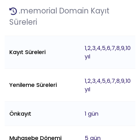
.memorial Domain Kayıt
Süreleri
1,2,3,4,5,6,7,8,9,10
Kayıt Süreleri
yıl
1,2,3,4,5,6,7,8,9,10
Yenileme Süreleri
yıl
Önkayıt
1 gün
Muhasebe Dönemi
5 gün