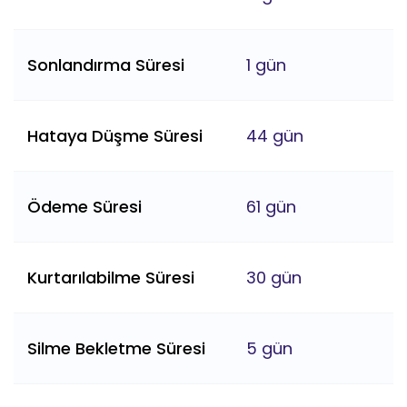
Sonlandırma Süresi
1 gün
Hataya Düşme Süresi
44 gün
Ödeme Süresi
61 gün
Kurtarılabilme Süresi
30 gün
Silme Bekletme Süresi
5 gün