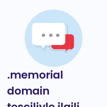
.memorial
domain
tesciliyle ilgili