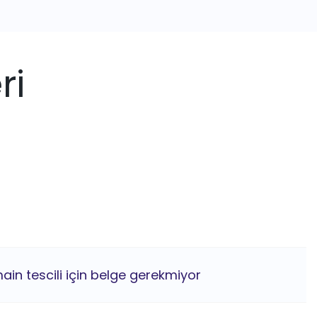
ri
ain tescili için belge gerekmiyor