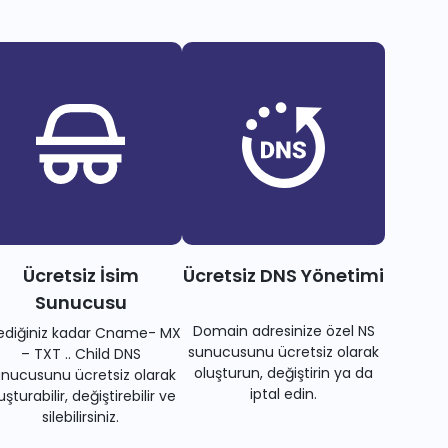
Ücretsiz İsim
Ücretsiz DNS Yönetimi
Sunucusu
Domain adresinize özel NS
tediğiniz kadar Cname- MX
sunucusunu ücretsiz olarak
– TXT .. Child DNS
oluşturun, değiştirin ya da
nucusunu ücretsiz olarak
iptal edin.
uşturabilir, değiştirebilir ve
silebilirsiniz.