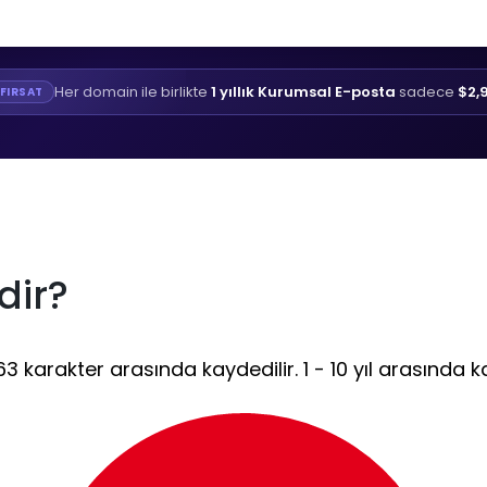
Her domain ile birlikte
1 yıllık Kurumsal E-posta
sadece
$2,
FIRSAT
dir?
 karakter arasında kaydedilir. 1 - 10 yıl arasında ka