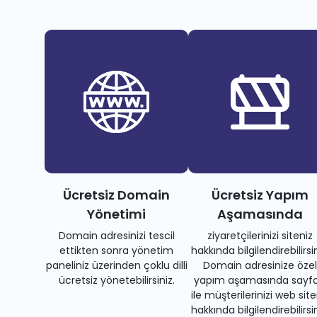
Ücretsiz Domain
Ücretsiz Yapım
Yönetimi
Aşamasında
Domain adresinizi tescil
ziyaretçilerinizi siteniz
ettikten sonra yönetim
hakkında bilgilendirebilirsin
paneliniz üzerinden çoklu dilli
Domain adresinize özel
ücretsiz yönetebilirsiniz.
yapım aşamasında sayfa
ile müşterilerinizi web site
hakkında bilgilendirebilirsin