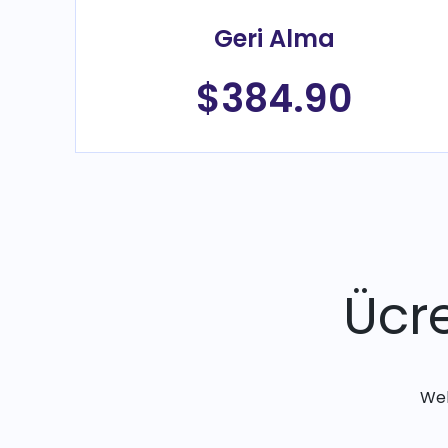
Geri Alma
$384.90
Ücre
Web