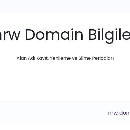
nrw Domain Bilgile
Alan Adı Kayıt, Yenileme ve Silme Periodları
.nrw dom