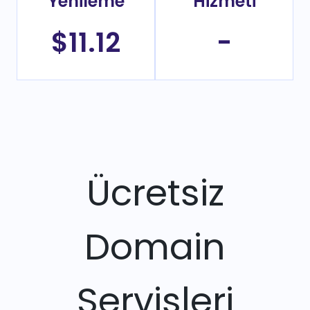
Yenileme
Hizmeti
$11.12
-
Ücretsiz
Domain
Servisleri