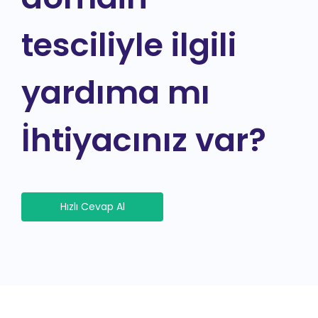
tesciliyle ilgili
yardıma mı
İhtiyacınız var?
Hızlı Cevap Al