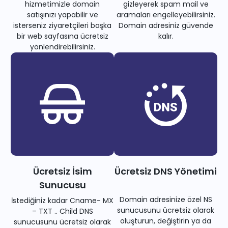
hizmetimizle domain
gizleyerek spam mail ve
satışınızı yapabilir ve
aramaları engelleyebilirsiniz.
isterseniz ziyaretçileri başka
Domain adresiniz güvende
bir web sayfasına ücretsiz
kalır.
yönlendirebilirsiniz.
Ücretsiz İsim
Ücretsiz DNS Yönetimi
Sunucusu
Domain adresinize özel NS
İstediğiniz kadar Cname- MX
sunucusunu ücretsiz olarak
– TXT .. Child DNS
oluşturun, değiştirin ya da
sunucusunu ücretsiz olarak