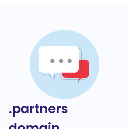
.partners
domain