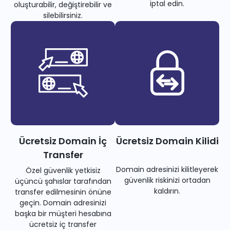
iptal edin.
oluşturabilir, değiştirebilir ve
silebilirsiniz.
Ücretsiz Domain İç
Ücretsiz Domain Kilidi
Transfer
Domain adresinizi kilitleyerek
Özel güvenlik yetkisiz
güvenlik riskinizi ortadan
üçüncü şahıslar tarafından
kaldırın.
transfer edilmesinin önüne
geçin. Domain adresinizi
başka bir müşteri hesabına
ücretsiz iç transfer