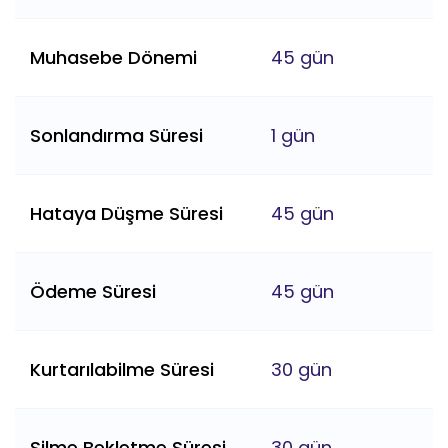
Muhasebe Dönemi
45 gün
Sonlandırma Süresi
1 gün
Hataya Düşme Süresi
45 gün
Ödeme Süresi
45 gün
Kurtarılabilme Süresi
30 gün
Silme Bekletme Süresi
30 gün