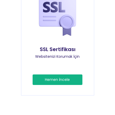
SSL Sertifikası
Websitenizi Korumak İçin
Hemen İncele