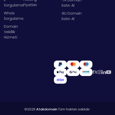
Fiyatları
Sorgulama
Satın Al
Whois
.RU Domain
Sorgulama
Satın Al
Domain
Vekillik
Hizmeti
©2026
Atakdomain
Tüm hakları saklıdır.