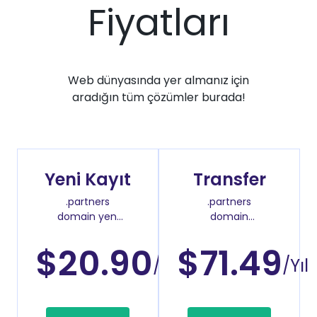
Fiyatları
Web dünyasında yer almanız için
aradığın tüm çözümler burada!
Yeni Kayıt
Transfer
.partners
.partners
domain yeni
domain
kayıt fiyatı
transfer fiyatı
$20.90
$71.49
/Yıl
/Yıl