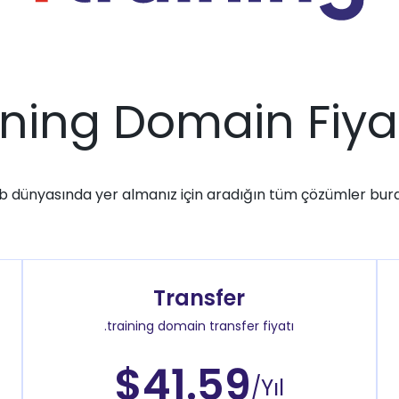
aining Domain Fiyat
 dünyasında yer almanız için aradığın tüm çözümler bur
Transfer
.training domain transfer fiyatı
$41.59
/Yıl