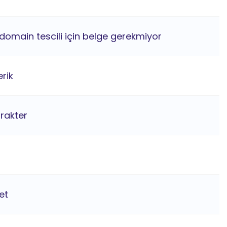
 domain tescili için belge gerekmiyor
rik
arakter
et