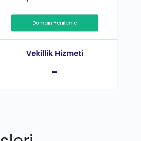
Domain Yenileme
Vekillik Hizmeti
-
sleri