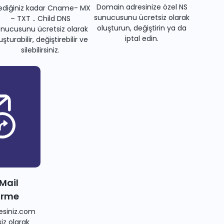
Domain adresinize özel NS
tediğiniz kadar Cname- MX
sunucusunu ücretsiz olarak
– TXT .. Child DNS
oluşturun, değiştirin ya da
nucusunu ücretsiz olarak
iptal edin.
uşturabilir, değiştirebilir ve
silebilirsiniz.
 Mail
irme
siniz.com
iz olarak