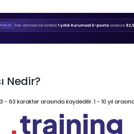
Her domain ile birlikte
1 yıllık Kurumsal E-posta
sadece
$2,
FIRSAT
ı Nedir?
 - 63 karakter arasında kaydedilir. 1 - 10 yıl arasınd