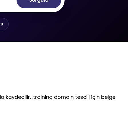
Sorgula
99
a kaydedilir. .training domain tescili için belge