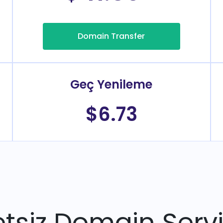
Domain Transfer
Geç Yenileme
$6.73
tsiz Domain Servi