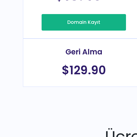
Domain Kayıt
Geri Alma
$129.90
Ücre