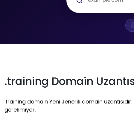
.training Domain Uzantıs
.training domain Yeni Jenerik domain uzantısıdır. 3
gerekmiyor.