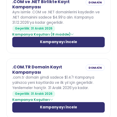
.COM ve .NET Birlikte Kayıt
DOMAIN
Kampanyası
Aynı isimle .COM ve .NET domainlerini kaydedin ve
.NET domainini sadece $4.99’a alın. Kampanya
31.12.2026’ya kadar geçerlidir.
Geçerlilik: 31 Aralık 2026
Kampanya Koşulları (8 madde)
Kampanyayı İncele
.COM.TR Domain Kayıt
DOMAIN
Kampanyası
.com.tr domain şimdi sadece $1.47! Kampanya
yalnızca yeni kayıtlarda ve ilk yıl için geçerlidir.
Yenilemeler hariçtir. 31 Aralık 2026’ya kadar.
Geçerlilik: 31 Aralık 2026
Kampanya Koşulları
Kampanyayı İncele