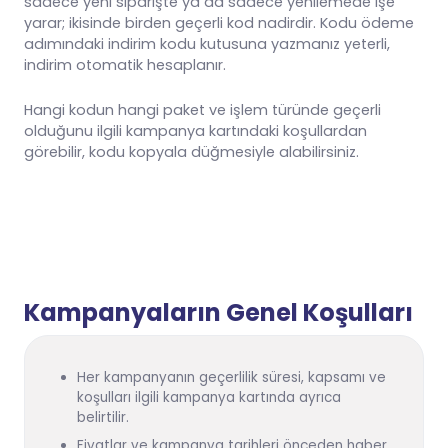
sadece yeni siparişte ya da sadece yenilemede işe
yarar; ikisinde birden geçerli kod nadirdir. Kodu ödeme
adımındaki indirim kodu kutusuna yazmanız yeterli,
indirim otomatik hesaplanır.
Hangi kodun hangi paket ve işlem türünde geçerli
olduğunu ilgili kampanya kartındaki koşullardan
görebilir, kodu kopyala düğmesiyle alabilirsiniz.
Kampanyaların Genel Koşulları
Her kampanyanın geçerlilik süresi, kapsamı ve
koşulları ilgili kampanya kartında ayrıca
belirtilir.
Fiyatlar ve kampanya tarihleri önceden haber