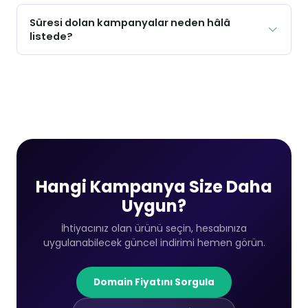
Süresi dolan kampanyalar neden hâlâ
listede?
Hangi Kampanya Size Daha
Uygun?
İhtiyacınız olan ürünü seçin, hesabınıza
uygulanabilecek güncel indirimi hemen görün.
Domain Fiyatını Sorgula