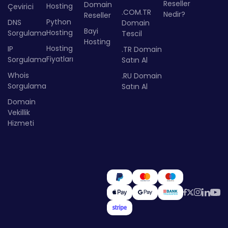
Reseller
Domain
Hosting
Çevirici
.COM.TR
Nedir?
Reseller
Python
DNS
Domain
Bayi
Hosting
Sorgulama
Tescil
Hosting
Hosting
IP
.TR Domain
Fiyatları
Sorgulama
Satın Al
Whois
.RU Domain
Sorgulama
Satın Al
Domain
Vekillik
Hizmeti