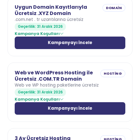
Uygun Domain Kayıtlarıyla
DOMAIN
Ücretsiz .XYZ Domain
.com.net . tr uzantılarına ücretsiz
Geçerlilik: 31 Aralık 2026
Kampanya Koşulları
Kampanyayı İncele
Web ve WordPress Hosting ile
HOSTING
Ücretsiz .COM.TR Domain
Web ve WP hosting paketlerine ücretsiz
Geçerlilik: 31 Aralık 2026
Kampanya Koşulları
Kampanyayı İncele
3 Ay Ücretsiz Hosting
HOSTING