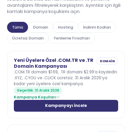
avantajlarını filtreleyerek karşılaştırın. Ayrıntılar için ilgili
karttaki kampanya koşullarını açın.
Tümü
Domain
Hosting
İndirim Kodları
Ücretsiz Domain
Yenileme Fırsatları
Yeni Üyelere Özel .COM.TR ve .TR
DOMAIN
Domain Kampanyası
.COM.TR domaini $1.69, .TR domaini $2.99’a kaydedin.
.XYZ, .CYOU ve .CLICK ücretsiz. 31 Aralık 2026’ya
kadar yeni üyelere özel kampanya.
Geçerlilik: 31 Aralık 2026
Kampanya Koşulları
Kampanyayı İncele