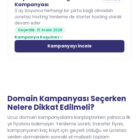
Kampanyası
3 ay boyunca herhangi bir şarta bağlı olmadan
ücretsiz hosting.Yenileme de starter hosting olarak
devam eder
Geçerlilik: 31 Aralık 2026
Kampanya Koşulları
Kampanyayı İncele
Domain Kampanyası Seçerken
Nelere Dikkat Edilmeli?
Ucuz domain kampanyalarını karşılaştırırken yalnızca ilk
yıl fiyatına bakmayın. Yenileme ücreti, transfer fiyatı,
kampanyanın kaç kayıt için geçerli olduğu ve ücretsiz
verilen domainlerin sonraki yıl maliyeti toplam