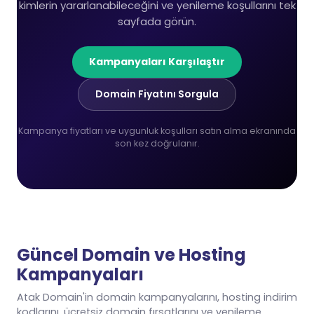
kimlerin yararlanabileceğini ve yenileme koşullarını tek
sayfada görün.
Kampanyaları Karşılaştır
Domain Fiyatını Sorgula
Kampanya fiyatları ve uygunluk koşulları satın alma ekranında
son kez doğrulanır.
Güncel Domain ve Hosting
Kampanyaları
Atak Domain'in domain kampanyalarını, hosting indirim
kodlarını, ücretsiz domain fırsatlarını ve yenileme