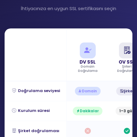
İhtiyacınıza en uygun SSL sertifikasını seçin
DV SSL
OV SSL
Domain
Şirket
Doğrulama
Doğrulama
Doğrulama seviyesi
Domain
Şirket
Kurulum süresi
Dakikalar
1–3 gün
Şirket doğrulaması