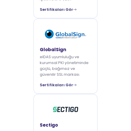
Sertifikaları Gör
GlobalSign
eIDAS uyumluluğu ve
kurumsal PKI yönetiminde
güçlü, bağımsız ve
güvenilir SSL markası.
Sertifikaları Gör
Sectigo