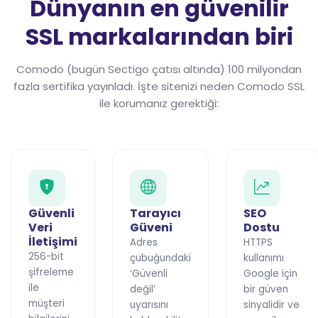
Dünyanın en güvenilir
SSL markalarından biri
Comodo (bugün Sectigo çatısı altında) 100 milyondan
fazla sertifika yayınladı. İşte sitenizi neden Comodo SSL
ile korumanız gerektiği:
Güvenli
Tarayıcı
SEO
Veri
Güveni
Dostu
İletişimi
Adres
HTTPS
256-bit
çubuğundaki
kullanımı
şifreleme
‘Güvenli
Google için
ile
değil’
bir güven
müşteri
uyarısını
sinyalidir ve