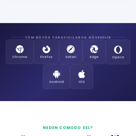
TÜM BÜYÜK TARAYICILARCA GÜVENİLİR
Chrome
Firefox
Safari
Edge
Opera
Android
iOS
NEDEN COMODO SSL?