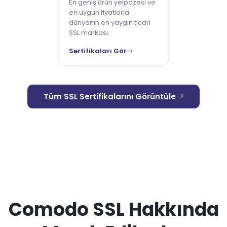
En geniş ürün yelpazesi ve
en uygun fiyatlarla
dünyanın en yaygın ticari
SSL markası.
Sertifikaları Gör
Tüm SSL Sertifikalarını Görüntüle
Comodo SSL Hakkında