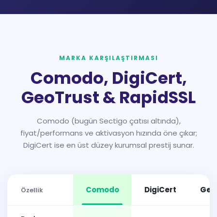
MARKA KARŞILAŞTIRMASI
Comodo, DigiCert,
GeoTrust & RapidSSL
Comodo (bugün Sectigo çatısı altında),
fiyat/performans ve aktivasyon hızında öne çıkar;
DigiCert ise en üst düzey kurumsal prestij sunar.
Comodo
DigiCert
Geo
Özellik