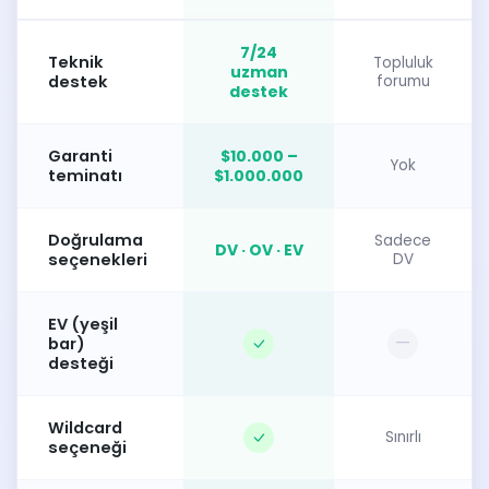
7/24
Teknik
Topluluk
uzman
destek
forumu
destek
Garanti
$10.000 –
Yok
teminatı
$1.000.000
Doğrulama
Sadece
DV · OV · EV
seçenekleri
DV
EV (yeşil
—
bar)
desteği
Wildcard
Sınırlı
seçeneği