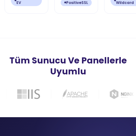
EV
PositiveSSL
Wildcard
Tüm Sunucu Ve Panellerle
Uyumlu