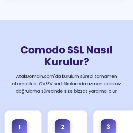
Comodo SSL Nasıl
Kurulur?
AtakDomain.com'da kurulum süreci tamamen
otomatiktir. OV/EV sertifikalarında uzman ekibimiz
doğrulama sürecinde size bizzat yardımcı olur.
1
2
3