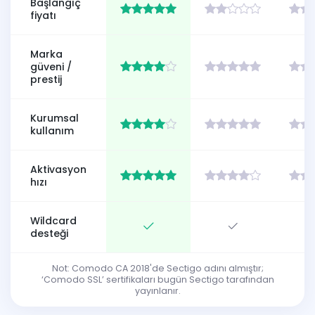
Başlangıç
fiyatı
Marka
güveni /
prestij
Kurumsal
kullanım
Aktivasyon
hızı
Wildcard
desteği
Not: Comodo CA 2018'de Sectigo adını almıştır;
‘Comodo SSL’ sertifikaları bugün Sectigo tarafından
yayınlanır.