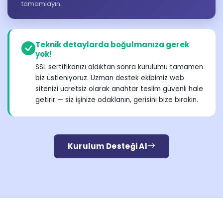
tamamlayın.
Teknik detaylarda boğulmanıza gerek
yok!
SSL sertifikanızı aldıktan sonra kurulumu tamamen
biz üstleniyoruz. Uzman destek ekibimiz web
sitenizi ücretsiz olarak anahtar teslim güvenli hale
getirir — siz işinize odaklanın, gerisini bize bırakın.
Kurulum Desteği Al