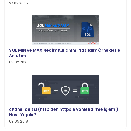
27.02.2025
SQL MIN ve MAX Nedir? Kullanımı Nasıldır? Örneklerle
Anlatım
08.02.2021
cPanel'de ssl (http den https'e yönlendirme işlemi)
Nasıl Yapılır?
09.05.2018