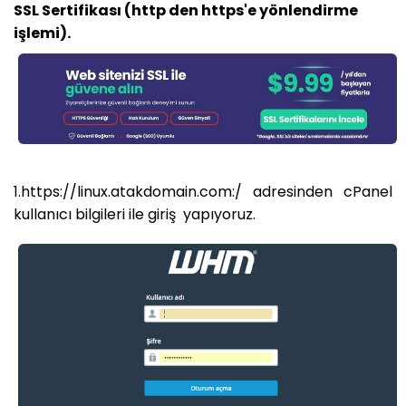
SSL Sertifikası (http den https'e yönlendirme
işlemi).
1.https://linux.atakdomain.com:/ adresinden cPanel
kullanıcı bilgileri ile giriş yapıyoruz.