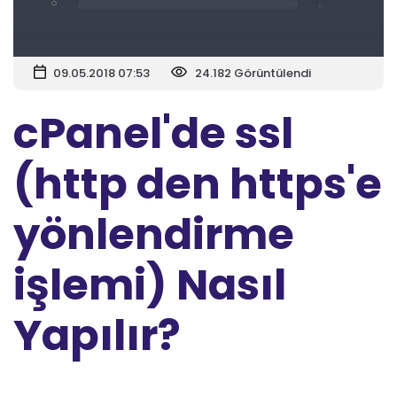
09.05.2018 07:53
24.182 Görüntülendi
cPanel'de ssl
(http den https'e
yönlendirme
işlemi) Nasıl
Yapılır?