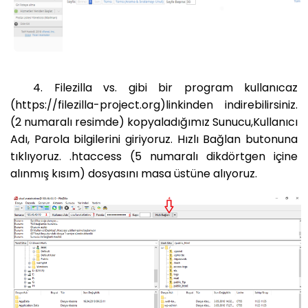
4. Filezilla vs. gibi bir program kullanıcaz
(https://filezilla-project.org)linkinden indirebilirsiniz.
(2 numaralı resimde) kopyaladığımız Sunucu,Kullanıcı
Adı, Parola bilgilerini giriyoruz. Hızlı Bağlan butonuna
tıklıyoruz. .htaccess (5 numaralı dikdörtgen içine
alınmış kısım) dosyasını masa üstüne alıyoruz.