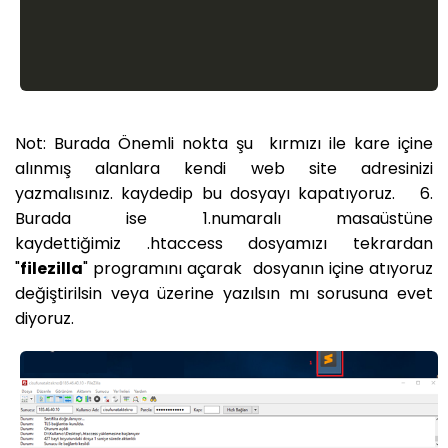
Not: Burada Önemli nokta şu kırmızı ile kare içine
alınmış alanlara kendi web site adresinizi
yazmalısınız. kaydedip bu dosyayı kapatıyoruz. 6.
Burada ise 1.numaralı masaüstüne
kaydettiğimiz .htaccess dosyamızı tekrardan
"
filezilla
" programını açarak dosyanın içine atıyoruz
değiştirilsin veya üzerine yazılsın mı sorusuna evet
diyoruz.