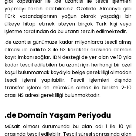
gibi kapsamlar ile .de uzantısı ile tescil işlemleri
yapmayı tercih edebilirsiniz. Özellikle Almanya gibi
Türk vatandaşlarının yoğun olarak yaşadığı bir
ülkeye hitap etmek isteyen birçok Türk kişi veya
işletme tarafından da bu uzantı tercih edilmektedir.
.de uzantısı günümüze kadar milyonlarca tescil almış
olması ile birlikte 3 ile 63 karakter arasında domain
kayıt imkanı sağlar. IDN desteği de yer alan ve 10 yıla
kadar tescil edilebilen bu uzantı için herhangi bir özel
koşul bulunmamak kaydıyla belge gerekliliği olmadan
tescil işlemi yapılabilir. Tescil işlemleri dışında
transfer işlemi de mümkün olmak ile birlikte 2-10
arası NS adresi gerekliliği bulunmaktadır.
.de Domain Yaşam Periyodu
Müsait olması durumunda bu alan adı 1 ile 10 yıl
arasında tescil edilebilir. Tescil süresi sonrasında alan