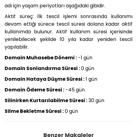
adı için yaşam periyotları aşağıdaki gibidir.
Aktif süreç: İlk tescil işlemi sonrasında kullanımı
devam ettiği sürece tescil süresi dolana kadar aktif
kullanımda bulunur. Aktif kullanım süresi içerisinde
yenilebilecek şekilde 10 yıla kadar yeniden tescil
yapılabilir.
Domain Muhasebe Dönemi :
-1 gün
Domain Sonlandırma Süresi :
0 gün
D
omain Hataya Düşme Süresi :
1 gün
Domain Ödeme Süresi :
-45 gün
Silinirken Kurtarılabilme Süresi :
30 gün
Silme Bekletme Süresi :
0 gün
Benzer Makaleler