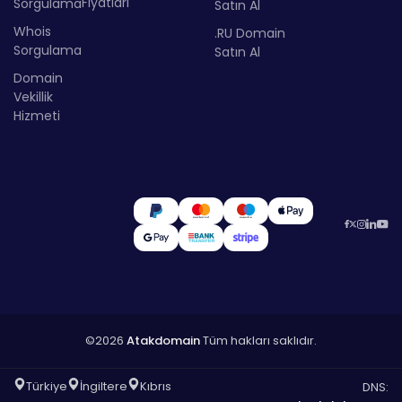
Fiyatları
Sorgulama
Satın Al
Whois
.RU Domain
Sorgulama
Satın Al
Domain
Vekillik
Hizmeti
©2026
Atakdomain
Tüm hakları saklıdır.
Türkiye
İngiltere
Kıbrıs
DNS: