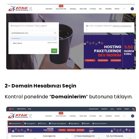
2- Domain Hesabınızı Seçin
Kontrol panelinde “
Domainlerim
” butonuna tıklayın.