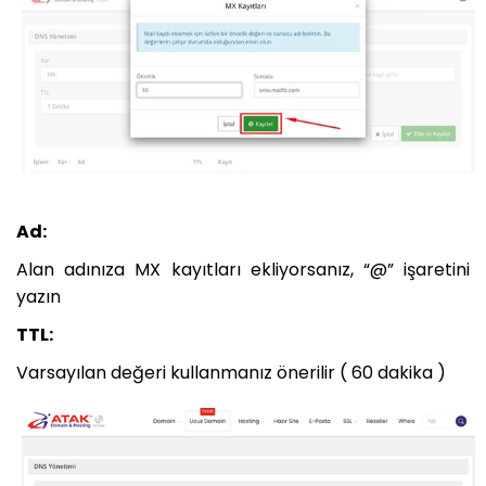
Ad:
Alan adınıza MX kayıtları ekliyorsanız, “@” işaretini
yazın
TTL:
Varsayılan değeri kullanmanız önerilir ( 60 dakika )