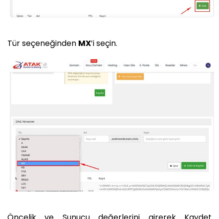
Tür seçeneğinden
MX
’i seçin.
Öncelik ve Sunucu değerlerini girerek Kaydet