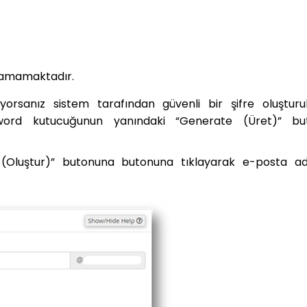
ılamamaktadır.
ıyorsanız sistem tarafından güvenli bir şifre oluşturu
assword kutucuğunun yanındaki “Generate (Üret)” bu
Oluştur)” butonuna butonuna tıklayarak e-posta adr