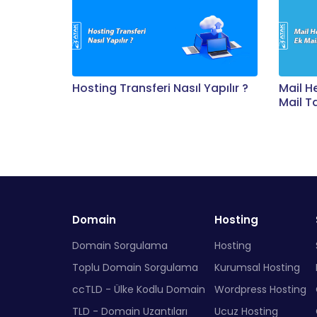
Hosting Transferi Nasıl Yapılır ?
Mail H
Mail 
Domain
Hosting
Domain Sorgulama
Hosting
Toplu Domain Sorgulama
Kurumsal Hosting
ccTLD - Ülke Kodlu Domain
Wordpress Hosting
TLD - Domain Uzantıları
Ucuz Hosting