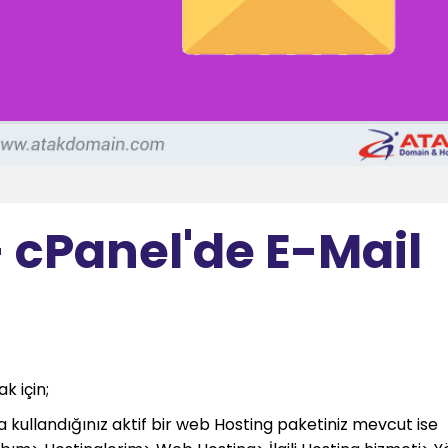
 cPanel'de E-Mail
k için;
a kullandığınız aktif bir web Hosting paketiniz mevcut ise