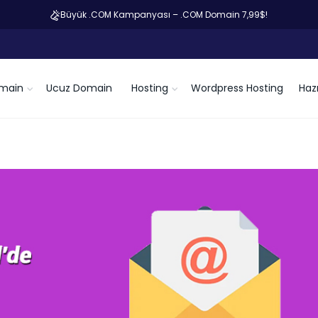
Büyük .COM Kampanyası – .COM Domain 7,99$!
main
Ucuz Domain
Hosting
Wordpress Hosting
Hazı