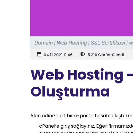
04.11.2021 11:46
5.316 Görüntülendi
Web Hosting -
Oluşturma
Alan adınıza ait bir e-posta hesabı oluşturma
cPanel’e giriş sağlayınız. Eğer firmamızd