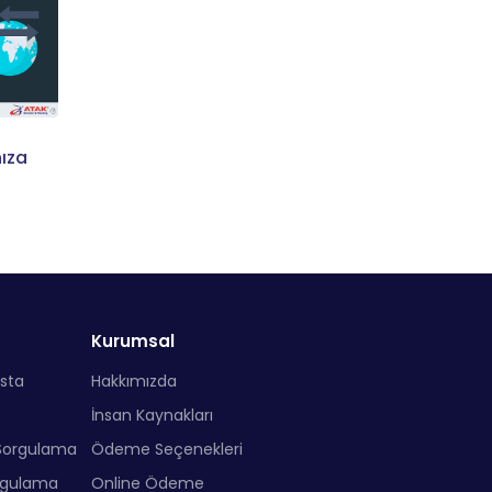
ıza
Kurumsal
sta
Hakkımızda
İnsan Kaynakları
Sorgulama
Ödeme Seçenekleri
rgulama
Online Ödeme