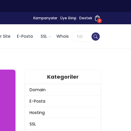
Kampanyalar
Üye Girişi
Destek
0
r Site
E-Posta
SSL
Whois
Kategoriler
Domain
E-Posta
Hosting
SSL