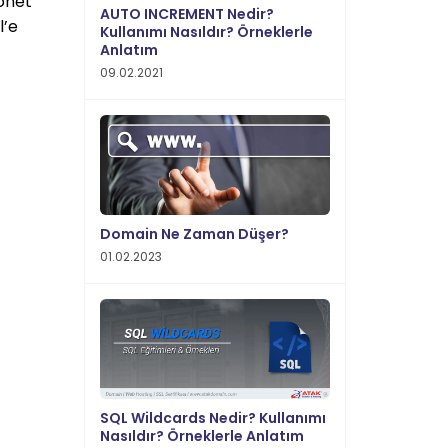
önet”
AUTO INCREMENT Nedir?
l’e
Kullanımı Nasıldır? Örneklerle
Anlatım
09.02.2021
Domain Ne Zaman Düşer?
01.02.2023
SQL Wildcards Nedir? Kullanımı
Nasıldır? Örneklerle Anlatım