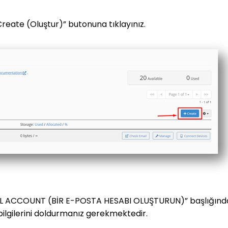
Create (Oluştur)” butonuna tıklayınız.
AIL ACCOUNT (BİR E-POSTA HESABI OLUŞTURUN)” başlığınd
ilgilerini doldurmanız gerekmektedir.