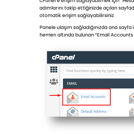
cPanel’e erişim sağlayabilmek için “Hesa
adımlarını takip ettiğinizde açılan sayfa
otomatik erişim sağlayabilirsiniz.
Panele ulaşım sağladığınızda ana sayfa iç
hemen altında bulunan “Email Accounts (