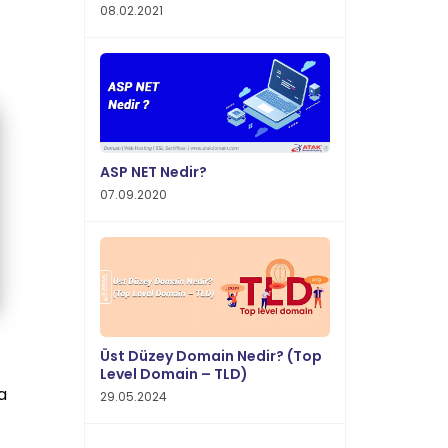
08.02.2021
ASP NET Nedir?
07.09.2020
Üst Düzey Domain Nedir? (Top
Level Domain – TLD)
a
29.05.2024