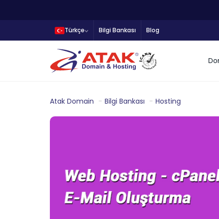
Türkçe
Bilgi Bankası
Blog
Do
Atak Domain
Bilgi Bankası
Hosting