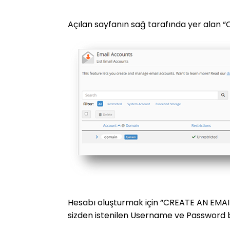
Açılan sayfanın sağ tarafında yer alan “
Hesabı oluşturmak için “CREATE AN EM
sizden istenilen Username ve Password b