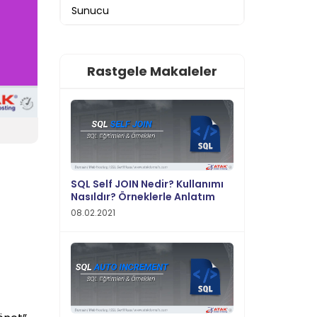
Sunucu
Rastgele Makaleler
SQL Self JOIN Nedir? Kullanımı
Nasıldır? Örneklerle Anlatım
08.02.2021