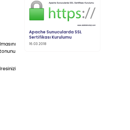
Apache Sunucularda SSL
Sertifikası Kurulumu
lmasını
16.03.2018
tonunu
esinizi