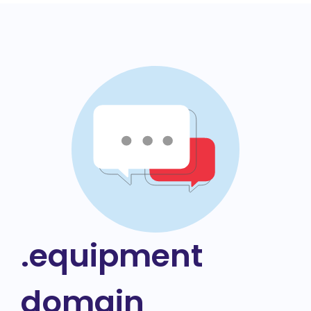
.equipment
domain