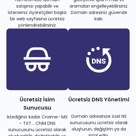
satışınızı yapabilir ve
aramaları engelleyebilirsiniz.
isterseniz ziyaretçileri başka
Domain adresiniz güvende
bir web sayfasına ücretsiz
kalır.
yönlendirebilirsiniz.
Ücretsiz İsim
Ücretsiz DNS Yönetimi
Sunucusu
Domain adresinize özel NS
İstediğiniz kadar Cname- MX
sunucusunu ücretsiz olarak
– TXT .. Child DNS
oluşturun, değiştirin ya da
sunucusunu ücretsiz olarak
iptal edin.