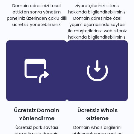
Domain adresinizi tescil
ziyaretçilerinizi siteniz
ettikten sonra yönetim
hakkında bilgilendirebilirsiniz.
paneliniz üzerinden çoklu dilli
Domain adresinize özel
ücretsiz yönetebilirsiniz.
yapım aşamasında sayfası
ile müşterilerinizi web siteniz
hakkında bilgilendirebilirsiniz.
Ücretsiz Domain
Ücretsiz Whois
Yönlendirme
Gizleme
Ücretsiz park sayfası
Domain whois bilgilerini
hizmetimizle domain
gizleyerek spam mail ve