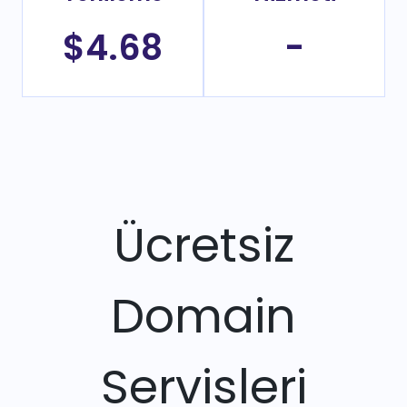
$4.68
-
Ücretsiz
Domain
Servisleri