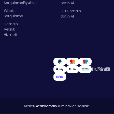
Fiyatları
Sorgulama
Satın Al
Whois
.RU Domain
Sorgulama
Satın Al
Domain
Vekillik
Hizmeti
©2026
Atakdomain
Tüm hakları saklıdır.