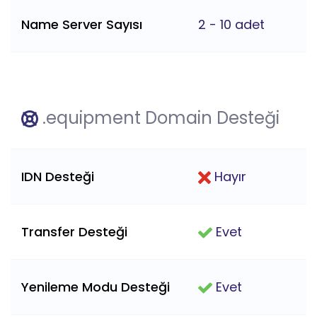
Name Server Sayısı
2 - 10 adet
.equipment Domain Desteği
IDN Desteği
Hayır
Transfer Desteği
Evet
Yenileme Modu Desteği
Evet