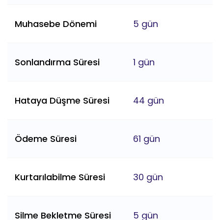
Muhasebe Dönemi
5 gün
Sonlandırma Süresi
1 gün
Hataya Düşme Süresi
44 gün
Ödeme Süresi
61 gün
Kurtarılabilme Süresi
30 gün
Silme Bekletme Süresi
5 gün