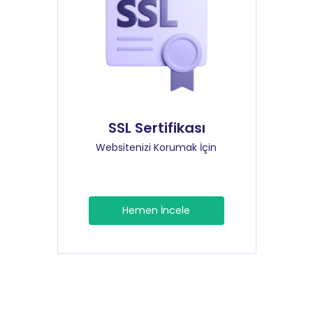
SSL Sertifikası
Websitenizi Korumak İçin
Hemen İncele