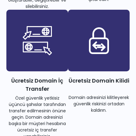
oluşturabilir, değiştirebilir ve
silebilirsiniz.
Ücretsiz Domain İç
Ücretsiz Domain Kilidi
Transfer
Domain adresinizi kilitleyerek
Özel güvenlik yetkisiz
güvenlik riskinizi ortadan
üçüncü şahıslar tarafından
kaldırın.
transfer edilmesinin önüne
geçin. Domain adresinizi
başka bir müşteri hesabına
ücretsiz iç transfer