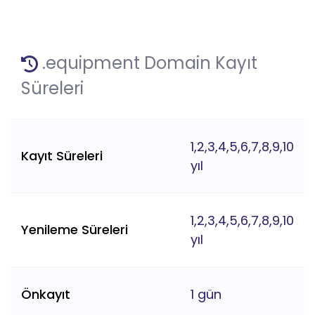
.equipment Domain Kayıt
Süreleri
1,2,3,4,5,6,7,8,9,10
Kayıt Süreleri
yıl
1,2,3,4,5,6,7,8,9,10
Yenileme Süreleri
yıl
Önkayıt
1 gün