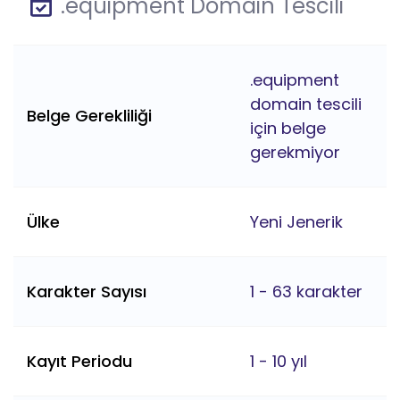
.equipment Domain Tescili
.equipment
domain tescili
Belge Gerekliliği
için belge
gerekmiyor
Ülke
Yeni Jenerik
Karakter Sayısı
1 - 63 karakter
Kayıt Periodu
1 - 10 yıl