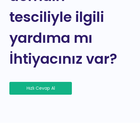
tesciliyle ilgili
yardıma mı
İhtiyacınız var?
Hızlı Cevap Al