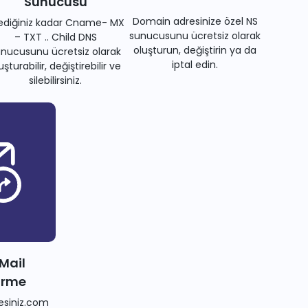
Sunucusu
Domain adresinize özel NS
tediğiniz kadar Cname- MX
sunucusunu ücretsiz olarak
– TXT .. Child DNS
oluşturun, değiştirin ya da
nucusunu ücretsiz olarak
iptal edin.
uşturabilir, değiştirebilir ve
silebilirsiniz.
 Mail
irme
siniz.com