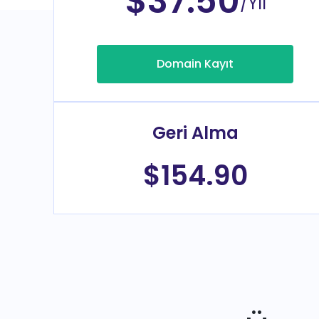
$37.50
/Yıl
Domain Kayıt
Geri Alma
$154.90