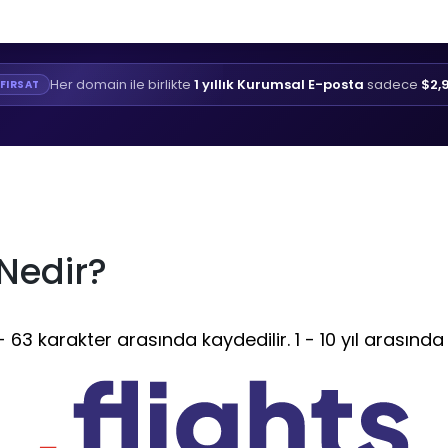
Her domain ile birlikte
1 yıllık Kurumsal E-posta
sadece
$2,
FIRSAT
 Nedir?
 63 karakter arasında kaydedilir. 1 - 10 yıl arasında 