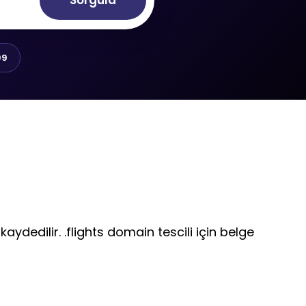
Sorgula
99
kaydedilir. .flights domain tescili için belge