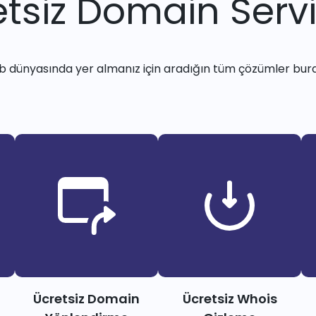
tsiz Domain Servi
 dünyasında yer almanız için aradığın tüm çözümler bur
Ücretsiz Domain
Ücretsiz Whois