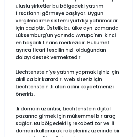
uluslu şirketler bu bölgedeki yatırım
fırsatlarını görmeye başlıyor. Uygun
vergilendirme sistemi yurtdışı yatırımcılar
için caziptir. Üstelik bu ülke aynı zamanda
Lüksemburg'un yanında Avrupa'nın ikinci
en başarılı finans merkezidir. Hükümet
ayrıca ticari tescilin hızlı olduğundan
dolayı destek vermektedir.
Liechtenstein'ye yatırım yapmak işiniz için
akıllıca bir karardır. Web siteniz için
Liechtenstein .li alan adını kaydetmenizi
öneririz.
.li domain uzantısı, Liechtenstein dijital
pazarına girmek için mükemmel bir araç
sağlar. Bu bölgedeki iş rekabeti zor ve .li
domain kullanarak rakipleriniz üzerinde bir