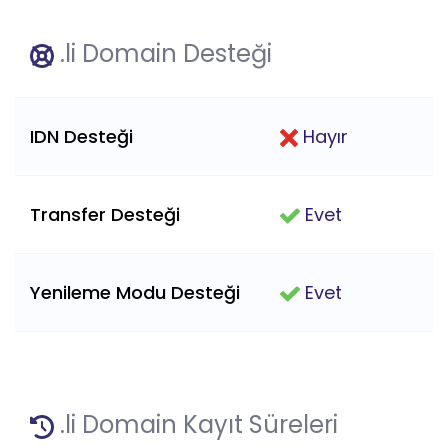
.li Domain Desteği
IDN Desteği
Hayır
Transfer Desteği
Evet
Yenileme Modu Desteği
Evet
.li Domain Kayıt Süreleri