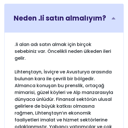
Neden .li satın almalıyım?
.li alan adı satın almak için birçok
sebebiniz var. Öncelikli neden ülkeden ileri
gelir.
Lihtenştayn, İsviçre ve Avusturya arasında
bulunan kara ile çevrili bir bölgedir.
Almanca konuşan bu prenslik, ortaçağ
mimarisi, güzel köyleri ve Alp manzarasıyla
dünyaca ünlüdür. Finansal sektörün ulusal
gelirlere de büyük katkısı olmasına
rağmen, Lihtenştayn’ın ekonomik
faaliyetleri imalat ve hizmet sektörlerine
odaklanmıştır. Yabancı yatırımcılar ve çok