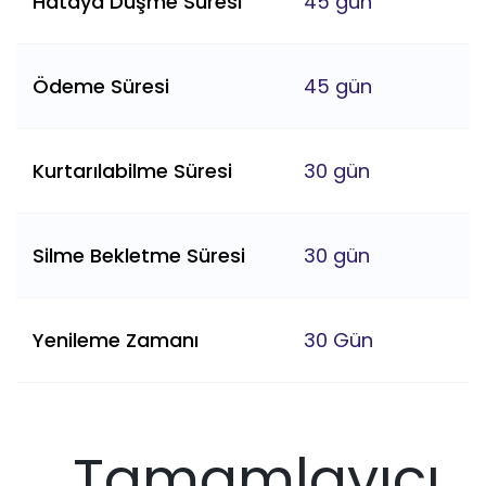
Hataya Düşme Süresi
45 gün
Ödeme Süresi
45 gün
Kurtarılabilme Süresi
30 gün
Silme Bekletme Süresi
30 gün
Yenileme Zamanı
30 Gün
Tamamlayıcı