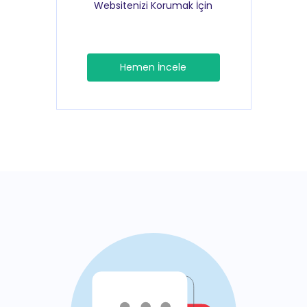
Websitenizi Korumak İçin
Hemen İncele