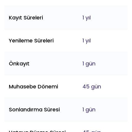
Kayıt Süreleri
1 yıl
Yenileme Süreleri
1 yıl
Önkayıt
1 gün
Muhasebe Dönemi
45 gün
Sonlandırma Süresi
1 gün