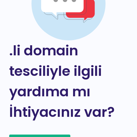
.li domain
tesciliyle ilgili
yardıma mı
İhtiyacınız var?