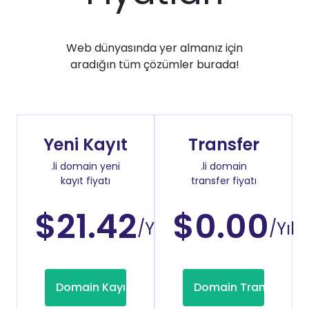
Web dünyasında yer almanız için
aradığın tüm çözümler burada!
Yeni Kayıt
Transfer
.li domain yeni
.li domain
kayıt fiyatı
transfer fiyatı
$21.42
$0.00
/Yıl
/Yıl
Domain Kayıt
Domain Transfer