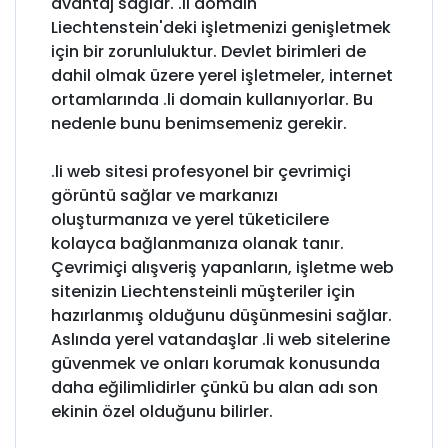
avantaj sağlar. .li domain
Liechtenstein'deki işletmenizi genişletmek
için bir zorunluluktur. Devlet birimleri de
dahil olmak üzere yerel işletmeler, internet
ortamlarında .li domain kullanıyorlar. Bu
nedenle bunu benimsemeniz gerekir.
.li web sitesi profesyonel bir çevrimiçi
görüntü sağlar ve markanızı
oluşturmanıza ve yerel tüketicilere
kolayca bağlanmanıza olanak tanır.
Çevrimiçi alışveriş yapanların, işletme web
sitenizin Liechtensteinli müşteriler için
hazırlanmış olduğunu düşünmesini sağlar.
Aslında yerel vatandaşlar .li web sitelerine
güvenmek ve onları korumak konusunda
daha eğilimlidirler çünkü bu alan adı son
ekinin özel olduğunu bilirler.