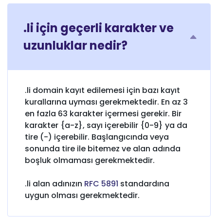
.li için geçerli karakter ve
uzunluklar nedir?
.li domain kayıt edilemesi için bazı kayıt
kurallarına uyması gerekmektedir. En az 3
en fazla 63 karakter içermesi gerekir. Bir
karakter {a-z}, sayı içerebilir {0-9} ya da
tire (-) içerebilir. Başlangıcında veya
sonunda tire ile bitemez ve alan adında
boşluk olmaması gerekmektedir.
.li alan adınızın
RFC 5891
standardına
uygun olması gerekmektedir.