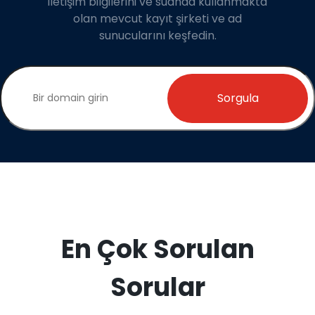
iletişim bilgilerini ve suanda kullanmakta
olan mevcut kayıt şirketi ve ad
sunucularını keşfedin.
Sorgula
En Çok Sorulan
Sorular