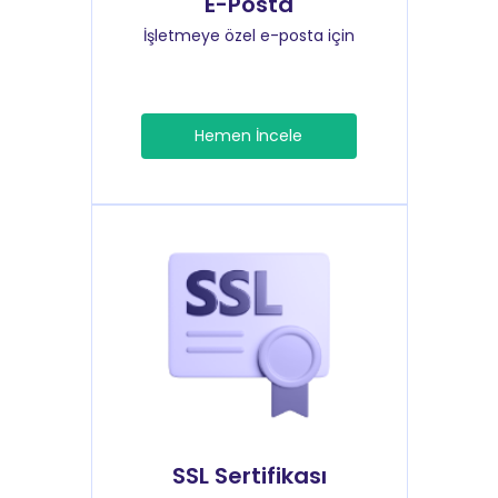
E-Posta
İşletmeye özel e-posta için
Hemen İncele
SSL Sertifikası