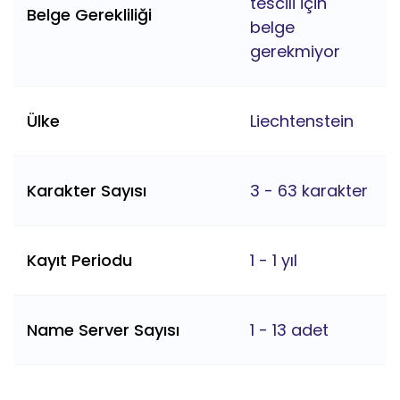
tescili için
Belge Gerekliliği
belge
gerekmiyor
Ülke
Liechtenstein
Karakter Sayısı
3 - 63 karakter
Kayıt Periodu
1 - 1 yıl
Name Server Sayısı
1 - 13 adet