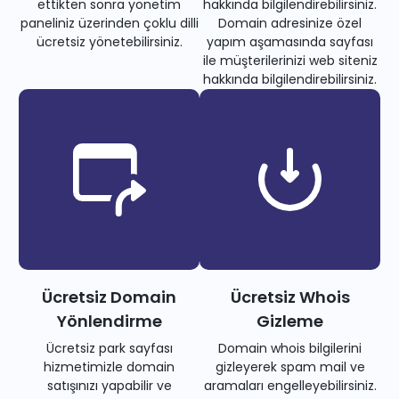
ettikten sonra yönetim
hakkında bilgilendirebilirsiniz.
paneliniz üzerinden çoklu dilli
Domain adresinize özel
ücretsiz yönetebilirsiniz.
yapım aşamasında sayfası
ile müşterilerinizi web siteniz
hakkında bilgilendirebilirsiniz.
Ücretsiz Domain
Ücretsiz Whois
Yönlendirme
Gizleme
Ücretsiz park sayfası
Domain whois bilgilerini
hizmetimizle domain
gizleyerek spam mail ve
satışınızı yapabilir ve
aramaları engelleyebilirsiniz.