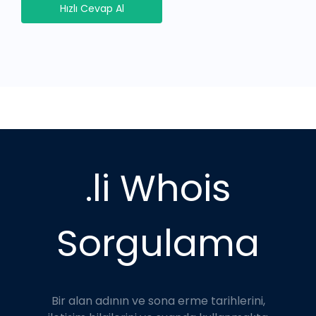
Hızlı Cevap Al
.li Whois
Sorgulama
Bir alan adının ve sona erme tarihlerini,