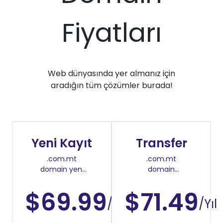
Fiyatları
Web dünyasında yer almanız için
aradığın tüm çözümler burada!
Yeni Kayıt
Transfer
.com.mt
.com.mt
domain yeni
domain
kayıt fiyatı
transfer fiyatı
$69.99
$71.49
/Yıl
/Yıl