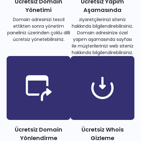
Ücretsiz Domain
Ücretsiz Yapım
Yönetimi
Aşamasında
Domain adresinizi tescil
ziyaretçilerinizi siteniz
ettikten sonra yönetim
hakkında bilgilendirebilirsiniz.
paneliniz üzerinden çoklu dilli
Domain adresinize özel
ücretsiz yönetebilirsiniz.
yapım aşamasında sayfası
ile müşterilerinizi web siteniz
hakkında bilgilendirebilirsiniz.
Ücretsiz Domain
Ücretsiz Whois
Yönlendirme
Gizleme