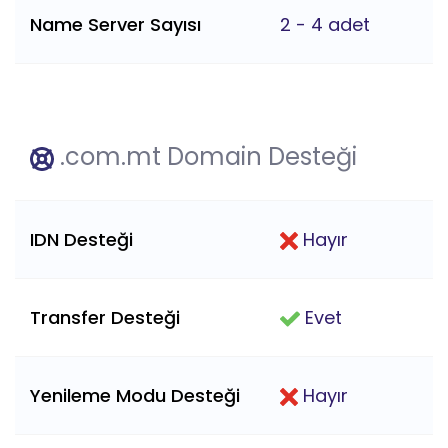
Name Server Sayısı
2 - 4 adet
.com.mt Domain Desteği
IDN Desteği
Hayır
Transfer Desteği
Evet
Yenileme Modu Desteği
Hayır