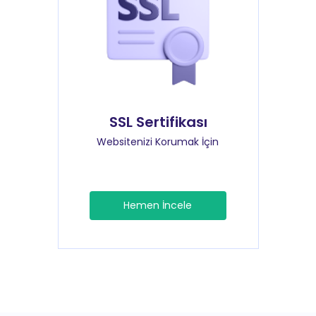
SSL Sertifikası
Websitenizi Korumak İçin
Hemen İncele