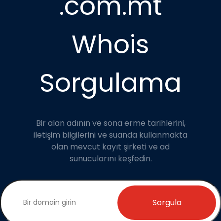
.com.mt
Whois
Sorgulama
Bir alan adının ve sona erme tarihlerini,
iletişim bilgilerini ve suanda kullanmakta
olan mevcut kayıt şirketi ve ad
sunucularını keşfedin.
Sorgula