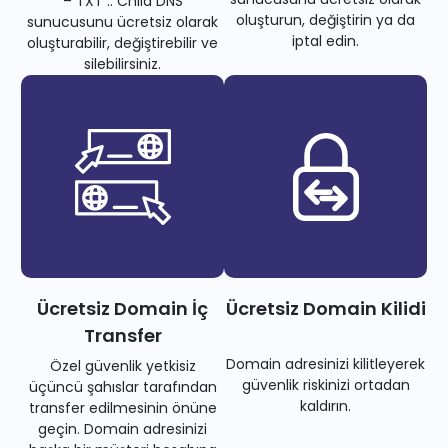
– TXT .. Child DNS
oluşturun, değiştirin ya da
sunucusunu ücretsiz olarak
iptal edin.
oluşturabilir, değiştirebilir ve
silebilirsiniz.
Ücretsiz Domain İç
Ücretsiz Domain Kilidi
Transfer
Domain adresinizi kilitleyerek
Özel güvenlik yetkisiz
güvenlik riskinizi ortadan
üçüncü şahıslar tarafından
kaldırın.
transfer edilmesinin önüne
geçin. Domain adresinizi