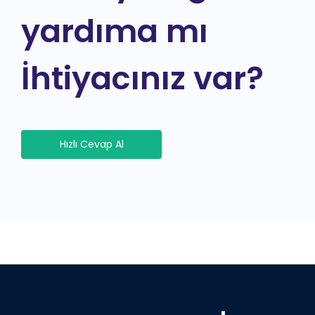
yardıma mı
İhtiyacınız var?
Hızlı Cevap Al