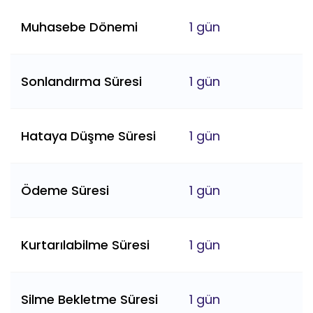
Muhasebe Dönemi
1 gün
Sonlandırma Süresi
1 gün
Hataya Düşme Süresi
1 gün
Ödeme Süresi
1 gün
Kurtarılabilme Süresi
1 gün
Silme Bekletme Süresi
1 gün