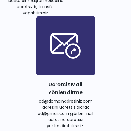
başka bir müşteri hesabına
ücretsiz iç transfer
yapabilirsiniz.
Ücretsiz Mail
Yönlendirme
ad@domainadresiniz.com
adresini ücretsiz olarak
ad@gmail.com gibi bir mail
adresine ücretsiz
yönlendirebilirsiniz.