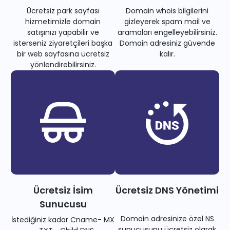
Ücretsiz park sayfası
Domain whois bilgilerini
hizmetimizle domain
gizleyerek spam mail ve
satışınızı yapabilir ve
aramaları engelleyebilirsiniz.
isterseniz ziyaretçileri başka
Domain adresiniz güvende
bir web sayfasına ücretsiz
kalır.
yönlendirebilirsiniz.
Ücretsiz İsim
Ücretsiz DNS Yönetimi
Sunucusu
Domain adresinize özel NS
İstediğiniz kadar Cname- MX
sunucusunu ücretsiz olarak