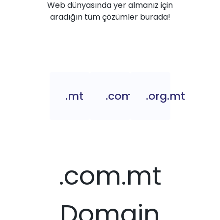
Web dünyasında yer almanız için
aradığın tüm çözümler burada!
.mt
.com.mt
.org.mt
.com.mt
Domain