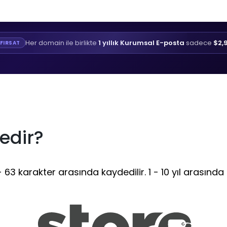
Her domain ile birlikte
1 yıllık Kurumsal E-posta
sadece
$2,
FIRSAT
edir?
63 karakter arasında kaydedilir. 1 - 10 yıl arasında 