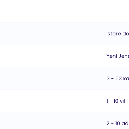
.store d
Yeni Jene
3 - 63 k
1 - 10 yıl
2 - 10 ad