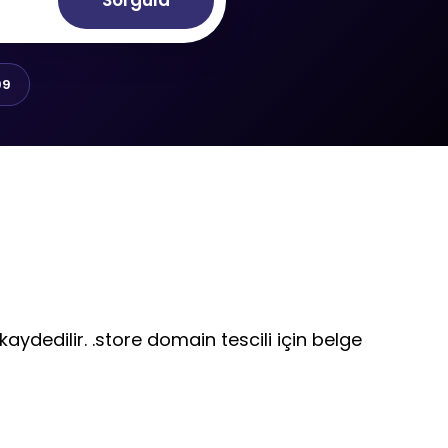
Sorgula
99
kaydedilir. .store domain tescili için belge