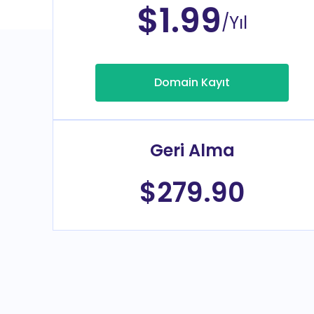
$1.99
/Yıl
Domain Kayıt
Geri Alma
$279.90