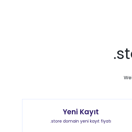
.s
Web
Yeni Kayıt
.store domain yeni kayıt fiyatı